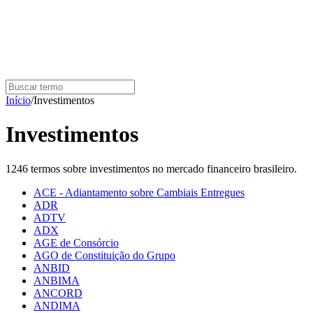
Início
/
Investimentos
Investimentos
1246
termo
s
sobre
investimentos
no mercado financeiro brasileiro.
ACE - Adiantamento sobre Cambiais Entregues
ADR
ADTV
ADX
AGE de Consórcio
AGO de Constituição do Grupo
ANBID
ANBIMA
ANCORD
ANDIMA