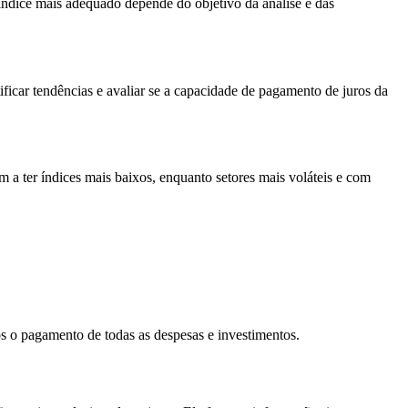
índice mais adequado depende do objetivo da análise e das
icar tendências e avaliar se a capacidade de pagamento de juros da
m a ter índices mais baixos, enquanto setores mais voláteis e com
ós o pagamento de todas as despesas e investimentos.