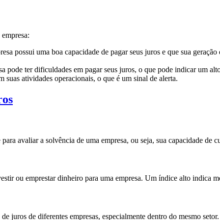
a empresa:
esa possui uma boa capacidade de pagar seus juros e que sua geração de
a pode ter dificuldades em pagar seus juros, o que pode indicar um alt
 suas atividades operacionais, o que é um sinal de alerta.
ros
ra avaliar a solvência de uma empresa, ou seja, sua capacidade de cu
investir ou emprestar dinheiro para uma empresa. Um índice alto indica 
de juros de diferentes empresas, especialmente dentro do mesmo setor. 