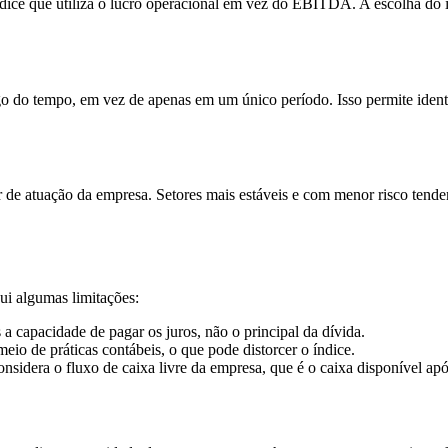
ndice que utiliza o lucro operacional em vez do EBITDA. A escolha do 
 do tempo, em vez de apenas em um único período. Isso permite identif
r de atuação da empresa. Setores mais estáveis e com menor risco tende
ui algumas limitações:
a capacidade de pagar os juros, não o principal da dívida.
 de práticas contábeis, o que pode distorcer o índice.
nsidera o fluxo de caixa livre da empresa, que é o caixa disponível ap