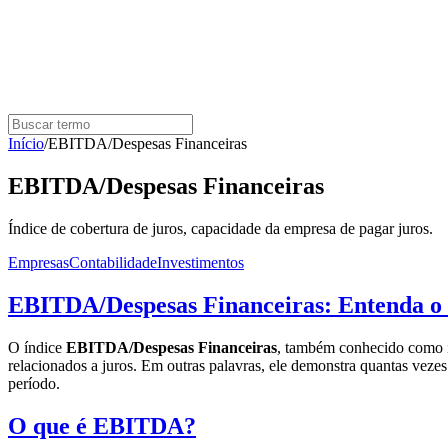
Início
/
EBITDA/Despesas Financeiras
EBITDA/Despesas Financeiras
Índice de cobertura de juros, capacidade da empresa de pagar juros.
Empresas
Contabilidade
Investimentos
EBITDA/Despesas Financeiras: Entenda o 
O índice
EBITDA/Despesas Financeiras
, também conhecido como ín
relacionados a juros. Em outras palavras, ele demonstra quantas vez
período.
O que é EBITDA?