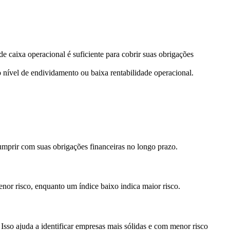
 caixa operacional é suficiente para cobrir suas obrigações
o nível de endividamento ou baixa rentabilidade operacional.
mprir com suas obrigações financeiras no longo prazo.
menor risco, enquanto um índice baixo indica maior risco.
Isso ajuda a identificar empresas mais sólidas e com menor risco