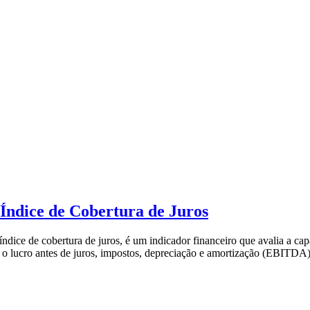
Índice de Cobertura de Juros
dice de cobertura de juros, é um indicador financeiro que avalia a c
es o lucro antes de juros, impostos, depreciação e amortização (EBITD