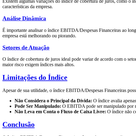
Existem algumas variações do índice de cobertura de juros, como o í
características da empresa.
Análise Dinâmica
É importante analisar o índice EBITDA/Despesas Financeiras ao longo
empresa está melhorando ou piorando.
Setores de Atuação
O índice de cobertura de juros ideal pode variar de acordo com o seto
maior risco exigem índices mais altos.
Limitações do Índice
Apesar de sua utilidade, o índice EBITDA/Despesas Financeiras poss
Não Considera o Principal da Dívida:
O índice avalia apenas 
Pode Ser Manipulado:
O EBITDA pode ser manipulado por meio
Não Leva em Conta o Fluxo de Caixa Livre:
O índice não co
Conclusão