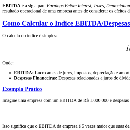
EBITDA
é a sigla para
Earnings Before Interest, Taxes, Depreciatio
resultado operacional de uma empresa antes de considerar os efeitos de
Como Calcular o Índice EBITDA/Despesas
O cálculo do índice é simples:
ˊ
I
Onde:
EBITDA:
Lucro antes de juros, impostos, depreciação e amort
Despesas Financeiras:
Despesas relacionadas a juros de dívid
Exemplo Prático
Imagine uma empresa com um EBITDA de R$ 1.000.000 e despesas fina
Isso significa que o EBITDA da empresa é 5 vezes maior que suas des