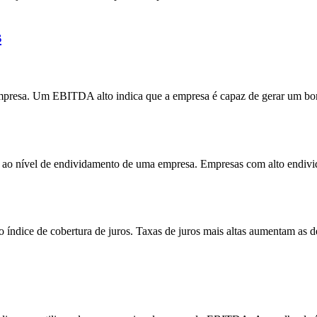
s
sa. Um EBITDA alto indica que a empresa é capaz de gerar um bom flu
ao nível de endividamento de uma empresa. Empresas com alto endivida
índice de cobertura de juros. Taxas de juros mais altas aumentam as de