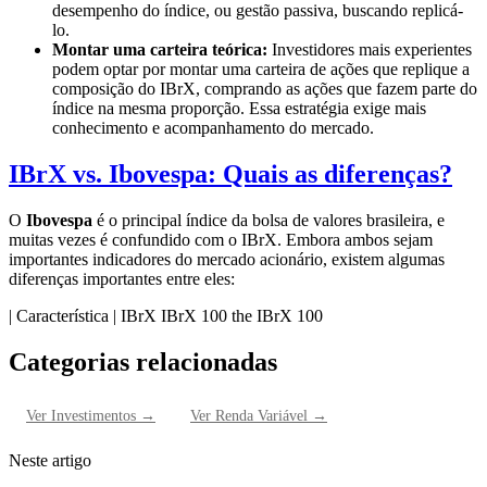
desempenho do índice, ou gestão passiva, buscando replicá-
lo.
Montar uma carteira teórica:
Investidores mais experientes
podem optar por montar uma carteira de ações que replique a
composição do IBrX, comprando as ações que fazem parte do
índice na mesma proporção. Essa estratégia exige mais
conhecimento e acompanhamento do mercado.
IBrX vs. Ibovespa: Quais as diferenças?
O
Ibovespa
é o principal índice da bolsa de valores brasileira, e
muitas vezes é confundido com o IBrX. Embora ambos sejam
importantes indicadores do mercado acionário, existem algumas
diferenças importantes entre eles:
| Característica | IBrX
Categorias relacionadas
Ver
Investimentos
→
Ver
Renda Variável
→
Neste artigo