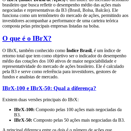
brasileiro que busca refletir o desempenho médio das ações mais
negociadas e representativas da B3 (Brasil, Bolsa, Balcão). Ele
funciona como um termômetro do mercado de ações, permitindo aos
investidores acompanhar a performance de uma carteira teórica
composta pelas principais empresas listadas na bolsa.
O que é o IBrX?
O IBrX, também conhecido como
Índice Brasil
, é um índice de
retorno total que tem como objetivo ser o indicador do desempenho
médio das cotações dos 100 ativos de maior negociabilidade e
representatividade do mercado de ações brasileiro. Ele é calculado
pela B3 e serve como referência para investidores, gestores de
fundos e analistas de mercado.
IBrX-100 e IBrX-50: Qual a diferença?
Existem duas versões principais do IBrX:
IBrX-100:
Composto pelas 100 ações mais negociadas da
B3.
IBrX-50:
Composto pelas 50 ações mais negociadas da B3.
A principal diferença entre os dois é o número de ações que