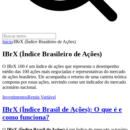
Início
/
IBrX (Índice Brasileiro de Ações)
IBrX (Índice Brasileiro de Ações)
O IBrX 100 é um índice de ações que representa o desempenho
médio das 100 ações mais negociadas e representativas do mercado
de ações brasileiro. Ele acompanha o retorno de uma carteira teórica
composta por essas ações, servindo como um indicador do mercado
acionário nacional.
Investimentos
Renda Variável
IBrX (Índice Brasil de Ações): O que é e
como funciona?
O
IBrX (Índice Brasil de Ações)
é um índice do mercado acionário