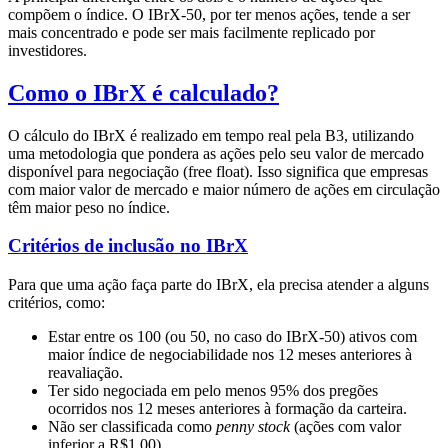
compõem o índice. O IBrX-50, por ter menos ações, tende a ser
mais concentrado e pode ser mais facilmente replicado por
investidores.
Como o IBrX é calculado?
O cálculo do IBrX é realizado em tempo real pela B3, utilizando
uma metodologia que pondera as ações pelo seu valor de mercado
disponível para negociação (free float). Isso significa que empresas
com maior valor de mercado e maior número de ações em circulação
têm maior peso no índice.
Critérios de inclusão no IBrX
Para que uma ação faça parte do IBrX, ela precisa atender a alguns
critérios, como:
Estar entre os 100 (ou 50, no caso do IBrX-50) ativos com
maior índice de negociabilidade nos 12 meses anteriores à
reavaliação.
Ter sido negociada em pelo menos 95% dos pregões
ocorridos nos 12 meses anteriores à formação da carteira.
Não ser classificada como
penny stock
(ações com valor
inferior a R$1,00).