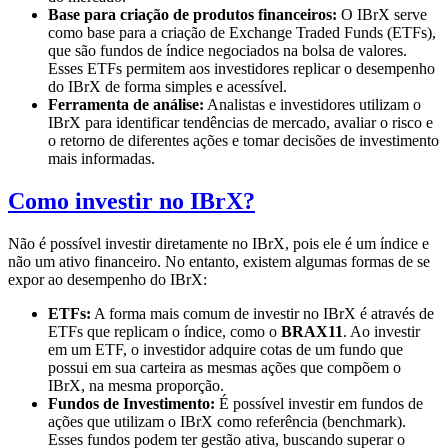
Base para criação de produtos financeiros:
O IBrX serve
como base para a criação de Exchange Traded Funds (ETFs),
que são fundos de índice negociados na bolsa de valores.
Esses ETFs permitem aos investidores replicar o desempenho
do IBrX de forma simples e acessível.
Ferramenta de análise:
Analistas e investidores utilizam o
IBrX para identificar tendências de mercado, avaliar o risco e
o retorno de diferentes ações e tomar decisões de investimento
mais informadas.
Como investir no IBrX?
Não é possível investir diretamente no IBrX, pois ele é um índice e
não um ativo financeiro. No entanto, existem algumas formas de se
expor ao desempenho do IBrX:
ETFs:
A forma mais comum de investir no IBrX é através de
ETFs que replicam o índice, como o
BRAX11
. Ao investir
em um ETF, o investidor adquire cotas de um fundo que
possui em sua carteira as mesmas ações que compõem o
IBrX, na mesma proporção.
Fundos de Investimento:
É possível investir em fundos de
ações que utilizam o IBrX como referência (benchmark).
Esses fundos podem ter gestão ativa, buscando superar o