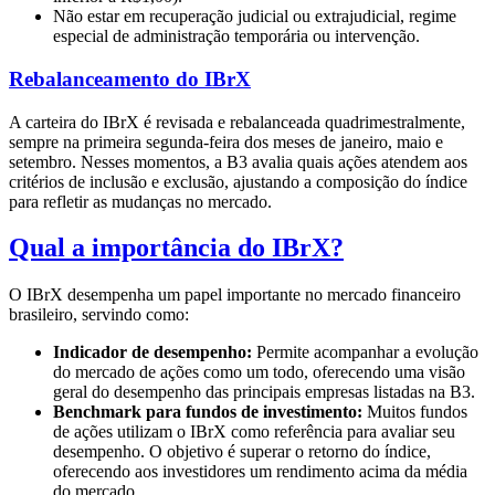
Não estar em recuperação judicial ou extrajudicial, regime
especial de administração temporária ou intervenção.
Rebalanceamento do IBrX
A carteira do IBrX é revisada e rebalanceada quadrimestralmente,
sempre na primeira segunda-feira dos meses de janeiro, maio e
setembro. Nesses momentos, a B3 avalia quais ações atendem aos
critérios de inclusão e exclusão, ajustando a composição do índice
para refletir as mudanças no mercado.
Qual a importância do IBrX?
O IBrX desempenha um papel importante no mercado financeiro
brasileiro, servindo como:
Indicador de desempenho:
Permite acompanhar a evolução
do mercado de ações como um todo, oferecendo uma visão
geral do desempenho das principais empresas listadas na B3.
Benchmark para fundos de investimento:
Muitos fundos
de ações utilizam o IBrX como referência para avaliar seu
desempenho. O objetivo é superar o retorno do índice,
oferecendo aos investidores um rendimento acima da média
do mercado.