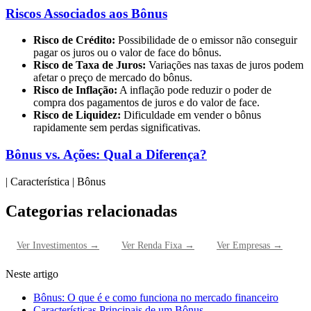
Riscos Associados aos Bônus
Risco de Crédito:
Possibilidade de o emissor não conseguir
pagar os juros ou o valor de face do bônus.
Risco de Taxa de Juros:
Variações nas taxas de juros podem
afetar o preço de mercado do bônus.
Risco de Inflação:
A inflação pode reduzir o poder de
compra dos pagamentos de juros e do valor de face.
Risco de Liquidez:
Dificuldade em vender o bônus
rapidamente sem perdas significativas.
Bônus vs. Ações: Qual a Diferença?
| Característica | Bônus
Categorias relacionadas
Ver
Investimentos
→
Ver
Renda Fixa
→
Ver
Empresas
→
Neste artigo
Bônus: O que é e como funciona no mercado financeiro
Características Principais de um Bônus