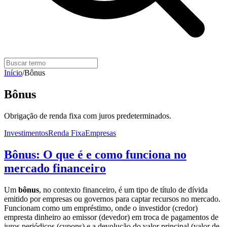
Início
/
Bônus
Bônus
Obrigação de renda fixa com juros predeterminados.
Investimentos
Renda Fixa
Empresas
Bônus: O que é e como funciona no
mercado financeiro
Um
bônus
, no contexto financeiro, é um tipo de título de dívida
emitido por empresas ou governos para captar recursos no mercado.
Funcionam como um empréstimo, onde o investidor (credor)
empresta dinheiro ao emissor (devedor) em troca de pagamentos de
juros periódicos (cupons) e a devolução do valor principal (valor de