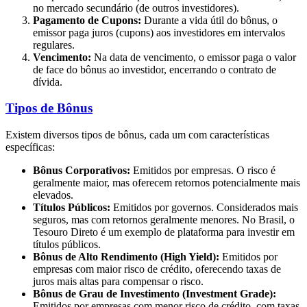
no mercado secundário (de outros investidores).
Pagamento de Cupons:
Durante a vida útil do bônus, o
emissor paga juros (cupons) aos investidores em intervalos
regulares.
Vencimento:
Na data de vencimento, o emissor paga o valor
de face do bônus ao investidor, encerrando o contrato de
dívida.
Tipos de Bônus
Existem diversos tipos de bônus, cada um com características
específicas:
Bônus Corporativos:
Emitidos por empresas. O risco é
geralmente maior, mas oferecem retornos potencialmente mais
elevados.
Títulos Públicos:
Emitidos por governos. Considerados mais
seguros, mas com retornos geralmente menores. No Brasil, o
Tesouro Direto é um exemplo de plataforma para investir em
títulos públicos.
Bônus de Alto Rendimento (High Yield):
Emitidos por
empresas com maior risco de crédito, oferecendo taxas de
juros mais altas para compensar o risco.
Bônus de Grau de Investimento (Investment Grade):
Emitidos por empresas com menor risco de crédito, com taxas