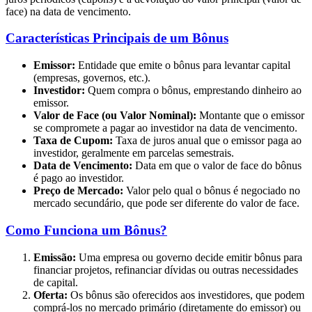
face) na data de vencimento.
Características Principais de um Bônus
Emissor:
Entidade que emite o bônus para levantar capital
(empresas, governos, etc.).
Investidor:
Quem compra o bônus, emprestando dinheiro ao
emissor.
Valor de Face (ou Valor Nominal):
Montante que o emissor
se compromete a pagar ao investidor na data de vencimento.
Taxa de Cupom:
Taxa de juros anual que o emissor paga ao
investidor, geralmente em parcelas semestrais.
Data de Vencimento:
Data em que o valor de face do bônus
é pago ao investidor.
Preço de Mercado:
Valor pelo qual o bônus é negociado no
mercado secundário, que pode ser diferente do valor de face.
Como Funciona um Bônus?
Emissão:
Uma empresa ou governo decide emitir bônus para
financiar projetos, refinanciar dívidas ou outras necessidades
de capital.
Oferta:
Os bônus são oferecidos aos investidores, que podem
comprá-los no mercado primário (diretamente do emissor) ou