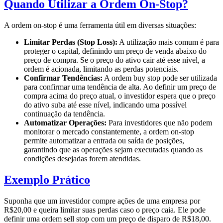
Quando Utilizar a Ordem On-Stop?
A ordem on-stop é uma ferramenta útil em diversas situações:
Limitar Perdas (Stop Loss):
A utilização mais comum é para
proteger o capital, definindo um preço de venda abaixo do
preço de compra. Se o preço do ativo cair até esse nível, a
ordem é acionada, limitando as perdas potenciais.
Confirmar Tendências:
A ordem buy stop pode ser utilizada
para confirmar uma tendência de alta. Ao definir um preço de
compra acima do preço atual, o investidor espera que o preço
do ativo suba até esse nível, indicando uma possível
continuação da tendência.
Automatizar Operações:
Para investidores que não podem
monitorar o mercado constantemente, a ordem on-stop
permite automatizar a entrada ou saída de posições,
garantindo que as operações sejam executadas quando as
condições desejadas forem atendidas.
Exemplo Prático
Suponha que um investidor compre ações de uma empresa por
R$20,00 e queira limitar suas perdas caso o preço caia. Ele pode
definir uma ordem sell stop com um preço de disparo de R$18,00.