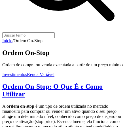
Início
/
Ordem On-Stop
Ordem On-Stop
Ordem de compra ou venda executada a partir de um preço mínimo.
Investimentos
Renda Variável
Ordem On-Stop: O Que É e Como
Utilizar
A
ordem on-stop
é um tipo de ordem utilizada no mercado
financeiro para comprar ou vender um ativo quando o seu preço
atinge um determinado nível, conhecido como preço de disparo ou
preço de ativação (stop price). Essencialmente, ela funciona como
um gatilho: quando o preço do ativo atinge o nível predefinido, a