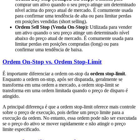
comprar um ativo quando o seu preço atinge um determinado
nível acima do preço atual de mercado. É comumente usada
para confirmar uma tendência de alta ou para limitar perdas
em posições vendidas (short selling).
Ordem Sell Stop (Venda On-Stop):
Utilizada para vender
um ativo quando o seu preço atinge um determinado nível
abaixo do preço atual de mercado. É comumente usada para
limitar perdas em posições compradas (long) ou para
confirmar uma tendência de baixa.
Ordem On-Stop vs. Ordem Stop-Limit
É importante diferenciar a ordem on-stop da
ordem stop-limit
.
Enquanto a ordem on-stop, após ser disparada, geralmente se
transforma em uma ordem a mercado, a ordem stop-limit se
transforma em uma ordem limitada quando o preço de disparo é
atingido.
A principal diferença é que a ordem stop-limit oferece mais controle
sobre o preço de execução, pois define um preço limite para a
execução da ordem. No entanto, essa ordem pode não ser executada
se o preço do ativo se mover rapidamente e não atingir o preço
limite especificado.