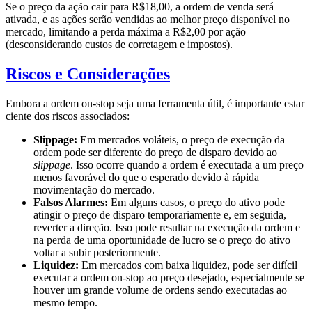
Se o preço da ação cair para R$18,00, a ordem de venda será
ativada, e as ações serão vendidas ao melhor preço disponível no
mercado, limitando a perda máxima a R$2,00 por ação
(desconsiderando custos de corretagem e impostos).
Riscos e Considerações
Embora a ordem on-stop seja uma ferramenta útil, é importante estar
ciente dos riscos associados:
Slippage:
Em mercados voláteis, o preço de execução da
ordem pode ser diferente do preço de disparo devido ao
slippage
. Isso ocorre quando a ordem é executada a um preço
menos favorável do que o esperado devido à rápida
movimentação do mercado.
Falsos Alarmes:
Em alguns casos, o preço do ativo pode
atingir o preço de disparo temporariamente e, em seguida,
reverter a direção. Isso pode resultar na execução da ordem e
na perda de uma oportunidade de lucro se o preço do ativo
voltar a subir posteriormente.
Liquidez:
Em mercados com baixa liquidez, pode ser difícil
executar a ordem on-stop ao preço desejado, especialmente se
houver um grande volume de ordens sendo executadas ao
mesmo tempo.