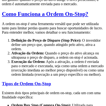
ordem é automaticamente enviada para o mercado.
Como Funciona a Ordem On-Stop?
A ordem on-stop é uma ferramenta versátil que pode ser utilizada
tanto para limitar perdas quanto para buscar oportunidades de lucro.
Para entender melhor, vamos detalhar o seu funcionamento:
Definição do Preço de Disparo (Stop Price):
O investidor
define um preço que, quando atingido pelo ativo, ativa a
ordem.
Ativação da Ordem:
Quando o preço do ativo alcança ou
ultrapassa o preço de disparo, a ordem on-stop é acionada.
Execução da Ordem:
Após a ativação, a ordem é enviada
para o mercado e executada, seja como uma ordem a mercado
(execução imediata ao melhor preço disponível) ou como uma
ordem limitada (execução a um preço específico ou melhor).
Tipos de Ordem On-Stop
Existem dois tipos principais de ordem on-stop, cada um com uma
finalidade específica:
Ordem Buy Stop (Compra On-Stop):
Utilizada para