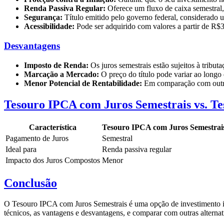
Renda Passiva Regular:
Oferece um fluxo de caixa semestral,
Segurança:
Título emitido pelo governo federal, considerado 
Acessibilidade:
Pode ser adquirido com valores a partir de R$30
Desvantagens
Imposto de Renda:
Os juros semestrais estão sujeitos à tribut
Marcação a Mercado:
O preço do título pode variar ao longo
Menor Potencial de Rentabilidade:
Em comparação com outros
Tesouro IPCA com Juros Semestrais vs. T
Característica
Tesouro IPCA com Juros Semestra
Pagamento de Juros
Semestral
Ideal para
Renda passiva regular
Impacto dos Juros Compostos
Menor
Conclusão
O Tesouro IPCA com Juros Semestrais é uma opção de investimento int
técnicos, as vantagens e desvantagens, e comparar com outras alterna