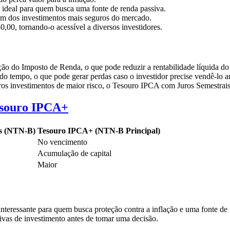
 ideal para quem busca uma fonte de renda passiva.
um dos investimentos mais seguros do mercado.
,00, tornando-o acessível a diversos investidores.
ação do Imposto de Renda, o que pode reduzir a rentabilidade líquida do
 do tempo, o que pode gerar perdas caso o investidor precise vendê-lo 
 investimentos de maior risco, o Tesouro IPCA com Juros Semestrais 
esouro IPCA+
is (NTN-B)
Tesouro IPCA+ (NTN-B Principal)
No vencimento
Acumulação de capital
Maior
eressante para quem busca proteção contra a inflação e uma fonte de re
tivas de investimento antes de tomar uma decisão.