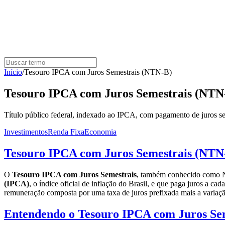
Início
/
Tesouro IPCA com Juros Semestrais (NTN-B)
Tesouro IPCA com Juros Semestrais (NTN
Título público federal, indexado ao IPCA, com pagamento de juros seme
Investimentos
Renda Fixa
Economia
Tesouro IPCA com Juros Semestrais (NTN
O
Tesouro IPCA com Juros Semestrais
, também conhecido como NT
(IPCA)
, o índice oficial de inflação do Brasil, e que paga juros a ca
remuneração composta por uma taxa de juros prefixada mais a variaç
Entendendo o Tesouro IPCA com Juros Se