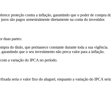
erece proteção contra a inflação, garantindo que o poder de compra do
 juros são pagos semestralmente diretamente na conta do investidor.
r duas partes:
pra do título, que permanece constante durante toda a sua vigência.
arantindo que o seu investimento não perca valor para a inflação.
da com a variação do IPCA no período.
ixada seria o valor fixo do aluguel, enquanto a variação do IPCA seria