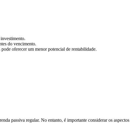
 investimento.
antes do vencimento.
pode oferecer um menor potencial de rentabilidade.
nda passiva regular. No entanto, é importante considerar os aspectos