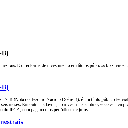
-B)
strais. É uma forma de investimento em títulos públicos brasileiros, c
-B)
N-B (Nota do Tesouro Nacional Série B), é um título público federa
da seis meses. Em outras palavras, ao investir neste título, você está em
ão do IPCA, com pagamentos periódicos de juros.
mestrais