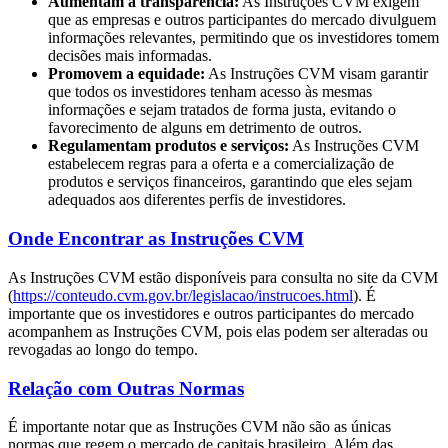
Aumentam a transparência:
As Instruções CVM exigem
que as empresas e outros participantes do mercado divulguem
informações relevantes, permitindo que os investidores tomem
decisões mais informadas.
Promovem a equidade:
As Instruções CVM visam garantir
que todos os investidores tenham acesso às mesmas
informações e sejam tratados de forma justa, evitando o
favorecimento de alguns em detrimento de outros.
Regulamentam produtos e serviços:
As Instruções CVM
estabelecem regras para a oferta e a comercialização de
produtos e serviços financeiros, garantindo que eles sejam
adequados aos diferentes perfis de investidores.
Onde Encontrar as Instruções CVM
As Instruções CVM estão disponíveis para consulta no site da CVM
(
https://conteudo.cvm.gov.br/legislacao/instrucoes.html
). É
importante que os investidores e outros participantes do mercado
acompanhem as Instruções CVM, pois elas podem ser alteradas ou
revogadas ao longo do tempo.
Relação com Outras Normas
É importante notar que as Instruções CVM não são as únicas
normas que regem o mercado de capitais brasileiro. Além das