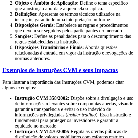
Objeto e Âmbito de Aplicação:
Define o tema específico
que a instrução aborda e a quem ela se aplica.
Definições:
Apresenta os termos técnicos utilizados na
instrução, garantindo uma interpretação uniforme.
Disposições Gerais:
Estabelece as regras e procedimentos
que devem ser seguidos pelos participantes do mercado.
Sanções:
Define as penalidades para o descumprimento das
regras estabelecidas na instrução.
Disposições Transitórias e Finais:
Aborda questões
relacionadas à entrada em vigor da instrução e revogações de
normas anteriores.
Exemplos de Instruções CVM e seus Impactos
Para ilustrar a importância das Instruções CVM, podemos citar
alguns exemplos:
Instrução CVM 358/2002:
Dispõe sobre a divulgação e uso
de informações relevantes sobre companhias abertas, visando
garantir a transparência e evitar o uso indevido de
informações privilegiadas (
insider trading
). Essa instrução é
fundamental para proteger os investidores e garantir a
equidade no mercado.
Instrução CVM 476/2009:
Regula as ofertas públicas de
distribuição de valores mobiliários com esforços restritos,