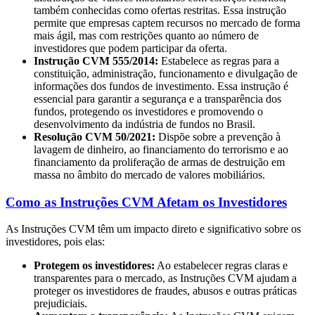
também conhecidas como ofertas restritas. Essa instrução
permite que empresas captem recursos no mercado de forma
mais ágil, mas com restrições quanto ao número de
investidores que podem participar da oferta.
Instrução CVM 555/2014:
Estabelece as regras para a
constituição, administração, funcionamento e divulgação de
informações dos fundos de investimento. Essa instrução é
essencial para garantir a segurança e a transparência dos
fundos, protegendo os investidores e promovendo o
desenvolvimento da indústria de fundos no Brasil.
Resolução CVM 50/2021:
Dispõe sobre a prevenção à
lavagem de dinheiro, ao financiamento do terrorismo e ao
financiamento da proliferação de armas de destruição em
massa no âmbito do mercado de valores mobiliários.
Como as Instruções CVM Afetam os Investidores
As Instruções CVM têm um impacto direto e significativo sobre os
investidores, pois elas:
Protegem os investidores:
Ao estabelecer regras claras e
transparentes para o mercado, as Instruções CVM ajudam a
proteger os investidores de fraudes, abusos e outras práticas
prejudiciais.