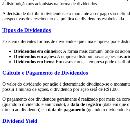
à distribuição aos acionistas na forma de dividendos.
A decisão de distribuir dividendos e o montante a ser pago são defin
perspectivas de crescimento e a política de dividendos estabelecida.
Tipos de Dividendos
Existem diferentes formas de dividendos que uma empresa pode distri
Dividendos em dinheiro:
A forma mais comum, onde os acionis
Dividendos em ações:
A empresa distribui novas ações aos ac
Dividendos em bens:
Em casos raros, a empresa pode distribui
Cálculo e Pagamento de Dividendos
O valor do dividendo por ação é determinado dividindo-se o montante
possui 1 milhão de ações, o dividendo por ação será de R$1,00.
O pagamento dos dividendos geralmente é realizado por meio da corre
(quando o dividendo é anunciado), a
data de registro
(data em que o 
direito ao dividendo) e a
data de pagamento
(quando o dividendo é e
Dividend Yield