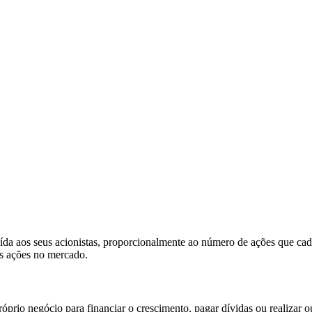
uída aos seus acionistas, proporcionalmente ao número de ações que ca
as ações no mercado.
prio negócio para financiar o crescimento, pagar dívidas ou realizar ou