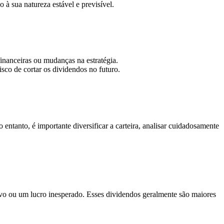
à sua natureza estável e previsível.
nanceiras ou mudanças na estratégia.
co de cortar os dividendos no futuro.
ntanto, é importante diversificar a carteira, analisar cuidadosamente
vo ou um lucro inesperado. Esses dividendos geralmente são maiores