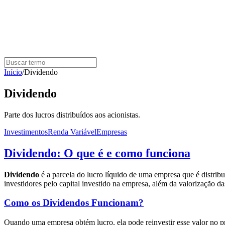
Início
/
Dividendo
Dividendo
Parte dos lucros distribuídos aos acionistas.
Investimentos
Renda Variável
Empresas
Dividendo: O que é e como funciona
Dividendo
é a parcela do lucro líquido de uma empresa que é distrib
investidores pelo capital investido na empresa, além da valorização d
Como os Dividendos Funcionam?
Quando uma empresa obtém lucro, ela pode reinvestir esse valor no pró