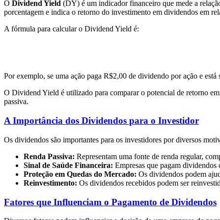
O
Dividend Yield
(DY) é um indicador financeiro que mede a relaçã
porcentagem e indica o retorno do investimento em dividendos em rel
A fórmula para calcular o Dividend Yield é:
Por exemplo, se uma ação paga R$2,00 de dividendo por ação e está 
O Dividend Yield é utilizado para comparar o potencial de retorno em
passiva.
A Importância dos Dividendos para o Investidor
Os dividendos são importantes para os investidores por diversos moti
Renda Passiva:
Representam uma fonte de renda regular, compl
Sinal de Saúde Financeira:
Empresas que pagam dividendos con
Proteção em Quedas do Mercado:
Os dividendos podem ajud
Reinvestimento:
Os dividendos recebidos podem ser reinvestid
Fatores que Influenciam o Pagamento de Dividendos