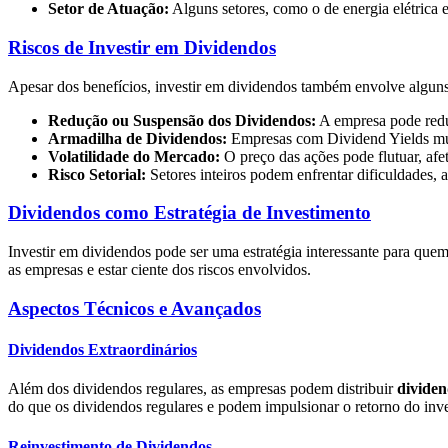
Setor de Atuação:
Alguns setores, como o de energia elétrica 
Riscos de Investir em Dividendos
Apesar dos benefícios, investir em dividendos também envolve alguns
Redução ou Suspensão dos Dividendos:
A empresa pode reduz
Armadilha de Dividendos:
Empresas com Dividend Yields muito
Volatilidade do Mercado:
O preço das ações pode flutuar, afet
Risco Setorial:
Setores inteiros podem enfrentar dificuldades,
Dividendos como Estratégia de Investimento
Investir em dividendos pode ser uma estratégia interessante para que
as empresas e estar ciente dos riscos envolvidos.
Aspectos Técnicos e Avançados
Dividendos Extraordinários
Além dos dividendos regulares, as empresas podem distribuir
dividen
do que os dividendos regulares e podem impulsionar o retorno do in
Reinvestimento de Dividendos