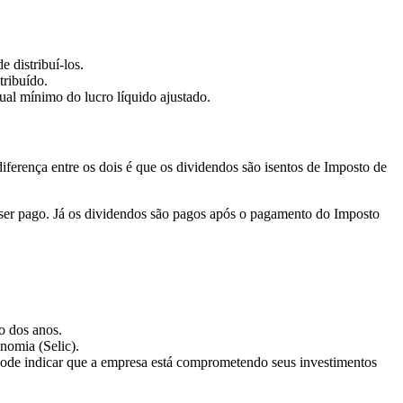
 distribuí-los.
tribuído.
tual mínimo do lucro líquido ajustado.
 diferença entre os dois é que os dividendos são isentos de Imposto de
a ser pago. Já os dividendos são pagos após o pagamento do Imposto
o dos anos.
nomia (Selic).
pode indicar que a empresa está comprometendo seus investimentos