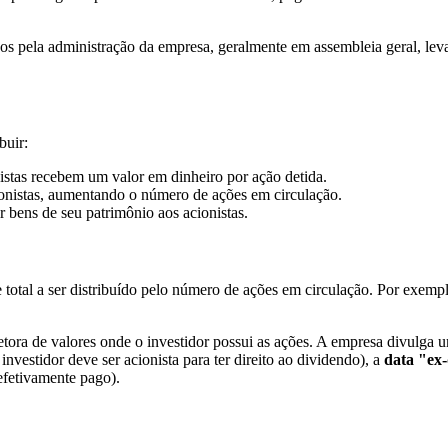
idos pela administração da empresa, geralmente em assembleia geral, le
buir:
tas recebem um valor em dinheiro por ação detida.
ionistas, aumentando o número de ações em circulação.
r bens de seu patrimônio aos acionistas.
 total a ser distribuído pelo número de ações em circulação. Por exemp
tora de valores onde o investidor possui as ações. A empresa divulga
investidor deve ser acionista para ter direito ao dividendo), a
data "ex
fetivamente pago).