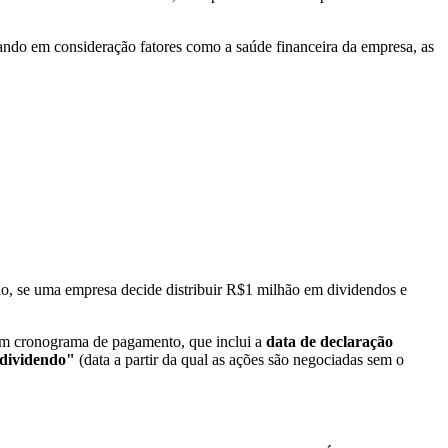
vando em consideração fatores como a saúde financeira da empresa, as
lo, se uma empresa decide distribuir R$1 milhão em dividendos e
 um cronograma de pagamento, que inclui a
data de declaração
-dividendo"
(data a partir da qual as ações são negociadas sem o