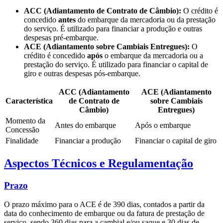
ACC (Adiantamento de Contrato de Câmbio):
O crédito é
concedido
antes
do embarque da mercadoria ou da prestação
do serviço. É utilizado para financiar a produção e outras
despesas pré-embarque.
ACE (Adiantamento sobre Cambiais Entregues):
O
crédito é concedido
após
o embarque da mercadoria ou a
prestação do serviço. É utilizado para financiar o capital de
giro e outras despesas pós-embarque.
ACC (Adiantamento
ACE (Adiantamento
Característica
de Contrato de
sobre Cambiais
Câmbio)
Entregues)
Momento da
Antes do embarque
Após o embarque
Concessão
Finalidade
Financiar a produção
Financiar o capital de giro
Aspectos Técnicos e Regulamentação
Prazo
O prazo máximo para o ACE é de 390 dias, contados a partir da
data do conhecimento de embarque ou da fatura de prestação de
serviço, sendo 360 dias para a cambial e/ou saque e 30 dias de