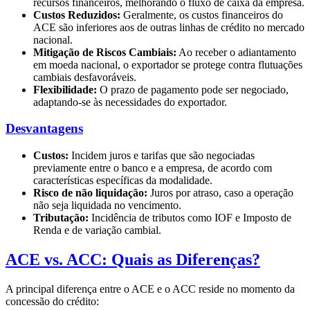
recursos financeiros, melhorando o fluxo de caixa da empresa.
Custos Reduzidos:
Geralmente, os custos financeiros do
ACE são inferiores aos de outras linhas de crédito no mercado
nacional.
Mitigação de Riscos Cambiais:
Ao receber o adiantamento
em moeda nacional, o exportador se protege contra flutuações
cambiais desfavoráveis.
Flexibilidade:
O prazo de pagamento pode ser negociado,
adaptando-se às necessidades do exportador.
Desvantagens
Custos:
Incidem juros e tarifas que são negociadas
previamente entre o banco e a empresa, de acordo com
características específicas da modalidade.
Risco de não liquidação:
Juros por atraso, caso a operação
não seja liquidada no vencimento.
Tributação:
Incidência de tributos como IOF e Imposto de
Renda e de variação cambial.
ACE vs. ACC: Quais as Diferenças?
A principal diferença entre o ACE e o ACC reside no momento da
concessão do crédito: