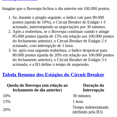
Imagine que o Ibovespa fechou o dia anterior em 100.000 pontos.
Se, durante o pregão seguinte, o índice cair para 90.000
pontos (queda de 10%), o Circuit Breaker de Estágio 1 é
acionado, interrompendo as negociações por 30 minutos.
Após a reabertura, se o Ibovespa continuar caindo e atingir
85.000 pontos (queda de 15% em relação aos 100.000 pontos
do fechamento anterior), o Circuit Breaker de Estágio 2 é
acionado, com interrupção de 1 hora.
Se, após essa segunda reabertura, o índice despencar para
80.000 pontos (queda de 20% em relação aos 100.000 pontos
do fechamento anterior), o Circuit Breaker de Estágio 3 é
acionado, e a B3 define o tempo de suspensão.
Tabela Resumo dos Estágios do Circuit Breaker
Queda do Ibovespa (em relação ao
Duração da
fechamento do dia anterior)
Interrupção
10%
30 minutos
15%
1 hora
Tempo indeterminado
20%
(definido pela B3)