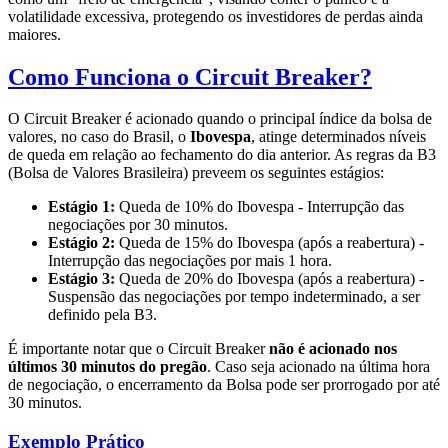
volatilidade excessiva, protegendo os investidores de perdas ainda
maiores.
Como Funciona o Circuit Breaker?
O Circuit Breaker é acionado quando o principal índice da bolsa de
valores, no caso do Brasil, o
Ibovespa
, atinge determinados níveis
de queda em relação ao fechamento do dia anterior. As regras da B3
(Bolsa de Valores Brasileira) preveem os seguintes estágios:
Estágio 1:
Queda de 10% do Ibovespa - Interrupção das
negociações por 30 minutos.
Estágio 2:
Queda de 15% do Ibovespa (após a reabertura) -
Interrupção das negociações por mais 1 hora.
Estágio 3:
Queda de 20% do Ibovespa (após a reabertura) -
Suspensão das negociações por tempo indeterminado, a ser
definido pela B3.
É importante notar que o Circuit Breaker
não é acionado nos
últimos 30 minutos do pregão
. Caso seja acionado na última hora
de negociação, o encerramento da Bolsa pode ser prorrogado por até
30 minutos.
Exemplo Prático