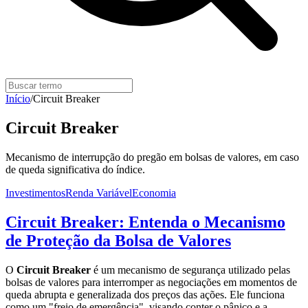
Início
/
Circuit Breaker
Circuit Breaker
Mecanismo de interrupção do pregão em bolsas de valores, em caso
de queda significativa do índice.
Investimentos
Renda Variável
Economia
Circuit Breaker: Entenda o Mecanismo
de Proteção da Bolsa de Valores
O
Circuit Breaker
é um mecanismo de segurança utilizado pelas
bolsas de valores para interromper as negociações em momentos de
queda abrupta e generalizada dos preços das ações. Ele funciona
como um "freio de emergência", visando conter o pânico e a