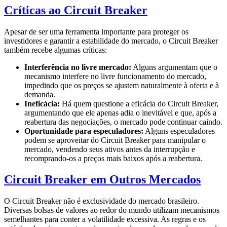
Críticas ao Circuit Breaker
Apesar de ser uma ferramenta importante para proteger os
investidores e garantir a estabilidade do mercado, o Circuit Breaker
também recebe algumas críticas:
Interferência no livre mercado:
Alguns argumentam que o
mecanismo interfere no livre funcionamento do mercado,
impedindo que os preços se ajustem naturalmente à oferta e à
demanda.
Ineficácia:
Há quem questione a eficácia do Circuit Breaker,
argumentando que ele apenas adia o inevitável e que, após a
reabertura das negociações, o mercado pode continuar caindo.
Oportunidade para especuladores:
Alguns especuladores
podem se aproveitar do Circuit Breaker para manipular o
mercado, vendendo seus ativos antes da interrupção e
recomprando-os a preços mais baixos após a reabertura.
Circuit Breaker em Outros Mercados
O Circuit Breaker não é exclusividade do mercado brasileiro.
Diversas bolsas de valores ao redor do mundo utilizam mecanismos
semelhantes para conter a volatilidade excessiva. As regras e os