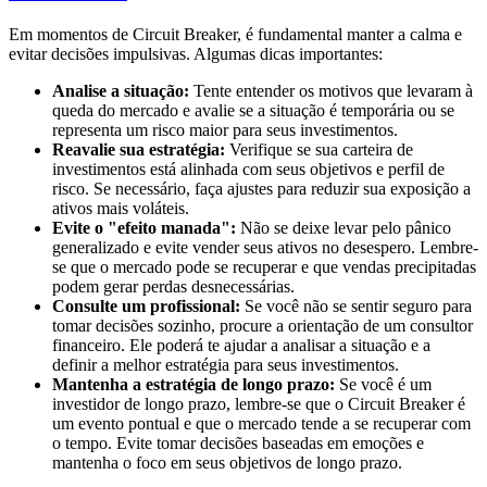
Em momentos de Circuit Breaker, é fundamental manter a calma e
evitar decisões impulsivas. Algumas dicas importantes:
Analise a situação:
Tente entender os motivos que levaram à
queda do mercado e avalie se a situação é temporária ou se
representa um risco maior para seus investimentos.
Reavalie sua estratégia:
Verifique se sua carteira de
investimentos está alinhada com seus objetivos e perfil de
risco. Se necessário, faça ajustes para reduzir sua exposição a
ativos mais voláteis.
Evite o "efeito manada":
Não se deixe levar pelo pânico
generalizado e evite vender seus ativos no desespero. Lembre-
se que o mercado pode se recuperar e que vendas precipitadas
podem gerar perdas desnecessárias.
Consulte um profissional:
Se você não se sentir seguro para
tomar decisões sozinho, procure a orientação de um consultor
financeiro. Ele poderá te ajudar a analisar a situação e a
definir a melhor estratégia para seus investimentos.
Mantenha a estratégia de longo prazo:
Se você é um
investidor de longo prazo, lembre-se que o Circuit Breaker é
um evento pontual e que o mercado tende a se recuperar com
o tempo. Evite tomar decisões baseadas em emoções e
mantenha o foco em seus objetivos de longo prazo.