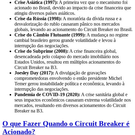
Crise Asiática (1997):
A primeira vez que o mecanismo foi
acionado no Brasil, devido ao impacto da crise financeira que
atingiu diversos países asiáticos.
Crise da Rússia (1998):
A moratória da dívida russa e a
desvalorização do rublo causaram pânico nos mercados
globais, levando ao acionamento do Circuit Breaker no Brasil.
Crise do Câmbio Flutuante (1999):
A mudança no regime
cambial brasileiro gerou grande volatilidade e levou à
interrupção das negociações.
Crise do Subprime (2008):
A crise financeira global,
desencadeada pelo colapso do mercado imobiliário nos
Estados Unidos, resultou em múltiplos acionamentos do
Circuit Breaker na B3.
Joesley Day (2017):
A divulgação de gravações
comprometedoras envolvendo o então presidente Michel
Temer gerou instabilidade política e econômica, levando à
interrupção das negociações.
Pandemia de COVID-19 (2020):
A crise sanitária global e
seus impactos econômicos causaram extrema volatilidade nos
mercados, resultando em diversos acionamentos do Circuit
Breaker na B3.
O que Fazer Quando o Circuit Breaker é
Acionado?