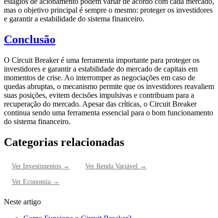
estágios de acionamento podem variar de acordo com cada mercado,
mas o objetivo principal é sempre o mesmo: proteger os investidores
e garantir a estabilidade do sistema financeiro.
Conclusão
O Circuit Breaker é uma ferramenta importante para proteger os
investidores e garantir a estabilidade do mercado de capitais em
momentos de crise. Ao interromper as negociações em caso de
quedas abruptas, o mecanismo permite que os investidores reavaliem
suas posições, evitem decisões impulsivas e contribuam para a
recuperação do mercado. Apesar das críticas, o Circuit Breaker
continua sendo uma ferramenta essencial para o bom funcionamento
do sistema financeiro.
Categorias relacionadas
Ver
Investimentos
→
Ver
Renda Variável
→
Ver
Economia
→
Neste artigo