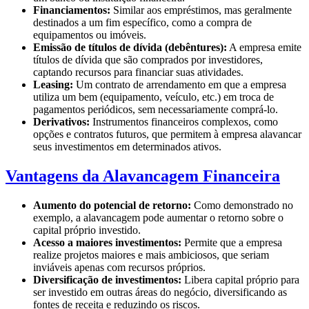
Financiamentos:
Similar aos empréstimos, mas geralmente
destinados a um fim específico, como a compra de
equipamentos ou imóveis.
Emissão de títulos de dívida (debêntures):
A empresa emite
títulos de dívida que são comprados por investidores,
captando recursos para financiar suas atividades.
Leasing:
Um contrato de arrendamento em que a empresa
utiliza um bem (equipamento, veículo, etc.) em troca de
pagamentos periódicos, sem necessariamente comprá-lo.
Derivativos:
Instrumentos financeiros complexos, como
opções e contratos futuros, que permitem à empresa alavancar
seus investimentos em determinados ativos.
Vantagens da Alavancagem Financeira
Aumento do potencial de retorno:
Como demonstrado no
exemplo, a alavancagem pode aumentar o retorno sobre o
capital próprio investido.
Acesso a maiores investimentos:
Permite que a empresa
realize projetos maiores e mais ambiciosos, que seriam
inviáveis apenas com recursos próprios.
Diversificação de investimentos:
Libera capital próprio para
ser investido em outras áreas do negócio, diversificando as
fontes de receita e reduzindo os riscos.