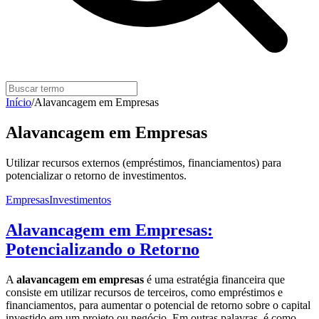
Início
/
Alavancagem em Empresas
Alavancagem em Empresas
Utilizar recursos externos (empréstimos, financiamentos) para
potencializar o retorno de investimentos.
Empresas
Investimentos
Alavancagem em Empresas:
Potencializando o Retorno
A
alavancagem em empresas
é uma estratégia financeira que
consiste em utilizar recursos de terceiros, como empréstimos e
financiamentos, para aumentar o potencial de retorno sobre o capital
investido em um projeto ou negócio. Em outras palavras, é como