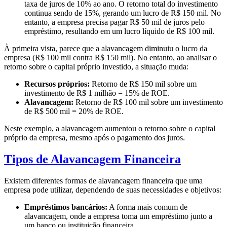
taxa de juros de 10% ao ano. O retorno total do investimento
continua sendo de 15%, gerando um lucro de R$ 150 mil. No
entanto, a empresa precisa pagar R$ 50 mil de juros pelo
empréstimo, resultando em um lucro líquido de R$ 100 mil.
À primeira vista, parece que a alavancagem diminuiu o lucro da
empresa (R$ 100 mil contra R$ 150 mil). No entanto, ao analisar o
retorno sobre o capital próprio investido, a situação muda:
Recursos próprios:
Retorno de R$ 150 mil sobre um
investimento de R$ 1 milhão = 15% de ROE.
Alavancagem:
Retorno de R$ 100 mil sobre um investimento
de R$ 500 mil = 20% de ROE.
Neste exemplo, a alavancagem aumentou o retorno sobre o capital
próprio da empresa, mesmo após o pagamento dos juros.
Tipos de Alavancagem Financeira
Existem diferentes formas de alavancagem financeira que uma
empresa pode utilizar, dependendo de suas necessidades e objetivos:
Empréstimos bancários:
A forma mais comum de
alavancagem, onde a empresa toma um empréstimo junto a
um banco ou instituição financeira.