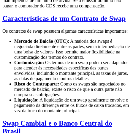
inadimplência de um título de dívida. Se o emissor do título não
pagar, o comprador do CDS recebe uma compensação.
Características de um Contrato de Swap
Os contratos de swap possuem algumas características importantes:
Mercado de Balcão (OTC):
A maioria dos swaps é
negociada diretamente entre as partes, sem a intermediação de
uma bolsa de valores. Isso permite maior flexibilidade na
customização dos termos do contrato.
Customização:
Os termos de um swap podem ser adaptados
para atender às necessidades específicas das partes
envolvidas, incluindo o montante principal, as taxas de juros,
as datas de pagamento e outros detalhes.
Risco de Contraparte:
Como os swaps são negociados no
mercado de balcão, existe o risco de que a outra parte não
cumpra suas obrigações.
Liquidação:
A liquidação de um swap geralmente envolve o
pagamento da diferença entre os fluxos de caixa trocados, em
vez da troca do montante principal.
Swap Cambial e o Banco Central do
Brasil