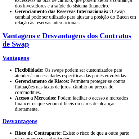
excessivas na taxa de câmbio, que podem afetar a confiança
dos investidores e a saúde do sistema financeiro.
Gerenciamento das Reservas Internacionais:
O swap
cambial pode ser utilizado para ajustar a posição do Bacen em
relação às reservas internacionais.
Vantagens e Desvantagens dos Contratos
de Swap
Vantagens
Flexibilidade:
Os swaps podem ser customizados para
atender às necessidades específicas das partes envolvidas.
Gerenciamento de Riscos:
Permitem proteger-se contra
flutuações nas taxas de juros, câmbio ou preços de
commodities.
Acesso a Mercados:
Podem facilitar o acesso a mercados
financeiros que seriam difíceis ou caros de alcançar
diretamente.
Desvantagens
Risco de Contraparte:
Existe o risco de que a outra parte
não cumpra suas obrigações.