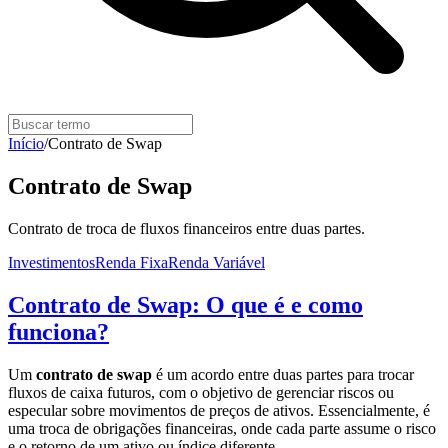
Início
/
Contrato de Swap
Contrato de Swap
Contrato de troca de fluxos financeiros entre duas partes.
Investimentos
Renda Fixa
Renda Variável
Contrato de Swap: O que é e como
funciona?
Um
contrato de swap
é um acordo entre duas partes para trocar
fluxos de caixa futuros, com o objetivo de gerenciar riscos ou
especular sobre movimentos de preços de ativos. Essencialmente, é
uma troca de obrigações financeiras, onde cada parte assume o risco
e o retorno de um ativo ou índice diferente.