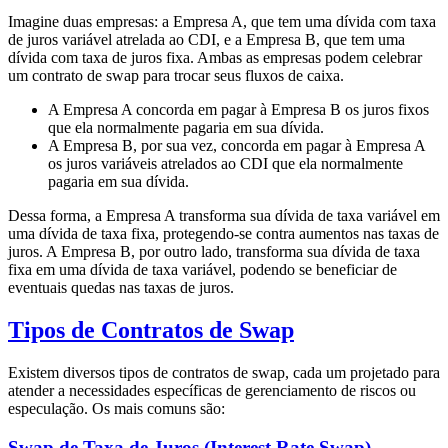
Imagine duas empresas: a Empresa A, que tem uma dívida com taxa
de juros variável atrelada ao CDI, e a Empresa B, que tem uma
dívida com taxa de juros fixa. Ambas as empresas podem celebrar
um contrato de swap para trocar seus fluxos de caixa.
A Empresa A concorda em pagar à Empresa B os juros fixos
que ela normalmente pagaria em sua dívida.
A Empresa B, por sua vez, concorda em pagar à Empresa A
os juros variáveis atrelados ao CDI que ela normalmente
pagaria em sua dívida.
Dessa forma, a Empresa A transforma sua dívida de taxa variável em
uma dívida de taxa fixa, protegendo-se contra aumentos nas taxas de
juros. A Empresa B, por outro lado, transforma sua dívida de taxa
fixa em uma dívida de taxa variável, podendo se beneficiar de
eventuais quedas nas taxas de juros.
Tipos de Contratos de Swap
Existem diversos tipos de contratos de swap, cada um projetado para
atender a necessidades específicas de gerenciamento de riscos ou
especulação. Os mais comuns são:
Swap de Taxa de Juros (Interest Rate Swap)