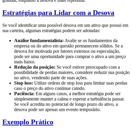
gradual, enquanto a desova é mais repentina.
Estratégias para Lidar com a Desova
Se você identificar uma possível desova em um ativo que possui em
sua carteira, algumas estratégias podem ser adotadas:
Análise fundamentalista:
Avalie se os fundamentos da
empresa ou do ativo em questão permanecem sólidos. Se a
desova for motivada por fatores externos ou especulação,
pode ser uma oportunidade para comprar o ativo a um preço
mais baixo.
Redução da posição:
Se você estiver preocupado com a
possibilidade de perdas maiores, considere reduzir sua posição
no ativo, vendendo parte de suas ações.
Stop loss:
Utilize ordens de stop loss para limitar suas perdas
caso o preço do ativo continue caindo.
Paciência:
Em alguns casos, a melhor estratégia pode ser
simplesmente manter a calma e esperar a turbulência passar.
Se você acredita no potencial de longo prazo do ativo, a
desova pode ser apenas um evento temporário.
Exemplo Prático