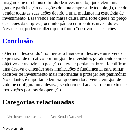
Imagine que um famoso fundo de investimento, que detém uma
grande participação nas ações de uma empresa de tecnologia, decide
vender todas as suas ações devido a uma mudança na estratégia de
investimento. Essa venda em massa causa uma forte queda no preço
das ações da empresa, gerando pânico entre outros investidores.
Nesse caso, podemos dizer que o fundo "desovou" suas ações.
Conclusão
O termo "desovando" no mercado financeiro descreve uma venda
expressiva de um ativo por um grande investidor, geralmente com o
objetivo de reduzir sua posição ou evitar perdas maiores. Identificar
uma desova e entender suas implicações é fundamental para tomar
decisões de investimento mais informadas e proteger seu patrimônio.
No entanto, é importante lembrar que nem toda venda em grande
volume configura uma desova, sendo crucial analisar o contexto e as
motivações por trás da operação.
Categorias relacionadas
Ver
Investimentos
→
Ver
Renda Variável
→
Neste artigo