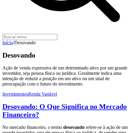
Início
/
Desovando
Desovando
Ação de venda expressiva de um determinado ativo por um grande
investidor, seja pessoa física ou jurídica. Geralmente indica uma
intenção de reduzir a posição em um ativo ou um sinal de
preocupação com o futuro do investimento.
Investimentos
Renda Variável
Desovando: O Que Significa no Mercado
Financeiro?
No mercado financeiro, o termo
desovando
refere-se à ação de um
grande investidor, seja ele pessoa física ou jurídica, de vender uma