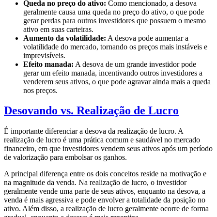
Queda no preço do ativo:
Como mencionado, a desova
geralmente causa uma queda no preço do ativo, o que pode
gerar perdas para outros investidores que possuem o mesmo
ativo em suas carteiras.
Aumento da volatilidade:
A desova pode aumentar a
volatilidade do mercado, tornando os preços mais instáveis e
imprevisíveis.
Efeito manada:
A desova de um grande investidor pode
gerar um efeito manada, incentivando outros investidores a
venderem seus ativos, o que pode agravar ainda mais a queda
nos preços.
Desovando vs. Realização de Lucro
É importante diferenciar a desova da realização de lucro. A
realização de lucro é uma prática comum e saudável no mercado
financeiro, em que investidores vendem seus ativos após um período
de valorização para embolsar os ganhos.
A principal diferença entre os dois conceitos reside na motivação e
na magnitude da venda. Na realização de lucro, o investidor
geralmente vende uma parte de seus ativos, enquanto na desova, a
venda é mais agressiva e pode envolver a totalidade da posição no
ativo. Além disso, a realização de lucro geralmente ocorre de forma