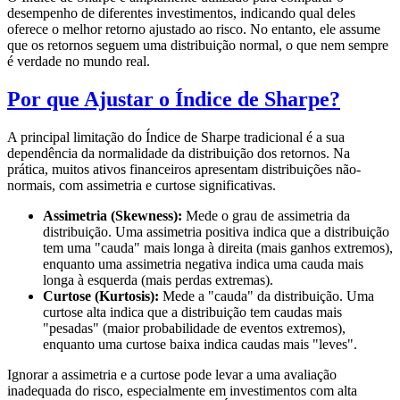
desempenho de diferentes investimentos, indicando qual deles
oferece o melhor retorno ajustado ao risco. No entanto, ele assume
que os retornos seguem uma distribuição normal, o que nem sempre
é verdade no mundo real.
Por que Ajustar o Índice de Sharpe?
A principal limitação do Índice de Sharpe tradicional é a sua
dependência da normalidade da distribuição dos retornos. Na
prática, muitos ativos financeiros apresentam distribuições não-
normais, com assimetria e curtose significativas.
Assimetria (Skewness):
Mede o grau de assimetria da
distribuição. Uma assimetria positiva indica que a distribuição
tem uma "cauda" mais longa à direita (mais ganhos extremos),
enquanto uma assimetria negativa indica uma cauda mais
longa à esquerda (mais perdas extremas).
Curtose (Kurtosis):
Mede a "cauda" da distribuição. Uma
curtose alta indica que a distribuição tem caudas mais
"pesadas" (maior probabilidade de eventos extremos),
enquanto uma curtose baixa indica caudas mais "leves".
Ignorar a assimetria e a curtose pode levar a uma avaliação
inadequada do risco, especialmente em investimentos com alta