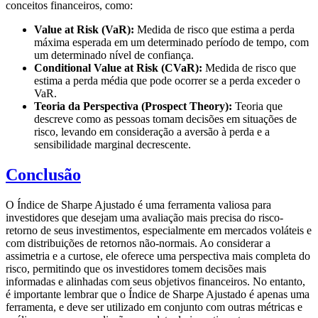
conceitos financeiros, como:
Value at Risk (VaR):
Medida de risco que estima a perda
máxima esperada em um determinado período de tempo, com
um determinado nível de confiança.
Conditional Value at Risk (CVaR):
Medida de risco que
estima a perda média que pode ocorrer se a perda exceder o
VaR.
Teoria da Perspectiva (Prospect Theory):
Teoria que
descreve como as pessoas tomam decisões em situações de
risco, levando em consideração a aversão à perda e a
sensibilidade marginal decrescente.
Conclusão
O Índice de Sharpe Ajustado é uma ferramenta valiosa para
investidores que desejam uma avaliação mais precisa do risco-
retorno de seus investimentos, especialmente em mercados voláteis e
com distribuições de retornos não-normais. Ao considerar a
assimetria e a curtose, ele oferece uma perspectiva mais completa do
risco, permitindo que os investidores tomem decisões mais
informadas e alinhadas com seus objetivos financeiros. No entanto,
é importante lembrar que o Índice de Sharpe Ajustado é apenas uma
ferramenta, e deve ser utilizado em conjunto com outras métricas e