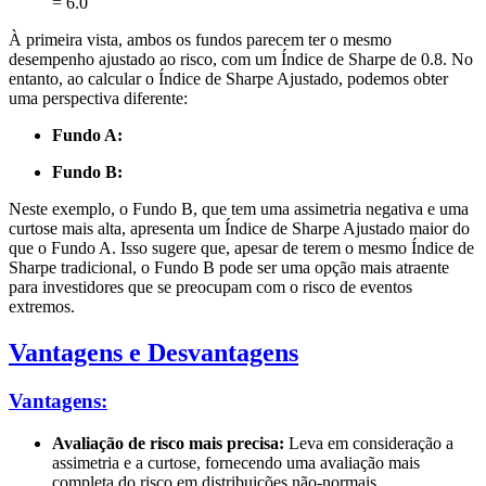
= 6.0
À primeira vista, ambos os fundos parecem ter o mesmo
desempenho ajustado ao risco, com um Índice de Sharpe de 0.8. No
entanto, ao calcular o Índice de Sharpe Ajustado, podemos obter
uma perspectiva diferente:
Fundo A:
Fundo B:
Neste exemplo, o Fundo B, que tem uma assimetria negativa e uma
curtose mais alta, apresenta um Índice de Sharpe Ajustado maior do
que o Fundo A. Isso sugere que, apesar de terem o mesmo Índice de
Sharpe tradicional, o Fundo B pode ser uma opção mais atraente
para investidores que se preocupam com o risco de eventos
extremos.
Vantagens e Desvantagens
Vantagens:
Avaliação de risco mais precisa:
Leva em consideração a
assimetria e a curtose, fornecendo uma avaliação mais
completa do risco em distribuições não-normais.