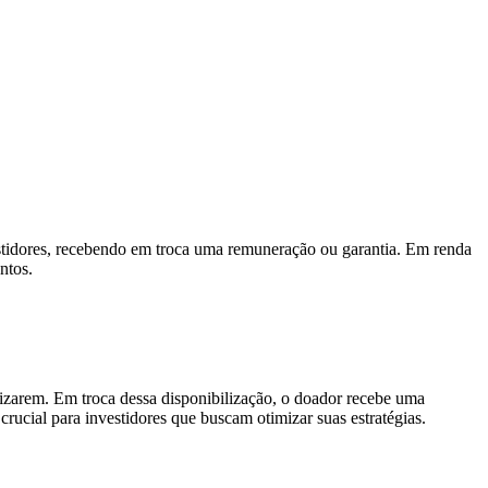
vestidores, recebendo em troca uma remuneração ou garantia. Em renda
ntos.
tilizarem. Em troca dessa disponibilização, o doador recebe uma
rucial para investidores que buscam otimizar suas estratégias.