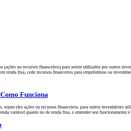
vos (ações ou recursos financeiros) para serem utilizados por outros in
em renda fixa, cede recursos financeiros para empréstimos ou investime
e Como Funciona
s, sejam eles ações ou recursos financeiros, para outros investidores u
nda variável quanto no de renda fixa, e entender seu funcionamento é c
o