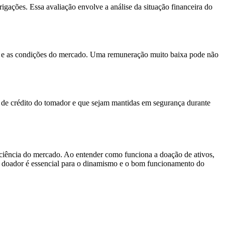
igações. Essa avaliação envolve a análise da situação financeira do
ção e as condições do mercado. Uma remuneração muito baixa pode não
co de crédito do tomador e que sejam mantidas em segurança durante
ficiência do mercado. Ao entender como funciona a doação de ativos,
a do doador é essencial para o dinamismo e o bom funcionamento do