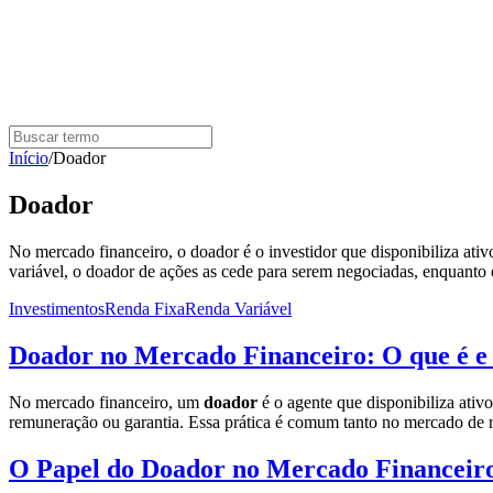
Início
/
Doador
Doador
No mercado financeiro, o doador é o investidor que disponibiliza ati
variável, o doador de ações as cede para serem negociadas, enquanto 
Investimentos
Renda Fixa
Renda Variável
Doador no Mercado Financeiro: O que é 
No mercado financeiro, um
doador
é o agente que disponibiliza ativo
remuneração ou garantia. Essa prática é comum tanto no mercado de re
O Papel do Doador no Mercado Financeir