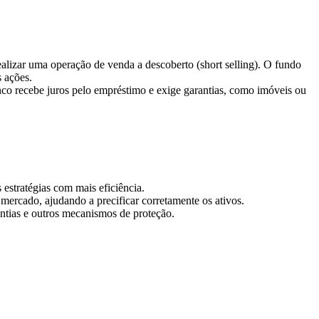
lizar uma operação de venda a descoberto (short selling). O fundo
 ações.
o recebe juros pelo empréstimo e exige garantias, como imóveis ou
estratégias com mais eficiência.
o mercado, ajudando a precificar corretamente os ativos.
antias e outros mecanismos de proteção.