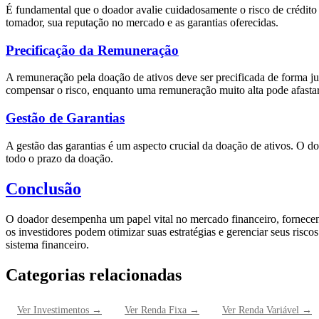
É fundamental que o doador avalie cuidadosamente o risco de crédito 
tomador, sua reputação no mercado e as garantias oferecidas.
Precificação da Remuneração
A remuneração pela doação de ativos deve ser precificada de forma j
compensar o risco, enquanto uma remuneração muito alta pode afastar
Gestão de Garantias
A gestão das garantias é um aspecto crucial da doação de ativos. O d
todo o prazo da doação.
Conclusão
O doador desempenha um papel vital no mercado financeiro, fornecendo
os investidores podem otimizar suas estratégias e gerenciar seus risc
sistema financeiro.
Categorias relacionadas
Ver
Investimentos
→
Ver
Renda Fixa
→
Ver
Renda Variável
→