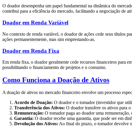
O doador desempenha um papel fundamental na dinâmica do mercado, fo
contribui para a eficiência do mercado, facilitando a negociação de at
Doador em Renda Variável
No contexto de renda variável, o doador de ações cede seus títulos p
ações permanentemente, mas sim emprestando-as.
Doador em Renda Fixa
Em renda fixa, o doador geralmente cede recursos financeiros para em
possibilitando o financiamento de projetos e o consumo.
Como Funciona a Doação de Ativos
A doação de ativos no mercado financeiro envolve um processo espec
Acordo de Doação:
O doador e o tomador (investidor que util
Transferência dos Ativos:
O doador transfere os ativos para o 
Remuneração:
O tomador paga ao doador uma remuneração, qu
Garantia:
O doador recebe uma garantia, que pode ser em dinhei
Devolução dos Ativos:
Ao final do prazo, o tomador devolve o