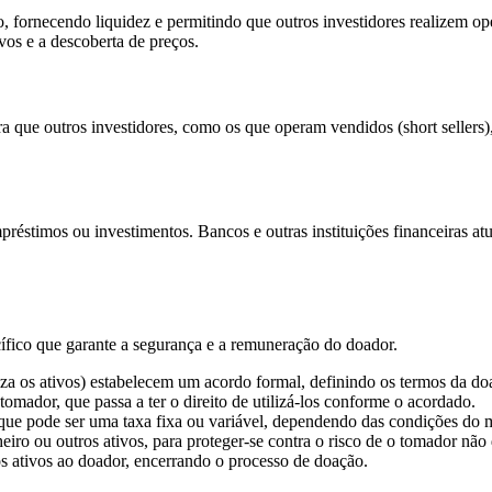
rnecendo liquidez e permitindo que outros investidores realizem oper
ivos e a descoberta de preços.
ara que outros investidores, como os que operam vendidos (short sellers
préstimos ou investimentos. Bancos e outras instituições financeiras 
ífico que garante a segurança e a remuneração do doador.
iza os ativos) estabelecem um acordo formal, definindo os termos da do
tomador, que passa a ter o direito de utilizá-los conforme o acordado.
e pode ser uma taxa fixa ou variável, dependendo das condições do 
ro ou outros ativos, para proteger-se contra o risco de o tomador não d
s ativos ao doador, encerrando o processo de doação.