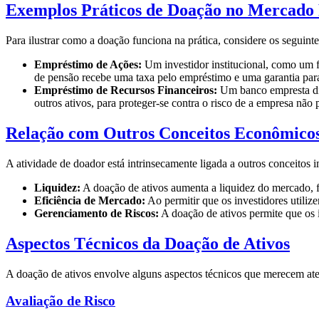
Exemplos Práticos de Doação no Mercado 
Para ilustrar como a doação funciona na prática, considere os seguint
Empréstimo de Ações:
Um investidor institucional, como um f
de pensão recebe uma taxa pelo empréstimo e uma garantia para
Empréstimo de Recursos Financeiros:
Um banco empresta din
outros ativos, para proteger-se contra o risco de a empresa não
Relação com Outros Conceitos Econômico
A atividade de doador está intrinsecamente ligada a outros conceitos 
Liquidez:
A doação de ativos aumenta a liquidez do mercado, fa
Eficiência de Mercado:
Ao permitir que os investidores utilize
Gerenciamento de Riscos:
A doação de ativos permite que os i
Aspectos Técnicos da Doação de Ativos
A doação de ativos envolve alguns aspectos técnicos que merecem aten
Avaliação de Risco