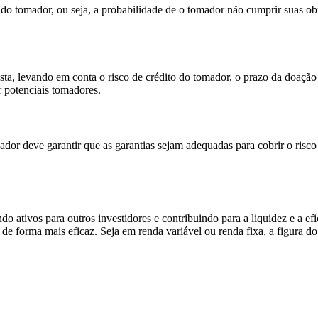
do tomador, ou seja, a probabilidade de o tomador não cumprir suas obr
usta, levando em conta o risco de crédito do tomador, o prazo da doa
 potenciais tomadores.
oador deve garantir que as garantias sejam adequadas para cobrir o ris
 ativos para outros investidores e contribuindo para a liquidez e a e
os de forma mais eficaz. Seja em renda variável ou renda fixa, a figur