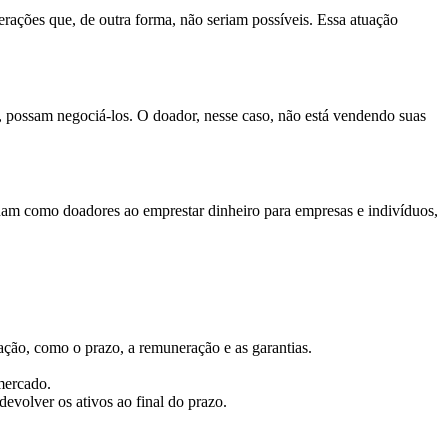
ações que, de outra forma, não seriam possíveis. Essa atuação
), possam negociá-los. O doador, nesse caso, não está vendendo suas
atuam como doadores ao emprestar dinheiro para empresas e indivíduos,
ação, como o prazo, a remuneração e as garantias.
mercado.
evolver os ativos ao final do prazo.