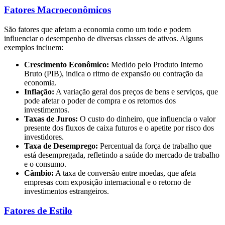
Fatores Macroeconômicos
São fatores que afetam a economia como um todo e podem
influenciar o desempenho de diversas classes de ativos. Alguns
exemplos incluem:
Crescimento Econômico:
Medido pelo Produto Interno
Bruto (PIB), indica o ritmo de expansão ou contração da
economia.
Inflação:
A variação geral dos preços de bens e serviços, que
pode afetar o poder de compra e os retornos dos
investimentos.
Taxas de Juros:
O custo do dinheiro, que influencia o valor
presente dos fluxos de caixa futuros e o apetite por risco dos
investidores.
Taxa de Desemprego:
Percentual da força de trabalho que
está desempregada, refletindo a saúde do mercado de trabalho
e o consumo.
Câmbio:
A taxa de conversão entre moedas, que afeta
empresas com exposição internacional e o retorno de
investimentos estrangeiros.
Fatores de Estilo