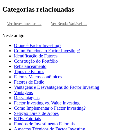
Categorias relacionadas
Ver
Investimentos
→
Ver
Renda Variável
→
Neste artigo
O que é Factor Investing?
Como Funciona o Factor Investing?
Identificação de Fatores
Construção do Portfólio
Rebalanceamento
Tipos de Fatores
Fatores Macroeconômicos
Fatores de Estilo
Vantagens e Desvantagens do Factor Investing
Vantagens
Desvantagens
Factor Investing vs. Value Investing
Como Implementar o Factor Investing?
Seleção Direta de Ações
ETFs Fatoriais
Fundos de Investimento Fatoriais
Aspectos Técnicos do Factor Investing