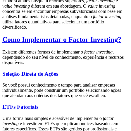
Embora ambos busquem retornos superiores,
factor investing
e
value investing
diferem em sua abordagem. O
value investing
concentra-se em encontrar empresas subvalorizadas com base em
análises fundamentalistas detalhadas, enquanto o
factor investing
utiliza fatores quantitativos para selecionar um portfólio
diversificado.
Como Implementar o Factor Investing?
Existem diferentes formas de implementar o
factor investing
,
dependendo do seu nível de conhecimento, experiência e recursos
disponíveis.
Seleção Direta de Ações
Se você possui conhecimento e tempo para analisar empresas
individualmente, pode construir um portfólio selecionando ações
que atendam aos critérios dos fatores que você escolheu.
ETFs Fatoriais
Uma forma mais simples e acessível de implementar o
factor
investing
é investir em ETFs que replicam índices baseados em
fatores específicos. Esses ETFs são geridos por profissionais e