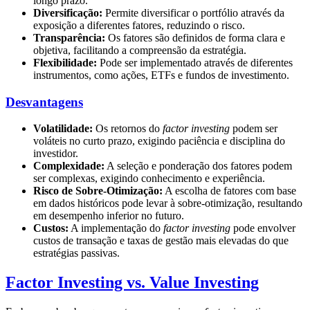
longo prazo.
Diversificação:
Permite diversificar o portfólio através da
exposição a diferentes fatores, reduzindo o risco.
Transparência:
Os fatores são definidos de forma clara e
objetiva, facilitando a compreensão da estratégia.
Flexibilidade:
Pode ser implementado através de diferentes
instrumentos, como ações, ETFs e fundos de investimento.
Desvantagens
Volatilidade:
Os retornos do
factor investing
podem ser
voláteis no curto prazo, exigindo paciência e disciplina do
investidor.
Complexidade:
A seleção e ponderação dos fatores podem
ser complexas, exigindo conhecimento e experiência.
Risco de Sobre-Otimização:
A escolha de fatores com base
em dados históricos pode levar à sobre-otimização, resultando
em desempenho inferior no futuro.
Custos:
A implementação do
factor investing
pode envolver
custos de transação e taxas de gestão mais elevadas do que
estratégias passivas.
Factor Investing vs. Value Investing