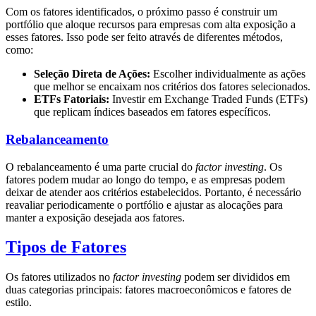
Com os fatores identificados, o próximo passo é construir um
portfólio que aloque recursos para empresas com alta exposição a
esses fatores. Isso pode ser feito através de diferentes métodos,
como:
Seleção Direta de Ações:
Escolher individualmente as ações
que melhor se encaixam nos critérios dos fatores selecionados.
ETFs Fatoriais:
Investir em Exchange Traded Funds (ETFs)
que replicam índices baseados em fatores específicos.
Rebalanceamento
O rebalanceamento é uma parte crucial do
factor investing
. Os
fatores podem mudar ao longo do tempo, e as empresas podem
deixar de atender aos critérios estabelecidos. Portanto, é necessário
reavaliar periodicamente o portfólio e ajustar as alocações para
manter a exposição desejada aos fatores.
Tipos de Fatores
Os fatores utilizados no
factor investing
podem ser divididos em
duas categorias principais: fatores macroeconômicos e fatores de
estilo.