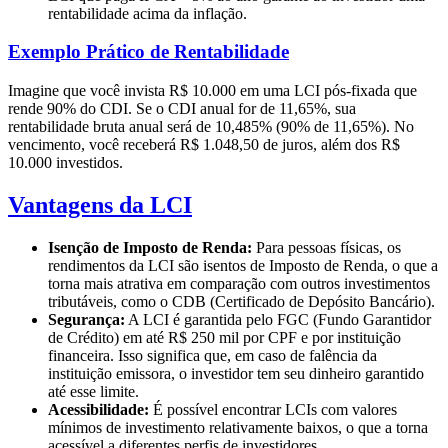
rentabilidade acima da inflação.
Exemplo Prático de Rentabilidade
Imagine que você invista R$ 10.000 em uma LCI pós-fixada que
rende 90% do CDI. Se o CDI anual for de 11,65%, sua
rentabilidade bruta anual será de 10,485% (90% de 11,65%). No
vencimento, você receberá R$ 1.048,50 de juros, além dos R$
10.000 investidos.
Vantagens da LCI
Isenção de Imposto de Renda:
Para pessoas físicas, os
rendimentos da LCI são isentos de Imposto de Renda, o que a
torna mais atrativa em comparação com outros investimentos
tributáveis, como o CDB (Certificado de Depósito Bancário).
Segurança:
A LCI é garantida pelo FGC (Fundo Garantidor
de Crédito) em até R$ 250 mil por CPF e por instituição
financeira. Isso significa que, em caso de falência da
instituição emissora, o investidor tem seu dinheiro garantido
até esse limite.
Acessibilidade:
É possível encontrar LCIs com valores
mínimos de investimento relativamente baixos, o que a torna
acessível a diferentes perfis de investidores.