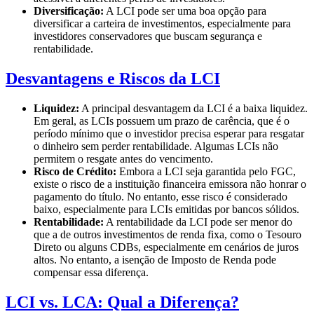
Diversificação:
A LCI pode ser uma boa opção para
diversificar a carteira de investimentos, especialmente para
investidores conservadores que buscam segurança e
rentabilidade.
Desvantagens e Riscos da LCI
Liquidez:
A principal desvantagem da LCI é a baixa liquidez.
Em geral, as LCIs possuem um prazo de carência, que é o
período mínimo que o investidor precisa esperar para resgatar
o dinheiro sem perder rentabilidade. Algumas LCIs não
permitem o resgate antes do vencimento.
Risco de Crédito:
Embora a LCI seja garantida pelo FGC,
existe o risco de a instituição financeira emissora não honrar o
pagamento do título. No entanto, esse risco é considerado
baixo, especialmente para LCIs emitidas por bancos sólidos.
Rentabilidade:
A rentabilidade da LCI pode ser menor do
que a de outros investimentos de renda fixa, como o Tesouro
Direto ou alguns CDBs, especialmente em cenários de juros
altos. No entanto, a isenção de Imposto de Renda pode
compensar essa diferença.
LCI vs. LCA: Qual a Diferença?