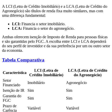
A LCI (Letra de Crédito Imobiliário) e a LCA (Letra de Crédito do
Agronegócio) são títulos de renda fixa muito similares, mas com
uma diferença fundamental:
LCI:
Financia o setor imobiliário.
LCA:
Financia o setor do agronegócio.
Ambas oferecem isenção de Imposto de Renda para pessoas físicas
e são garantidas pelo FGC. A escolha entre LCI e LCA dependerá
do seu perfil de investidor e da sua preferência por um ou outro setor
da economia.
Tabela Comparativa
LCI (Letra de
LCA (Letra de Crédito
Característica
Crédito Imobiliário)
do Agronegócio)
Setor
Imobiliário
Agronegócio
Financiado
Isenção de IR
Sim
Sim
Garantia do
Sim
Sim
FGC
Prazo de
Variável
Variável
Carência