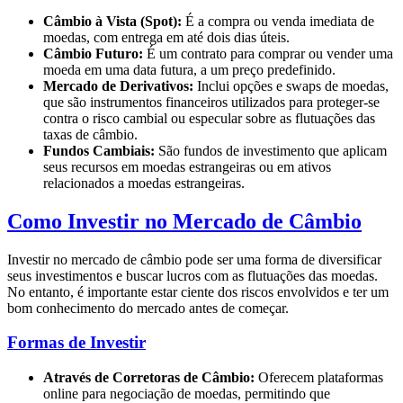
Câmbio à Vista (Spot):
É a compra ou venda imediata de
moedas, com entrega em até dois dias úteis.
Câmbio Futuro:
É um contrato para comprar ou vender uma
moeda em uma data futura, a um preço predefinido.
Mercado de Derivativos:
Inclui opções e swaps de moedas,
que são instrumentos financeiros utilizados para proteger-se
contra o risco cambial ou especular sobre as flutuações das
taxas de câmbio.
Fundos Cambiais:
São fundos de investimento que aplicam
seus recursos em moedas estrangeiras ou em ativos
relacionados a moedas estrangeiras.
Como Investir no Mercado de Câmbio
Investir no mercado de câmbio pode ser uma forma de diversificar
seus investimentos e buscar lucros com as flutuações das moedas.
No entanto, é importante estar ciente dos riscos envolvidos e ter um
bom conhecimento do mercado antes de começar.
Formas de Investir
Através de Corretoras de Câmbio:
Oferecem plataformas
online para negociação de moedas, permitindo que