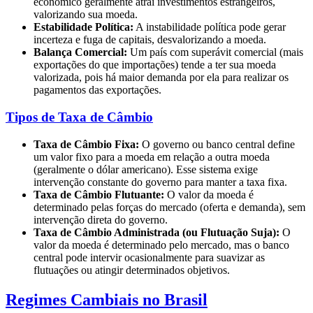
econômico geralmente atrai investimentos estrangeiros,
valorizando sua moeda.
Estabilidade Política:
A instabilidade política pode gerar
incerteza e fuga de capitais, desvalorizando a moeda.
Balança Comercial:
Um país com superávit comercial (mais
exportações do que importações) tende a ter sua moeda
valorizada, pois há maior demanda por ela para realizar os
pagamentos das exportações.
Tipos de Taxa de Câmbio
Taxa de Câmbio Fixa:
O governo ou banco central define
um valor fixo para a moeda em relação a outra moeda
(geralmente o dólar americano). Esse sistema exige
intervenção constante do governo para manter a taxa fixa.
Taxa de Câmbio Flutuante:
O valor da moeda é
determinado pelas forças do mercado (oferta e demanda), sem
intervenção direta do governo.
Taxa de Câmbio Administrada (ou Flutuação Suja):
O
valor da moeda é determinado pelo mercado, mas o banco
central pode intervir ocasionalmente para suavizar as
flutuações ou atingir determinados objetivos.
Regimes Cambiais no Brasil