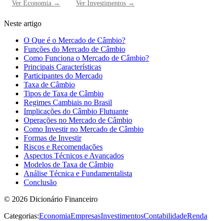
Ver
Economia
→
Ver
Investimentos
→
Neste artigo
O Que é o Mercado de Câmbio?
Funções do Mercado de Câmbio
Como Funciona o Mercado de Câmbio?
Principais Características
Participantes do Mercado
Taxa de Câmbio
Tipos de Taxa de Câmbio
Regimes Cambiais no Brasil
Implicações do Câmbio Flutuante
Operações no Mercado de Câmbio
Como Investir no Mercado de Câmbio
Formas de Investir
Riscos e Recomendações
Aspectos Técnicos e Avançados
Modelos de Taxa de Câmbio
Análise Técnica e Fundamentalista
Conclusão
©
2026
Dicionário Financeiro
Categorias:
Economia
Empresas
Investimentos
Contabilidade
Renda