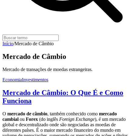
Início
/
Mercado de Câmbio
Mercado de Câmbio
Mercado de transações de moedas estrangeiras.
Economia
Investimentos
Mercado de Câmbio: O Que É e Como
Funciona
O
mercado de câmbio
, também conhecido como
mercado
cambial
ou
Forex
(do inglês
Foreign Exchange
), é um mercado
global e descentralizado onde são negociadas as moedas de
diferentes países. É o maior mercado financeiro do mundo em
volume de negociações, superando os mercados de ações e títulos.