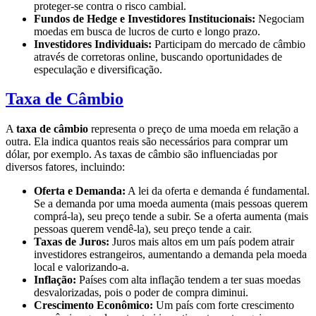
proteger-se contra o risco cambial.
Fundos de Hedge e Investidores Institucionais:
Negociam
moedas em busca de lucros de curto e longo prazo.
Investidores Individuais:
Participam do mercado de câmbio
através de corretoras online, buscando oportunidades de
especulação e diversificação.
Taxa de Câmbio
A
taxa de câmbio
representa o preço de uma moeda em relação a
outra. Ela indica quantos reais são necessários para comprar um
dólar, por exemplo. As taxas de câmbio são influenciadas por
diversos fatores, incluindo:
Oferta e Demanda:
A lei da oferta e demanda é fundamental.
Se a demanda por uma moeda aumenta (mais pessoas querem
comprá-la), seu preço tende a subir. Se a oferta aumenta (mais
pessoas querem vendê-la), seu preço tende a cair.
Taxas de Juros:
Juros mais altos em um país podem atrair
investidores estrangeiros, aumentando a demanda pela moeda
local e valorizando-a.
Inflação:
Países com alta inflação tendem a ter suas moedas
desvalorizadas, pois o poder de compra diminui.
Crescimento Econômico:
Um país com forte crescimento