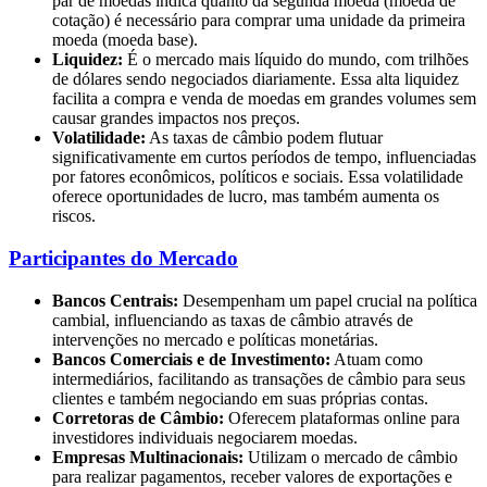
par de moedas indica quanto da segunda moeda (moeda de
cotação) é necessário para comprar uma unidade da primeira
moeda (moeda base).
Liquidez:
É o mercado mais líquido do mundo, com trilhões
de dólares sendo negociados diariamente. Essa alta liquidez
facilita a compra e venda de moedas em grandes volumes sem
causar grandes impactos nos preços.
Volatilidade:
As taxas de câmbio podem flutuar
significativamente em curtos períodos de tempo, influenciadas
por fatores econômicos, políticos e sociais. Essa volatilidade
oferece oportunidades de lucro, mas também aumenta os
riscos.
Participantes do Mercado
Bancos Centrais:
Desempenham um papel crucial na política
cambial, influenciando as taxas de câmbio através de
intervenções no mercado e políticas monetárias.
Bancos Comerciais e de Investimento:
Atuam como
intermediários, facilitando as transações de câmbio para seus
clientes e também negociando em suas próprias contas.
Corretoras de Câmbio:
Oferecem plataformas online para
investidores individuais negociarem moedas.
Empresas Multinacionais:
Utilizam o mercado de câmbio
para realizar pagamentos, receber valores de exportações e