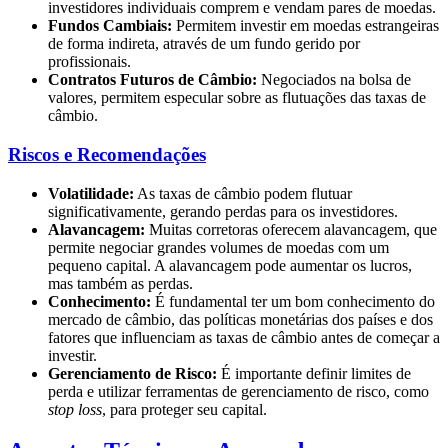
investidores individuais comprem e vendam pares de moedas.
Fundos Cambiais:
Permitem investir em moedas estrangeiras
de forma indireta, através de um fundo gerido por
profissionais.
Contratos Futuros de Câmbio:
Negociados na bolsa de
valores, permitem especular sobre as flutuações das taxas de
câmbio.
Riscos e Recomendações
Volatilidade:
As taxas de câmbio podem flutuar
significativamente, gerando perdas para os investidores.
Alavancagem:
Muitas corretoras oferecem alavancagem, que
permite negociar grandes volumes de moedas com um
pequeno capital. A alavancagem pode aumentar os lucros,
mas também as perdas.
Conhecimento:
É fundamental ter um bom conhecimento do
mercado de câmbio, das políticas monetárias dos países e dos
fatores que influenciam as taxas de câmbio antes de começar a
investir.
Gerenciamento de Risco:
É importante definir limites de
perda e utilizar ferramentas de gerenciamento de risco, como
stop loss
, para proteger seu capital.