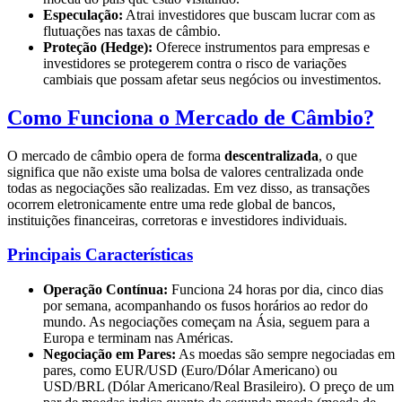
Especulação:
Atrai investidores que buscam lucrar com as
flutuações nas taxas de câmbio.
Proteção (Hedge):
Oferece instrumentos para empresas e
investidores se protegerem contra o risco de variações
cambiais que possam afetar seus negócios ou investimentos.
Como Funciona o Mercado de Câmbio?
O mercado de câmbio opera de forma
descentralizada
, o que
significa que não existe uma bolsa de valores centralizada onde
todas as negociações são realizadas. Em vez disso, as transações
ocorrem eletronicamente entre uma rede global de bancos,
instituições financeiras, corretoras e investidores individuais.
Principais Características
Operação Contínua:
Funciona 24 horas por dia, cinco dias
por semana, acompanhando os fusos horários ao redor do
mundo. As negociações começam na Ásia, seguem para a
Europa e terminam nas Américas.
Negociação em Pares:
As moedas são sempre negociadas em
pares, como EUR/USD (Euro/Dólar Americano) ou
USD/BRL (Dólar Americano/Real Brasileiro). O preço de um