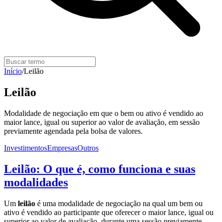
Início
/
Leilão
Leilão
Modalidade de negociação em que o bem ou ativo é vendido ao
maior lance, igual ou superior ao valor de avaliação, em sessão
previamente agendada pela bolsa de valores.
Investimentos
Empresas
Outros
Leilão: O que é, como funciona e suas
modalidades
Um
leilão
é uma modalidade de negociação na qual um bem ou
ativo é vendido ao participante que oferecer o maior lance, igual ou
superior ao valor de avaliação, durante uma sessão previamente