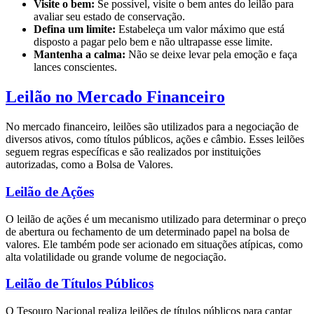
Visite o bem:
Se possível, visite o bem antes do leilão para
avaliar seu estado de conservação.
Defina um limite:
Estabeleça um valor máximo que está
disposto a pagar pelo bem e não ultrapasse esse limite.
Mantenha a calma:
Não se deixe levar pela emoção e faça
lances conscientes.
Leilão no Mercado Financeiro
No mercado financeiro, leilões são utilizados para a negociação de
diversos ativos, como títulos públicos, ações e câmbio. Esses leilões
seguem regras específicas e são realizados por instituições
autorizadas, como a Bolsa de Valores.
Leilão de Ações
O leilão de ações é um mecanismo utilizado para determinar o preço
de abertura ou fechamento de um determinado papel na bolsa de
valores. Ele também pode ser acionado em situações atípicas, como
alta volatilidade ou grande volume de negociação.
Leilão de Títulos Públicos
O Tesouro Nacional realiza leilões de títulos públicos para captar