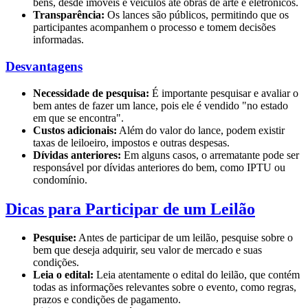
bens, desde imóveis e veículos até obras de arte e eletrônicos.
Transparência:
Os lances são públicos, permitindo que os
participantes acompanhem o processo e tomem decisões
informadas.
Desvantagens
Necessidade de pesquisa:
É importante pesquisar e avaliar o
bem antes de fazer um lance, pois ele é vendido "no estado
em que se encontra".
Custos adicionais:
Além do valor do lance, podem existir
taxas de leiloeiro, impostos e outras despesas.
Dívidas anteriores:
Em alguns casos, o arrematante pode ser
responsável por dívidas anteriores do bem, como IPTU ou
condomínio.
Dicas para Participar de um Leilão
Pesquise:
Antes de participar de um leilão, pesquise sobre o
bem que deseja adquirir, seu valor de mercado e suas
condições.
Leia o edital:
Leia atentamente o edital do leilão, que contém
todas as informações relevantes sobre o evento, como regras,
prazos e condições de pagamento.