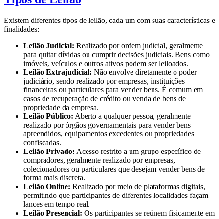
Existem diferentes tipos de leilão, cada um com suas características e
finalidades:
Leilão Judicial:
Realizado por ordem judicial, geralmente
para quitar dívidas ou cumprir decisões judiciais. Bens como
imóveis, veículos e outros ativos podem ser leiloados.
Leilão Extrajudicial:
Não envolve diretamente o poder
judiciário, sendo realizado por empresas, instituições
financeiras ou particulares para vender bens. É comum em
casos de recuperação de crédito ou venda de bens de
propriedade da empresa.
Leilão Público:
Aberto a qualquer pessoa, geralmente
realizado por órgãos governamentais para vender bens
apreendidos, equipamentos excedentes ou propriedades
confiscadas.
Leilão Privado:
Acesso restrito a um grupo específico de
compradores, geralmente realizado por empresas,
colecionadores ou particulares que desejam vender bens de
forma mais discreta.
Leilão Online:
Realizado por meio de plataformas digitais,
permitindo que participantes de diferentes localidades façam
lances em tempo real.
Leilão Presencial:
Os participantes se reúnem fisicamente em