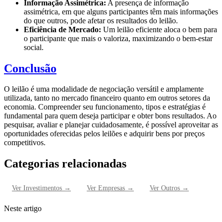
Informação Assimétrica:
A presença de informação
assimétrica, em que alguns participantes têm mais informações
do que outros, pode afetar os resultados do leilão.
Eficiência de Mercado:
Um leilão eficiente aloca o bem para
o participante que mais o valoriza, maximizando o bem-estar
social.
Conclusão
O leilão é uma modalidade de negociação versátil e amplamente
utilizada, tanto no mercado financeiro quanto em outros setores da
economia. Compreender seu funcionamento, tipos e estratégias é
fundamental para quem deseja participar e obter bons resultados. Ao
pesquisar, avaliar e planejar cuidadosamente, é possível aproveitar as
oportunidades oferecidas pelos leilões e adquirir bens por preços
competitivos.
Categorias relacionadas
Ver
Investimentos
→
Ver
Empresas
→
Ver
Outros
→
Neste artigo