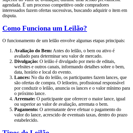
agendada. É um processo competitivo onde compradores
interessados fazem ofertas sucessivas, buscando adquirir o item em
disputa.
Como Funciona um Leilão?
O funcionamento de um leilão envolve algumas etapas principais:
Avaliação do Bem:
Antes do leilão, o bem ou ativo é
avaliado para determinar seu valor de mercado.
Divulgação:
O leilão é divulgado por meio de editais,
websites e outros canais, informando detalhes sobre o bem,
data, horário e local do evento.
Lances:
No dia do leilão, os participantes fazem lances, que
são ofertas de compra. O leiloeiro, profissional responsável
por conduzir o leilão, anuncia os lances e o valor mínimo para
o próximo lance.
Arremate:
O participante que oferecer o maior lance, igual
ou superior ao valor de avaliação, arremata o bem.
Pagamento:
O arrematante deve efetuar o pagamento do
valor do lance, acrescido de eventuais taxas, dentro do prazo
estabelecido.
Tipos de Leilão