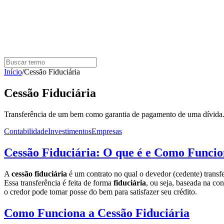
Início
/
Cessão Fiduciária
Cessão Fiduciária
Transferência de um bem como garantia de pagamento de uma dívida
Contabilidade
Investimentos
Empresas
Cessão Fiduciária: O que é e Como Funci
A
cessão fiduciária
é um contrato no qual o devedor (cedente) transf
Essa transferência é feita de forma
fiduciária
, ou seja, baseada na co
o credor pode tomar posse do bem para satisfazer seu crédito.
Como Funciona a Cessão Fiduciária