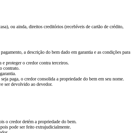
, ou ainda, direitos creditórios (recebíveis de cartão de crédito,
de pagamento, a descrição do bem dado em garantia e as condições para
e proteger o credor contra terceiros.
 contrato.
garantia.
o seja paga, o credor consolida a propriedade do bem em seu nome.
ve ser devolvido ao devedor.
pois o credor detém a propriedade do bem.
ois pode ser feito extrajudicialmente.
edor.