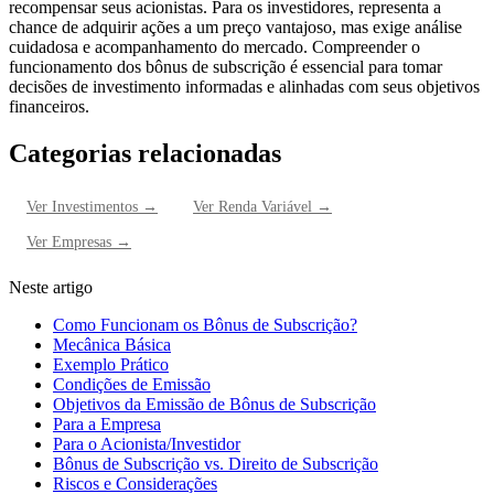
recompensar seus acionistas. Para os investidores, representa a
chance de adquirir ações a um preço vantajoso, mas exige análise
cuidadosa e acompanhamento do mercado. Compreender o
funcionamento dos bônus de subscrição é essencial para tomar
decisões de investimento informadas e alinhadas com seus objetivos
financeiros.
Categorias relacionadas
Ver
Investimentos
→
Ver
Renda Variável
→
Ver
Empresas
→
Neste artigo
Como Funcionam os Bônus de Subscrição?
Mecânica Básica
Exemplo Prático
Condições de Emissão
Objetivos da Emissão de Bônus de Subscrição
Para a Empresa
Para o Acionista/Investidor
Bônus de Subscrição vs. Direito de Subscrição
Riscos e Considerações