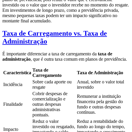
investido ou o valor que o investidor recebe no momento do resgate.
Em investimentos de longo prazo, como a previdência privada,
mesmo pequenas taxas podem ter um impacto significativo no
montante final acumulado.
Taxa de Carregamento vs. Taxa de
Administração
É importante diferenciar a taxa de carregamento da
taxa de
administração
, que é outra taxa comum em planos de previdência.
Taxa de
Característica
Taxa de Administração
Carregamento
Sobre cada aporte ou
Anual, sobre o valor total
Incidência
resgate
investido
Cobrir despesas de
Remunerar a instituição
comercialização e
financeira pela gestão do
Finalidade
outras despesas
fundo e outras despesas
administrativas
contínuas.
pontuais.
Reduz o valor
Reduz a rentabilidade do
investido ou resgatado,
fundo ao longo do tempo,
Impacto
impactando o saldo
impactando o crescimento