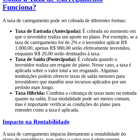
Funciona?
A taxa de carregamento pode ser cobrada de diferentes formas:
Taxa de Entrada (Antecipada):
É cobrada no momento em
que o investidor realiza um aporte no plano. Por exemplo, se a
taxa de carregamento for de 2% e o investidor aplicar R$
1.000,00, apenas R$ 980,00 serão efetivamente investidos,
enquanto R$ 20,00 serão destinados à taxa.
Taxa de Saída (Postecipada):
É cobrada quando o
investidor realiza um resgate do plano. Nesse caso, a taxa é
aplicada sobre o valor total a ser resgatado. Algumas
instituições podem oferecer taxas de saída menores para
investidores que mantêm seus recursos aplicados por um
período mais longo.
Taxa Híbrida:
Combina a cobrança de taxas tanto na entrada
quanto na saída. Essa modalidade pode ser menos comum,
mas é importante verificar as condições do plano para
entender como a taxa é aplicada.
Impacto na Rentabilidade
A taxa de carregamento impacta diretamente a rentabilidade do
plano de previdência, pois reduz o valor que é efetivamente