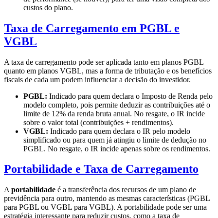
custos do plano.
Taxa de Carregamento em PGBL e
VGBL
A taxa de carregamento pode ser aplicada tanto em planos PGBL
quanto em planos VGBL, mas a forma de tributação e os benefícios
fiscais de cada um podem influenciar a decisão do investidor.
PGBL:
Indicado para quem declara o Imposto de Renda pelo
modelo completo, pois permite deduzir as contribuições até o
limite de 12% da renda bruta anual. No resgate, o IR incide
sobre o valor total (contribuições + rendimentos).
VGBL:
Indicado para quem declara o IR pelo modelo
simplificado ou para quem já atingiu o limite de dedução no
PGBL. No resgate, o IR incide apenas sobre os rendimentos.
Portabilidade e Taxa de Carregamento
A
portabilidade
é a transferência dos recursos de um plano de
previdência para outro, mantendo as mesmas características (PGBL
para PGBL ou VGBL para VGBL). A portabilidade pode ser uma
estratégia interessante para reduzir custos, como a taxa de