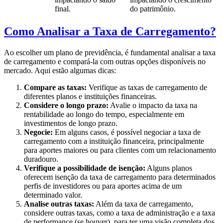
final.
do patrimônio.
Como Analisar a Taxa de Carregamento?
Ao escolher um plano de previdência, é fundamental analisar a taxa
de carregamento e compará-la com outras opções disponíveis no
mercado. Aqui estão algumas dicas:
Compare as taxas:
Verifique as taxas de carregamento de
diferentes planos e instituições financeiras.
Considere o longo prazo:
Avalie o impacto da taxa na
rentabilidade ao longo do tempo, especialmente em
investimentos de longo prazo.
Negocie:
Em alguns casos, é possível negociar a taxa de
carregamento com a instituição financeira, principalmente
para aportes maiores ou para clientes com um relacionamento
duradouro.
Verifique a possibilidade de isenção:
Alguns planos
oferecem isenção da taxa de carregamento para determinados
perfis de investidores ou para aportes acima de um
determinado valor.
Analise outras taxas:
Além da taxa de carregamento,
considere outras taxas, como a taxa de administração e a taxa
de performance (se houver), para ter uma visão completa dos