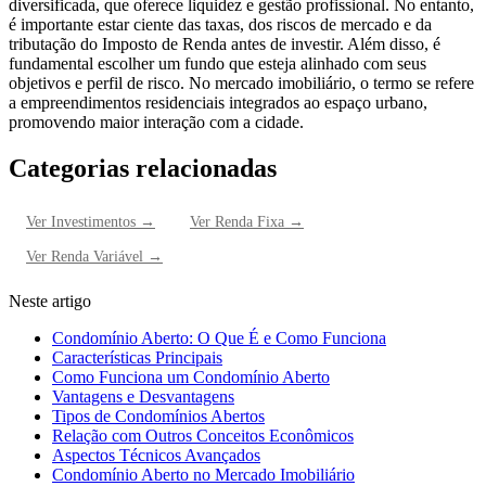
diversificada, que oferece liquidez e gestão profissional. No entanto,
é importante estar ciente das taxas, dos riscos de mercado e da
tributação do Imposto de Renda antes de investir. Além disso, é
fundamental escolher um fundo que esteja alinhado com seus
objetivos e perfil de risco. No mercado imobiliário, o termo se refere
a empreendimentos residenciais integrados ao espaço urbano,
promovendo maior interação com a cidade.
Categorias relacionadas
Ver
Investimentos
→
Ver
Renda Fixa
→
Ver
Renda Variável
→
Neste artigo
Condomínio Aberto: O Que É e Como Funciona
Características Principais
Como Funciona um Condomínio Aberto
Vantagens e Desvantagens
Tipos de Condomínios Abertos
Relação com Outros Conceitos Econômicos
Aspectos Técnicos Avançados
Condomínio Aberto no Mercado Imobiliário