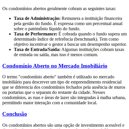
Os condomínios abertos geralmente cobram as seguintes taxas:
Taxa de Administração:
Remunera a instituição financeira
pela gestão do fundo. É expressa como um percentual anual
sobre o patrimônio líquido do fundo.
Taxa de Performance:
É cobrada quando o fundo supera um
determinado índice de referência (benchmark). Tem como
objetivo incentivar o gestor a buscar um desempenho superior.
Taxa de Entrada/Saída:
Algumas instituições cobram taxas
de entrada ou saída, mas isso é menos comum.
Condomínio Aberto no Mercado Imobiliário
O termo "condomínio aberto" também é utilizado no mercado
imobiliário para descrever um tipo de empreendimento residencial
que se diferencia dos condomínios fechados pela ausência de muros
ou portarias que o separam do restante da cidade. Nesses
condomínios, as ruas e áreas de lazer são integradas à malha urbana,
permitindo maior interação com a comunidade local.
Conclusão
Os condomínios abertos são uma opção de investimento acessível e