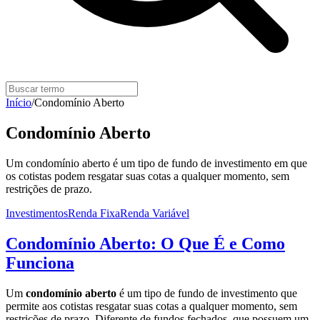
Início
/
Condomínio Aberto
Condomínio Aberto
Um condomínio aberto é um tipo de fundo de investimento em que
os cotistas podem resgatar suas cotas a qualquer momento, sem
restrições de prazo.
Investimentos
Renda Fixa
Renda Variável
Condomínio Aberto: O Que É e Como
Funciona
Um
condomínio aberto
é um tipo de fundo de investimento que
permite aos cotistas resgatar suas cotas a qualquer momento, sem
restrições de prazo. Diferente de fundos fechados, que possuem um