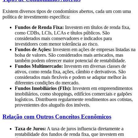
Existem diversos tipos de condomínios abertos, cada um com uma
política de investimento específica:
Fundos de Renda Fixa:
Investem em títulos de renda fixa,
como CDBs, LCIs, LCAs e títulos públicos. São
considerados mais conservadores e indicados para
investidores com menor tolerância ao risco.
Fundos de Ações:
Investem em ações de empresas listadas na
bolsa de valores. São considerados mais arriscados, mas
também podem oferecer maior potencial de rentabilidade.
Fundos Multimercado:
Investem em diversas classes de
ativos, como renda fixa, ações, câmbio e derivativos. São
considerados mais flexíveis e podem se adaptar melhor às
diferentes condições do mercado.
Fundos Imobiliários (FIIs):
Investem em empreendimentos
imobiliários, como shoppings, edifícios comerciais e galpões
logísticos. Distribuem regularmente rendimentos aos cotistas,
provenientes dos aluguéis dos imóveis.
Relação com Outros Conceitos Econômicos
Taxa de Juros:
A taxa de juros influencia diretamente a
rentabilidade dos fundos de renda fixa, que investem em