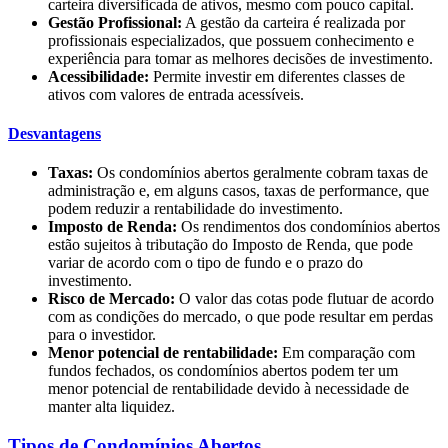
carteira diversificada de ativos, mesmo com pouco capital.
Gestão Profissional:
A gestão da carteira é realizada por
profissionais especializados, que possuem conhecimento e
experiência para tomar as melhores decisões de investimento.
Acessibilidade:
Permite investir em diferentes classes de
ativos com valores de entrada acessíveis.
Desvantagens
Taxas:
Os condomínios abertos geralmente cobram taxas de
administração e, em alguns casos, taxas de performance, que
podem reduzir a rentabilidade do investimento.
Imposto de Renda:
Os rendimentos dos condomínios abertos
estão sujeitos à tributação do Imposto de Renda, que pode
variar de acordo com o tipo de fundo e o prazo do
investimento.
Risco de Mercado:
O valor das cotas pode flutuar de acordo
com as condições do mercado, o que pode resultar em perdas
para o investidor.
Menor potencial de rentabilidade:
Em comparação com
fundos fechados, os condomínios abertos podem ter um
menor potencial de rentabilidade devido à necessidade de
manter alta liquidez.
Tipos de Condomínios Abertos