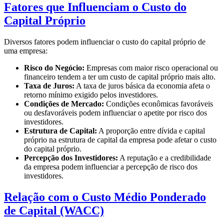
0.04
Fatores que Influenciam o Custo do
Capital Próprio
Diversos fatores podem influenciar o custo do capital próprio de
uma empresa:
Risco do Negócio:
Empresas com maior risco operacional ou
financeiro tendem a ter um custo de capital próprio mais alto.
Taxa de Juros:
A taxa de juros básica da economia afeta o
retorno mínimo exigido pelos investidores.
Condições de Mercado:
Condições econômicas favoráveis
ou desfavoráveis podem influenciar o apetite por risco dos
investidores.
Estrutura de Capital:
A proporção entre dívida e capital
próprio na estrutura de capital da empresa pode afetar o custo
do capital próprio.
Percepção dos Investidores:
A reputação e a credibilidade
da empresa podem influenciar a percepção de risco dos
investidores.
Relação com o Custo Médio Ponderado
de Capital (WACC)