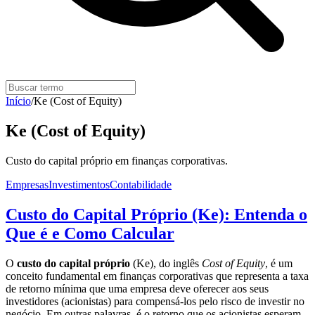
Início
/
Ke (Cost of Equity)
Ke (Cost of Equity)
Custo do capital próprio em finanças corporativas.
Empresas
Investimentos
Contabilidade
Custo do Capital Próprio (Ke): Entenda o
Que é e Como Calcular
O
custo do capital próprio
(Ke), do inglês
Cost of Equity
, é um
conceito fundamental em finanças corporativas que representa a taxa
de retorno mínima que uma empresa deve oferecer aos seus
investidores (acionistas) para compensá-los pelo risco de investir no
negócio. Em outras palavras, é o retorno que os acionistas esperam