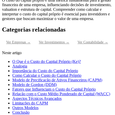
O custo do capital próprio é uma métrica fundamental para a gestão
financeira de uma empresa, influenciando decisões de investimento,
valuation e estrutura de capital. Compreender como calcular e
interpretar o custo do capital próprio é essencial para investidores e
gestores que buscam maximizar o valor de uma empresa.
Categorias relacionadas
Ver
Empresas
→
Ver
Investimentos
→
Ver
Contabilidade
→
Neste artigo
O Que é o Custo do Capital Próprio (Ke)?
Analogia
Importância do Custo do Capital Próprio
Como Calcular o Custo do Capital Próprio
Modelo de Precificação de Ativos Financeiros (CAPM)
Modelo de Gordon (DDM)
Fatores que Influenciam o Custo do Capital Próprio
Relação com o Custo Médio Ponderado de Capital (WACC)
Aspectos Técnicos Avançados
Limitacões do CAPM
Outros Modelos
Conclusão