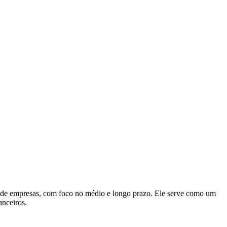
da de empresas, com foco no médio e longo prazo. Ele serve como um
anceiros.