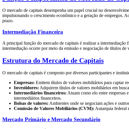
O mercado de capitais desempenha um papel crucial no desenvolvimen
impulsionando o crescimento econômico e a geração de empregos. Ao m
prazo.
Intermediação Financeira
A principal função do mercado de capitais é realizar a intermediação f
intermediação ocorre por meio da emissão e negociação de títulos de v
Estrutura do Mercado de Capitais
O mercado de capitais é composto por diversos participantes e insti
Empresas:
Emitem títulos de valores mobiliários para captar re
Investidores:
Adquirem títulos de valores mobiliários em busca 
Intermediários financeiros:
Atuam como elo entre empresas e in
intermediários financeiros.
Bolsas de valores:
Ambientes onde se negociam ações e outros tí
Comissão de Valores Mobiliários (CVM):
Autarquia federal r
Mercado Primário e Mercado Secundário