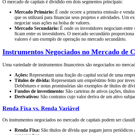
O mercado de capitais é dividido em dois segmentos principais:
Mercado Primário:
É onde ocorre a primeira emissão e venda d
que os utilizará para financiar seus projetos e atividades. U
negociar suas ações na bolsa de valores.
Mercado Secundário:
É onde os investidores negociam entre s
ficam entre os investidores. O mercado secundário proporciona 
valores é um exemplo de operação no mercado secundário.
Instrumentos Negociados no Mercado de C
Uma variedade de instrumentos financeiros são negociados no mercado d
Ações:
Representam uma fração do capital social de uma empresa
Títulos de dívida:
Representam um empréstimo feito por investi
Debêntures e notas promissórias são exemplos de títulos de dívi
Fundos de investimento:
São carteiras de ativos (ações, título
Derivativos:
São contratos cujo valor deriva de um ativo subj
Renda Fixa vs. Renda Variável
Os instrumentos negociados no mercado de capitais podem ser classifi
Renda Fixa:
São títulos de dívida que pagam juros periódicos 