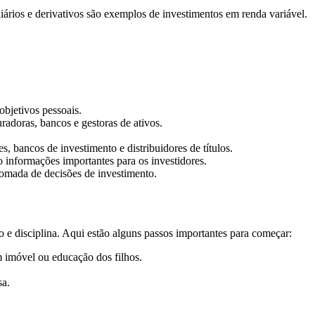
iários e derivativos são exemplos de investimentos em renda variável.
objetivos pessoais.
adoras, bancos e gestoras de ativos.
s, bancos de investimento e distribuidores de títulos.
o informações importantes para os investidores.
tomada de decisões de investimento.
 e disciplina. Aqui estão alguns passos importantes para começar:
 imóvel ou educação dos filhos.
sa.