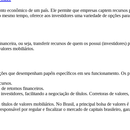
to econômico de um país. Ele permite que empresas captem recursos pa
esmo tempo, oferece aos investidores uma variedade de opções para div
inanceira, ou seja, transferir recursos de quem os possui (investidores)
alores mobiliários.
tuições que desempenham papéis específicos em seu funcionamento. Os 
cursos.
de retornos financeiros.
vestidores, facilitando a negociação de títulos. Corretoras de valores,
tulos de valores mobiliários. No Brasil, a principal bolsa de valores é 
esponsável por regular e fiscalizar o mercado de capitais brasileiro, ga