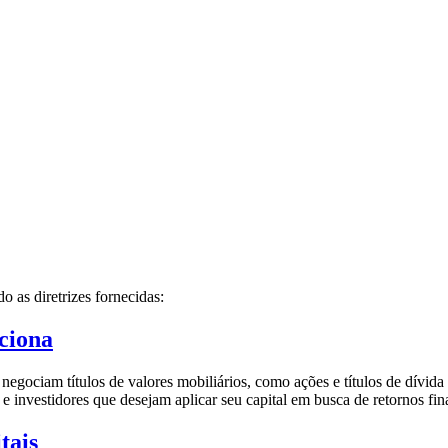
o as diretrizes fornecidas:
ciona
negociam títulos de valores mobiliários, como ações e títulos de dívi
e investidores que desejam aplicar seu capital em busca de retornos fin
tais