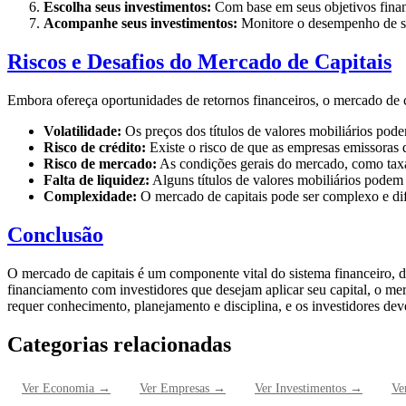
Escolha seus investimentos:
Com base em seus objetivos finance
Acompanhe seus investimentos:
Monitore o desempenho de seu
Riscos e Desafios do Mercado de Capitais
Embora ofereça oportunidades de retornos financeiros, o mercado de c
Volatilidade:
Os preços dos títulos de valores mobiliários pode
Risco de crédito:
Existe o risco de que as empresas emissoras d
Risco de mercado:
As condições gerais do mercado, como taxa
Falta de liquidez:
Alguns títulos de valores mobiliários podem 
Complexidade:
O mercado de capitais pode ser complexo e difí
Conclusão
O mercado de capitais é um componente vital do sistema financeiro
financiamento com investidores que desejam aplicar seu capital, o me
requer conhecimento, planejamento e disciplina, e os investidores deve
Categorias relacionadas
Ver
Economia
→
Ver
Empresas
→
Ver
Investimentos
→
Ve