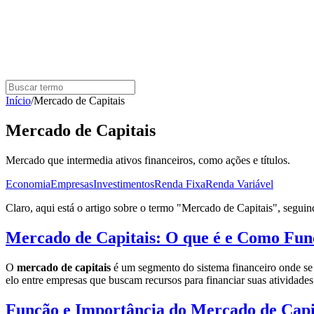
Início
/
Mercado de Capitais
Mercado de Capitais
Mercado que intermedia ativos financeiros, como ações e títulos.
Economia
Empresas
Investimentos
Renda Fixa
Renda Variável
Claro, aqui está o artigo sobre o termo "Mercado de Capitais", seguind
Mercado de Capitais: O que é e Como Fun
O
mercado de capitais
é um segmento do sistema financeiro onde se 
elo entre empresas que buscam recursos para financiar suas atividades 
Função e Importância do Mercado de Capi