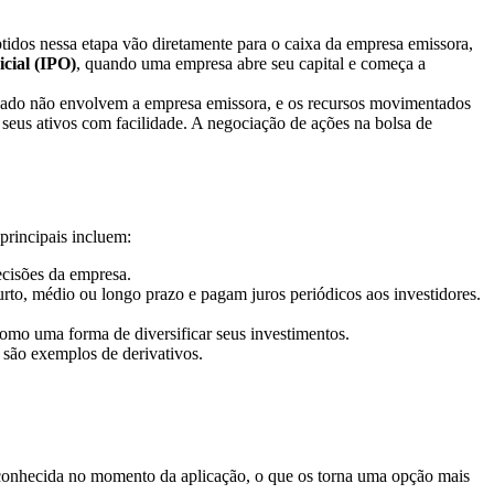
btidos nessa etapa vão diretamente para o caixa da empresa emissora,
icial (IPO)
, quando uma empresa abre seu capital e começa a
mercado não envolvem a empresa emissora, e os recursos movimentados
 seus ativos com facilidade. A negociação de ações na bolsa de
principais incluem:
ecisões da empresa.
to, médio ou longo prazo e pagam juros periódicos aos investidores.
s como uma forma de diversificar seus investimentos.
 são exemplos de derivativos.
te conhecida no momento da aplicação, o que os torna uma opção mais