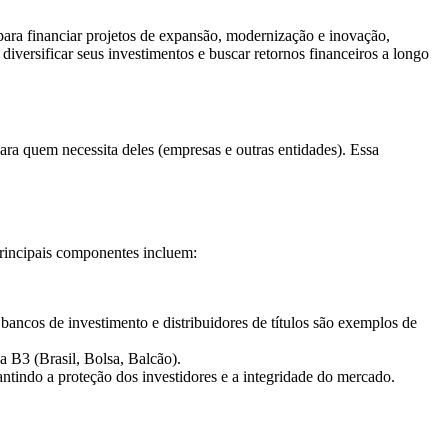
ra financiar projetos de expansão, modernização e inovação,
ersificar seus investimentos e buscar retornos financeiros a longo
 para quem necessita deles (empresas e outras entidades). Essa
principais componentes incluem:
 bancos de investimento e distribuidores de títulos são exemplos de
a B3 (Brasil, Bolsa, Balcão).
rantindo a proteção dos investidores e a integridade do mercado.