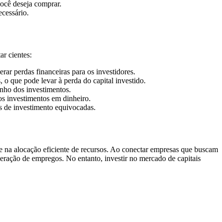
você deseja comprar.
cessário.
ar cientes:
rar perdas financeiras para os investidores.
 o que pode levar à perda do capital investido.
nho dos investimentos.
os investimentos em dinheiro.
es de investimento equivocadas.
na alocação eficiente de recursos. Ao conectar empresas que buscam
eração de empregos. No entanto, investir no mercado de capitais