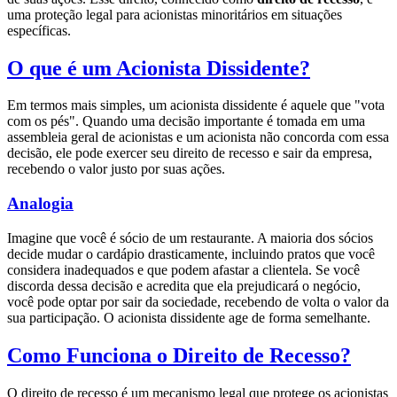
uma proteção legal para acionistas minoritários em situações
específicas.
O que é um Acionista Dissidente?
Em termos mais simples, um acionista dissidente é aquele que "vota
com os pés". Quando uma decisão importante é tomada em uma
assembleia geral de acionistas e um acionista não concorda com essa
decisão, ele pode exercer seu direito de recesso e sair da empresa,
recebendo o valor justo por suas ações.
Analogia
Imagine que você é sócio de um restaurante. A maioria dos sócios
decide mudar o cardápio drasticamente, incluindo pratos que você
considera inadequados e que podem afastar a clientela. Se você
discorda dessa decisão e acredita que ela prejudicará o negócio,
você pode optar por sair da sociedade, recebendo de volta o valor da
sua participação. O acionista dissidente age de forma semelhante.
Como Funciona o Direito de Recesso?
O direito de recesso é um mecanismo legal que protege os acionistas