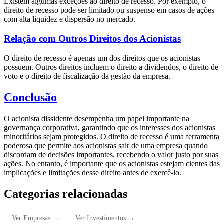
Existem algumas exceções ao direito de recesso. Por exemplo, o
direito de recesso pode ser limitado ou suspenso em casos de ações
com alta liquidez e dispersão no mercado.
Relação com Outros Direitos dos Acionistas
O direito de recesso é apenas um dos direitos que os acionistas
possuem. Outros direitos incluem o direito a dividendos, o direito de
voto e o direito de fiscalização da gestão da empresa.
Conclusão
O acionista dissidente desempenha um papel importante na
governança corporativa, garantindo que os interesses dos acionistas
minoritários sejam protegidos. O direito de recesso é uma ferramenta
poderosa que permite aos acionistas sair de uma empresa quando
discordam de decisões importantes, recebendo o valor justo por suas
ações. No entanto, é importante que os acionistas estejam cientes das
implicações e limitações desse direito antes de exercê-lo.
Categorias relacionadas
Ver
Empresas
→
Ver
Investimentos
→