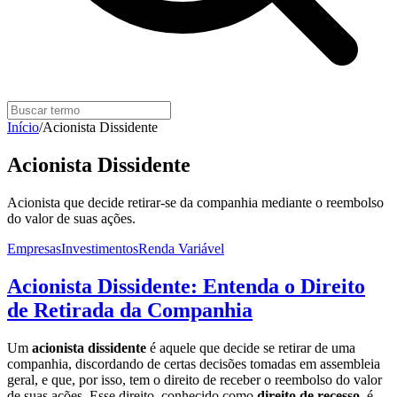
Início
/
Acionista Dissidente
Acionista Dissidente
Acionista que decide retirar-se da companhia mediante o reembolso
do valor de suas ações.
Empresas
Investimentos
Renda Variável
Acionista Dissidente: Entenda o Direito
de Retirada da Companhia
Um
acionista dissidente
é aquele que decide se retirar de uma
companhia, discordando de certas decisões tomadas em assembleia
geral, e que, por isso, tem o direito de receber o reembolso do valor
de suas ações. Esse direito, conhecido como
direito de recesso
, é