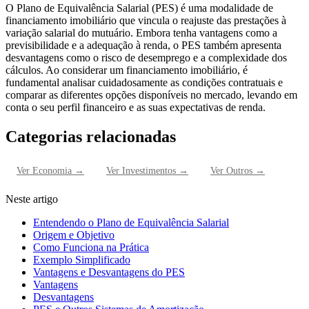
O Plano de Equivalência Salarial (PES) é uma modalidade de
financiamento imobiliário que vincula o reajuste das prestações à
variação salarial do mutuário. Embora tenha vantagens como a
previsibilidade e a adequação à renda, o PES também apresenta
desvantagens como o risco de desemprego e a complexidade dos
cálculos. Ao considerar um financiamento imobiliário, é
fundamental analisar cuidadosamente as condições contratuais e
comparar as diferentes opções disponíveis no mercado, levando em
conta o seu perfil financeiro e as suas expectativas de renda.
Categorias relacionadas
Ver
Economia
→
Ver
Investimentos
→
Ver
Outros
→
Neste artigo
Entendendo o Plano de Equivalência Salarial
Origem e Objetivo
Como Funciona na Prática
Exemplo Simplificado
Vantagens e Desvantagens do PES
Vantagens
Desvantagens