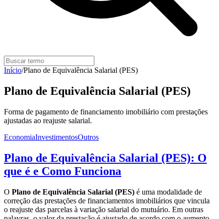
Início
/
Plano de Equivalência Salarial (PES)
Plano de Equivalência Salarial (PES)
Forma de pagamento de financiamento imobiliário com prestações
ajustadas ao reajuste salarial.
Economia
Investimentos
Outros
Plano de Equivalência Salarial (PES): O
que é e Como Funciona
O
Plano de Equivalência Salarial (PES)
é uma modalidade de
correção das prestações de financiamentos imobiliários que vincula
o reajuste das parcelas à variação salarial do mutuário. Em outras
palavras, o valor da prestação é ajustado de acordo com o aumento