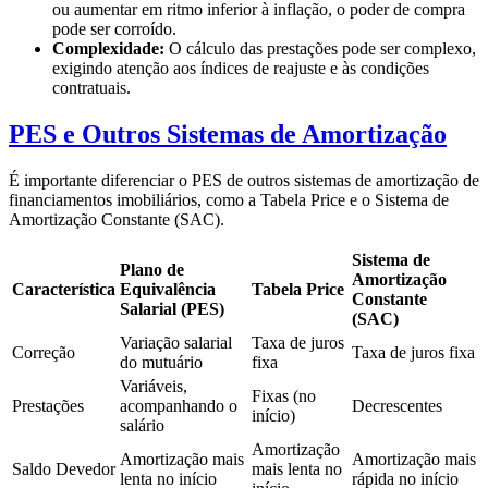
ou aumentar em ritmo inferior à inflação, o poder de compra
pode ser corroído.
Complexidade:
O cálculo das prestações pode ser complexo,
exigindo atenção aos índices de reajuste e às condições
contratuais.
PES e Outros Sistemas de Amortização
É importante diferenciar o PES de outros sistemas de amortização de
financiamentos imobiliários, como a Tabela Price e o Sistema de
Amortização Constante (SAC).
Sistema de
Plano de
Amortização
Característica
Equivalência
Tabela Price
Constante
Salarial (PES)
(SAC)
Variação salarial
Taxa de juros
Correção
Taxa de juros fixa
do mutuário
fixa
Variáveis,
Fixas (no
Prestações
acompanhando o
Decrescentes
início)
salário
Amortização
Amortização mais
Amortização mais
Saldo Devedor
mais lenta no
lenta no início
rápida no início