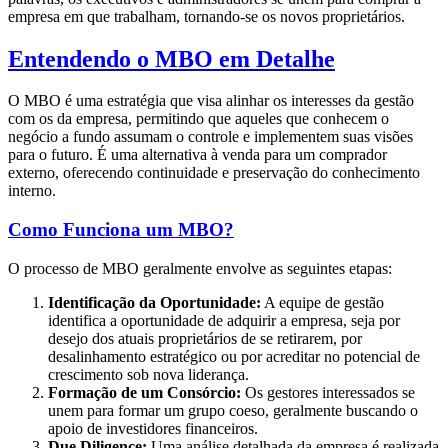
empresa em que trabalham, tornando-se os novos proprietários.
Entendendo o MBO em Detalhe
O MBO é uma estratégia que visa alinhar os interesses da gestão
com os da empresa, permitindo que aqueles que conhecem o
negócio a fundo assumam o controle e implementem suas visões
para o futuro. É uma alternativa à venda para um comprador
externo, oferecendo continuidade e preservação do conhecimento
interno.
Como Funciona um MBO?
O processo de MBO geralmente envolve as seguintes etapas:
Identificação da Oportunidade:
A equipe de gestão
identifica a oportunidade de adquirir a empresa, seja por
desejo dos atuais proprietários de se retirarem, por
desalinhamento estratégico ou por acreditar no potencial de
crescimento sob nova liderança.
Formação de um Consórcio:
Os gestores interessados se
unem para formar um grupo coeso, geralmente buscando o
apoio de investidores financeiros.
Due Diligence:
Uma análise detalhada da empresa é realizada