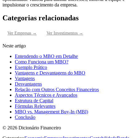
impulsionar o crescimento da empresa.
Categorias relacionadas
Ver
Empresas
→
Ver
Investimentos
→
Neste artigo
Entendendo o MBO em Detalhe
Como Funciona um MBO?
Exemplo Prático
Vantagens e Desvantagens do MBO
Vantagens
Desvantagens
Relação com Outros Conceitos Financeiros
Aspectos Técnicos e Avançados
Estrutura de Capital
Fórmulas Relevantes
MBO vs. Management Buy-In (MBI)
Conclusão
©
2026
Dicionário Financeiro