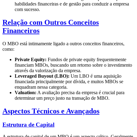
habilidades financeiras e de gestão para conduzir a empresa
com sucesso.
Relação com Outros Conceitos
Financeiros
O MBO está intimamente ligado a outros conceitos financeiros,
como:
Private Equity:
Fundos de private equity frequentemente
financiam MBOs, buscando um retorno sobre o investimento
através da valorização da empresa.
Leveraged Buyout (LBO):
Um LBO é uma aquisição
financiada principalmente por dívida, e muitos MBOs se
enquadram nessa categoria.
Valuation:
A avaliação precisa da empresa é crucial para
determinar um preço justo na transação de MBO.
Aspectos Técnicos e Avançados
Estrutura de Capital
A estrutura de capital de um MBO é um aspecto crítico. Geralmente,