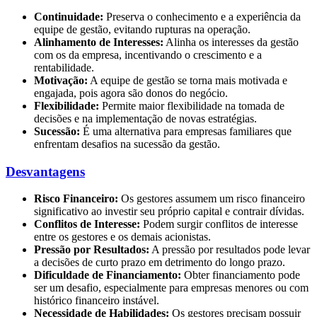
Continuidade:
Preserva o conhecimento e a experiência da
equipe de gestão, evitando rupturas na operação.
Alinhamento de Interesses:
Alinha os interesses da gestão
com os da empresa, incentivando o crescimento e a
rentabilidade.
Motivação:
A equipe de gestão se torna mais motivada e
engajada, pois agora são donos do negócio.
Flexibilidade:
Permite maior flexibilidade na tomada de
decisões e na implementação de novas estratégias.
Sucessão:
É uma alternativa para empresas familiares que
enfrentam desafios na sucessão da gestão.
Desvantagens
Risco Financeiro:
Os gestores assumem um risco financeiro
significativo ao investir seu próprio capital e contrair dívidas.
Conflitos de Interesse:
Podem surgir conflitos de interesse
entre os gestores e os demais acionistas.
Pressão por Resultados:
A pressão por resultados pode levar
a decisões de curto prazo em detrimento do longo prazo.
Dificuldade de Financiamento:
Obter financiamento pode
ser um desafio, especialmente para empresas menores ou com
histórico financeiro instável.
Necessidade de Habilidades:
Os gestores precisam possuir