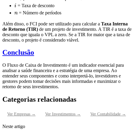
i
i
= Taxa de desconto
n
n
= Número de períodos
Além disso, o FCI pode ser utilizado para calcular a
Taxa Interna
de Retorno (TIR)
de um projeto de investimento. A TIR é a taxa de
desconto que iguala o VPL a zero. Se a TIR for maior que a taxa de
desconto, o projeto é considerado viável.
Conclusão
O Fluxo de Caixa de Investimento é um indicador essencial para
analisar a saúde financeira e a estratégia de uma empresa. Ao
entender seus componentes e como interpretá-lo, investidores e
gestores podem tomar decisões mais informadas e maximizar o
retorno de seus investimentos.
Categorias relacionadas
Ver
Empresas
→
Ver
Investimentos
→
Ver
Contabilidade
→
Neste artigo