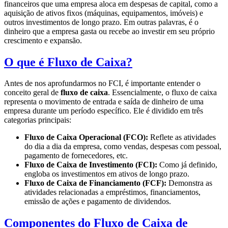
financeiros que uma empresa aloca em despesas de capital, como a
aquisição de ativos fixos (máquinas, equipamentos, imóveis) e
outros investimentos de longo prazo. Em outras palavras, é o
dinheiro que a empresa gasta ou recebe ao investir em seu próprio
crescimento e expansão.
O que é Fluxo de Caixa?
Antes de nos aprofundarmos no FCI, é importante entender o
conceito geral de
fluxo de caixa
. Essencialmente, o fluxo de caixa
representa o movimento de entrada e saída de dinheiro de uma
empresa durante um período específico. Ele é dividido em três
categorias principais:
Fluxo de Caixa Operacional (FCO):
Reflete as atividades
do dia a dia da empresa, como vendas, despesas com pessoal,
pagamento de fornecedores, etc.
Fluxo de Caixa de Investimento (FCI):
Como já definido,
engloba os investimentos em ativos de longo prazo.
Fluxo de Caixa de Financiamento (FCF):
Demonstra as
atividades relacionadas a empréstimos, financiamentos,
emissão de ações e pagamento de dividendos.
Componentes do Fluxo de Caixa de