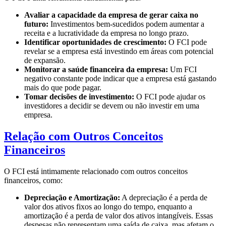
Avaliar a capacidade da empresa de gerar caixa no
futuro:
Investimentos bem-sucedidos podem aumentar a
receita e a lucratividade da empresa no longo prazo.
Identificar oportunidades de crescimento:
O FCI pode
revelar se a empresa está investindo em áreas com potencial
de expansão.
Monitorar a saúde financeira da empresa:
Um FCI
negativo constante pode indicar que a empresa está gastando
mais do que pode pagar.
Tomar decisões de investimento:
O FCI pode ajudar os
investidores a decidir se devem ou não investir em uma
empresa.
Relação com Outros Conceitos
Financeiros
O FCI está intimamente relacionado com outros conceitos
financeiros, como:
Depreciação e Amortização:
A depreciação é a perda de
valor dos ativos fixos ao longo do tempo, enquanto a
amortização é a perda de valor dos ativos intangíveis. Essas
despesas não representam uma saída de caixa, mas afetam o