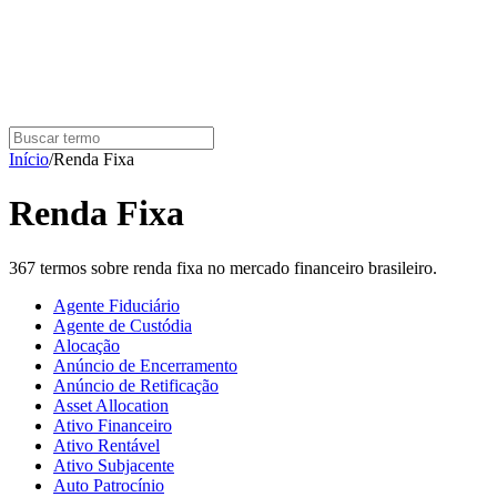
Início
/
Renda Fixa
Renda Fixa
367
termo
s
sobre
renda fixa
no mercado financeiro brasileiro.
Agente Fiduciário
Agente de Custódia
Alocação
Anúncio de Encerramento
Anúncio de Retificação
Asset Allocation
Ativo Financeiro
Ativo Rentável
Ativo Subjacente
Auto Patrocínio