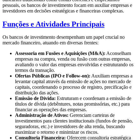
pessoais, os bancos de investimento focam em auxiliar empresas e
investidores em decisões estratégicas e financeiras complexas.
Funções e Atividades Principais
Os bancos de investimento desempenham um papel crucial no
mercado financeiro, atuando em diversas frentes:
Assessoria em Fusões e Aquisições (M&A):
Aconselham
empresas na compra, venda ou fusão com outras empresas,
avaliando o valor das empresas envolvidas e estruturando os
termos da transação.
Ofertas Públicas (IPO e Follow-on):
Auxiliam empresas a
levantar capital através da emissão de ações no mercado de
capitais, coordenando o processo de registro, precificação e
distribuição das ações.
Emissão de Dívida:
Estruturam e coordenam a emissão de
títulos de dívida (debêntures, notas promissórias, etc.) para
financiar as operações das empresas.
Administração de Ativos:
Gerenciam carteiras de
investimentos para clientes institucionais (fundos de pensão,
seguradoras, etc.) e investidores de alta renda, buscando
maximizar o retorno e minimizar os riscos.
Consultoria Financeira:
Oferecem consultoria estratégica