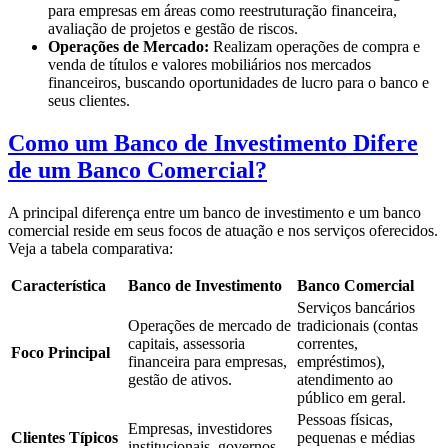
para empresas em áreas como reestruturação financeira,
avaliação de projetos e gestão de riscos.
Operações de Mercado:
Realizam operações de compra e
venda de títulos e valores mobiliários nos mercados
financeiros, buscando oportunidades de lucro para o banco e
seus clientes.
Como um Banco de Investimento Difere
de um Banco Comercial?
A principal diferença entre um banco de investimento e um banco
comercial reside em seus focos de atuação e nos serviços oferecidos.
Veja a tabela comparativa:
Característica
Banco de Investimento
Banco Comercial
Serviços bancários
Operações de mercado de
tradicionais (contas
capitais, assessoria
correntes,
Foco Principal
financeira para empresas,
empréstimos),
gestão de ativos.
atendimento ao
público em geral.
Pessoas físicas,
Empresas, investidores
Clientes Típicos
pequenas e médias
institucionais, governos.