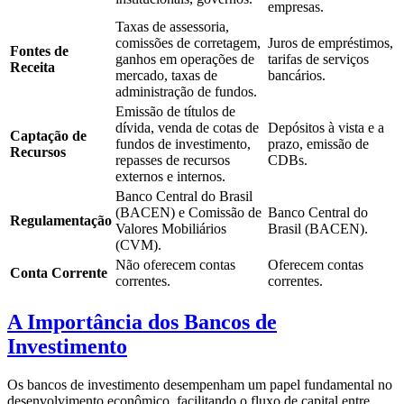
empresas.
Taxas de assessoria,
comissões de corretagem,
Juros de empréstimos,
Fontes de
ganhos em operações de
tarifas de serviços
Receita
mercado, taxas de
bancários.
administração de fundos.
Emissão de títulos de
dívida, venda de cotas de
Depósitos à vista e a
Captação de
fundos de investimento,
prazo, emissão de
Recursos
repasses de recursos
CDBs.
externos e internos.
Banco Central do Brasil
(BACEN) e Comissão de
Banco Central do
Regulamentação
Valores Mobiliários
Brasil (BACEN).
(CVM).
Não oferecem contas
Oferecem contas
Conta Corrente
correntes.
correntes.
A Importância dos Bancos de
Investimento
Os bancos de investimento desempenham um papel fundamental no
desenvolvimento econômico, facilitando o fluxo de capital entre