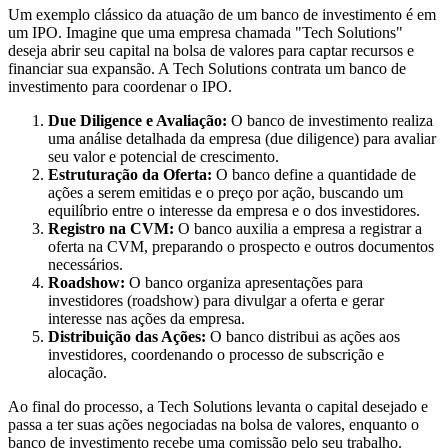
Um exemplo clássico da atuação de um banco de investimento é em
um IPO. Imagine que uma empresa chamada "Tech Solutions"
deseja abrir seu capital na bolsa de valores para captar recursos e
financiar sua expansão. A Tech Solutions contrata um banco de
investimento para coordenar o IPO.
Due Diligence e Avaliação:
O banco de investimento realiza
uma análise detalhada da empresa (due diligence) para avaliar
seu valor e potencial de crescimento.
Estruturação da Oferta:
O banco define a quantidade de
ações a serem emitidas e o preço por ação, buscando um
equilíbrio entre o interesse da empresa e o dos investidores.
Registro na CVM:
O banco auxilia a empresa a registrar a
oferta na CVM, preparando o prospecto e outros documentos
necessários.
Roadshow:
O banco organiza apresentações para
investidores (roadshow) para divulgar a oferta e gerar
interesse nas ações da empresa.
Distribuição das Ações:
O banco distribui as ações aos
investidores, coordenando o processo de subscrição e
alocação.
Ao final do processo, a Tech Solutions levanta o capital desejado e
passa a ter suas ações negociadas na bolsa de valores, enquanto o
banco de investimento recebe uma comissão pelo seu trabalho.