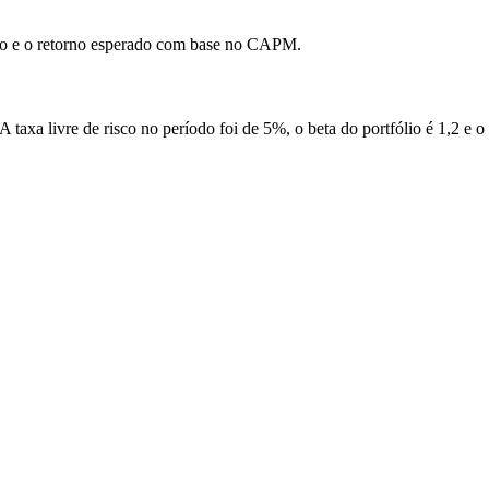
ólio e o retorno esperado com base no CAPM.
axa livre de risco no período foi de 5%, o beta do portfólio é 1,2 e o