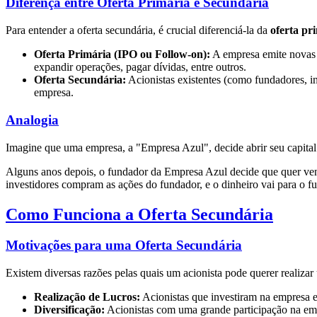
Diferença entre Oferta Primária e Secundária
Para entender a oferta secundária, é crucial diferenciá-la da
oferta pr
Oferta Primária (IPO ou Follow-on):
A empresa emite novas a
expandir operações, pagar dívidas, entre outros.
Oferta Secundária:
Acionistas existentes (como fundadores, in
empresa.
Analogia
Imagine que uma empresa, a "Empresa Azul", decide abrir seu capital 
Alguns anos depois, o fundador da Empresa Azul decide que quer vende
investidores compram as ações do fundador, e o dinheiro vai para o f
Como Funciona a Oferta Secundária
Motivações para uma Oferta Secundária
Existem diversas razões pelas quais um acionista pode querer realizar
Realização de Lucros:
Acionistas que investiram na empresa em
Diversificação:
Acionistas com uma grande participação na emp