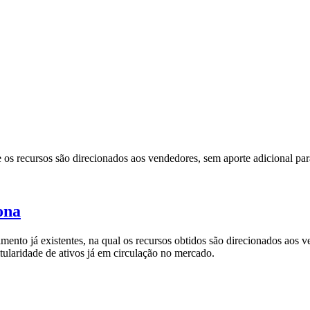
e os recursos são direcionados aos vendedores, sem aporte adicional pa
ona
mento já existentes, na qual os recursos obtidos são direcionados aos v
tularidade de ativos já em circulação no mercado.