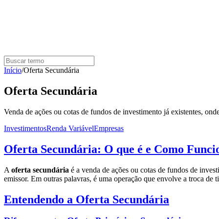
Início
/
Oferta Secundária
Oferta Secundária
Venda de ações ou cotas de fundos de investimento já existentes, ond
Investimentos
Renda Variável
Empresas
Oferta Secundária: O que é e Como Funci
A
oferta secundária
é a venda de ações ou cotas de fundos de investi
emissor. Em outras palavras, é uma operação que envolve a troca de ti
Entendendo a Oferta Secundária