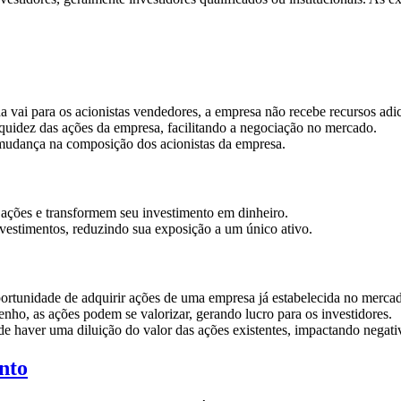
vai para os acionistas vendedores, a empresa não recebe recursos adic
quidez das ações da empresa, facilitando a negociação no mercado.
mudança na composição dos acionistas da empresa.
ações e transformem seu investimento em dinheiro.
nvestimentos, reduzindo sua exposição a um único ativo.
portunidade de adquirir ações de uma empresa já estabelecida no merca
o, as ações podem se valorizar, gerando lucro para os investidores.
de haver uma diluição do valor das ações existentes, impactando negativ
nto