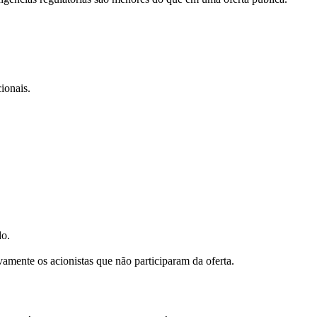
ionais.
do.
amente os acionistas que não participaram da oferta.