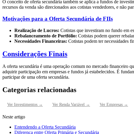
O conceito de oferta secundária também se aplica a fundos de investim
recursos da venda são direcionados aos cotistas vendedores, e não par
Motivações para a Oferta Secundária de FIIs
Realização de Lucros:
Cotistas que investiram no fundo em est
Rebalanceamento de Portfólio:
Cotistas podem querer rebalan
Necessidades Financeiras:
Cotistas podem ter necessidades fin
Considerações Finais
A oferta secundária é uma operação comum no mercado financeiro que p
adquirir participação em empresas e fundos já estabelecidos. É fundam
participar de uma oferta secundária.
Categorias relacionadas
Ver
Investimentos
→
Ver
Renda Variável
→
Ver
Empresas
→
Neste artigo
Entendendo a Oferta Secundária
Diferença entre Oferta Primária e Secundária