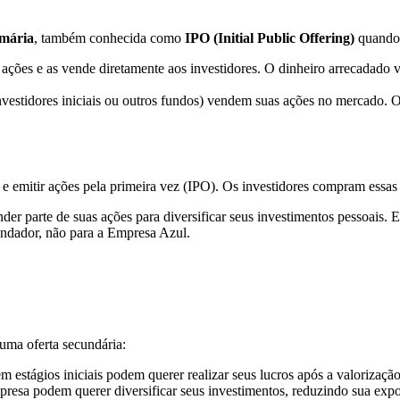
imária
, também conhecida como
IPO (Initial Public Offering)
quando 
ções e as vende diretamente aos investidores. O dinheiro arrecadado vai
vestidores iniciais ou outros fundos) vendem suas ações no mercado. O 
e emitir ações pela primeira vez (IPO). Os investidores compram essas
r parte de suas ações para diversificar seus investimentos pessoais. E
undador, não para a Empresa Azul.
 uma oferta secundária:
 estágios iniciais podem querer realizar seus lucros após a valorização
resa podem querer diversificar seus investimentos, reduzindo sua expo