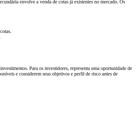
 secundária envolve a venda de cotas já existentes no mercado. Os
cotas.
.
investimentos. Para os investidores, representa uma oportunidade de
níveis e considerem seus objetivos e perfil de risco antes de