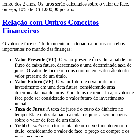
longo dos 2 anos. Os juros serão calculados sobre o valor de face,
ou seja, 10% de R$ 1.000,00 por ano.
Relação com Outros Conceitos
Financeiros
O valor de face está intimamente relacionado a outros conceitos
importantes no mundo das finanças:
Valor Presente (VP):
O valor presente é o valor atual de um
fluxo de caixa futuro, descontado a uma determinada taxa de
juros. O valor de face é um dos componentes do cálculo do
valor presente de um título.
Valor Futuro (VF):
O valor futuro é o valor de um
investimento em uma data futura, considerando uma
determinada taxa de juros. Em títulos de renda fixa, o valor de
face pode ser considerado o valor futuro do investimento
inicial.
Taxa de Juros:
A taxa de juros é o custo do dinheiro no
tempo. Ela é utilizada para calcular os juros a serem pagos
sobre o valor de face de um título.
Yield:
O
yield
é o retorno total de um investimento em um
título, considerando o valor de face, o preço de compra e os
juros recebidos.