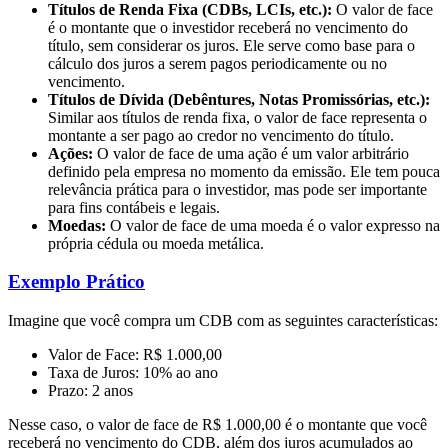
Títulos de Renda Fixa (CDBs, LCIs, etc.):
O valor de face
é o montante que o investidor receberá no vencimento do
título, sem considerar os juros. Ele serve como base para o
cálculo dos juros a serem pagos periodicamente ou no
vencimento.
Títulos de Dívida (Debêntures, Notas Promissórias, etc.):
Similar aos títulos de renda fixa, o valor de face representa o
montante a ser pago ao credor no vencimento do título.
Ações:
O valor de face de uma ação é um valor arbitrário
definido pela empresa no momento da emissão. Ele tem pouca
relevância prática para o investidor, mas pode ser importante
para fins contábeis e legais.
Moedas:
O valor de face de uma moeda é o valor expresso na
própria cédula ou moeda metálica.
Exemplo Prático
Imagine que você compra um CDB com as seguintes características:
Valor de Face: R$ 1.000,00
Taxa de Juros: 10% ao ano
Prazo: 2 anos
Nesse caso, o valor de face de R$ 1.000,00 é o montante que você
receberá no vencimento do CDB, além dos juros acumulados ao