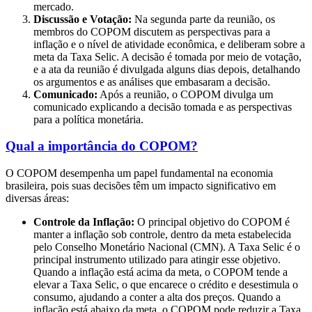
mercado.
Discussão e Votação:
Na segunda parte da reunião, os
membros do COPOM discutem as perspectivas para a
inflação e o nível de atividade econômica, e deliberam sobre a
meta da Taxa Selic. A decisão é tomada por meio de votação,
e a ata da reunião é divulgada alguns dias depois, detalhando
os argumentos e as análises que embasaram a decisão.
Comunicado:
Após a reunião, o COPOM divulga um
comunicado explicando a decisão tomada e as perspectivas
para a política monetária.
Qual a importância do COPOM?
O COPOM desempenha um papel fundamental na economia
brasileira, pois suas decisões têm um impacto significativo em
diversas áreas:
Controle da Inflação:
O principal objetivo do COPOM é
manter a inflação sob controle, dentro da meta estabelecida
pelo Conselho Monetário Nacional (CMN). A Taxa Selic é o
principal instrumento utilizado para atingir esse objetivo.
Quando a inflação está acima da meta, o COPOM tende a
elevar a Taxa Selic, o que encarece o crédito e desestimula o
consumo, ajudando a conter a alta dos preços. Quando a
inflação está abaixo da meta, o COPOM pode reduzir a Taxa