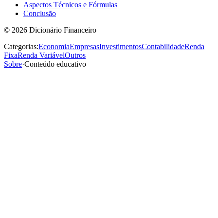
Aspectos Técnicos e Fórmulas
Conclusão
©
2026
Dicionário Financeiro
Categorias:
Economia
Empresas
Investimentos
Contabilidade
Renda
Fixa
Renda Variável
Outros
Sobre
·
Conteúdo educativo