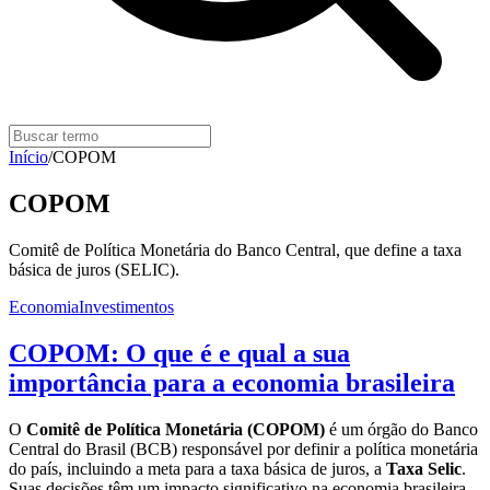
Início
/
COPOM
COPOM
Comitê de Política Monetária do Banco Central, que define a taxa
básica de juros (SELIC).
Economia
Investimentos
COPOM: O que é e qual a sua
importância para a economia brasileira
O
Comitê de Política Monetária (COPOM)
é um órgão do Banco
Central do Brasil (BCB) responsável por definir a política monetária
do país, incluindo a meta para a taxa básica de juros, a
Taxa Selic
.
Suas decisões têm um impacto significativo na economia brasileira,