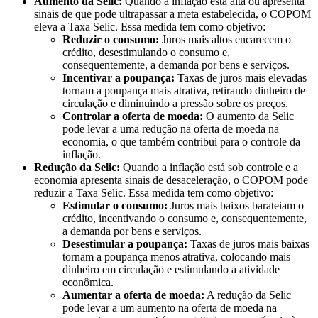
Aumento da Selic:
Quando a inflação está alta ou apresenta
sinais de que pode ultrapassar a meta estabelecida, o COPOM
eleva a Taxa Selic. Essa medida tem como objetivo:
Reduzir o consumo:
Juros mais altos encarecem o
crédito, desestimulando o consumo e,
consequentemente, a demanda por bens e serviços.
Incentivar a poupança:
Taxas de juros mais elevadas
tornam a poupança mais atrativa, retirando dinheiro de
circulação e diminuindo a pressão sobre os preços.
Controlar a oferta de moeda:
O aumento da Selic
pode levar a uma redução na oferta de moeda na
economia, o que também contribui para o controle da
inflação.
Redução da Selic:
Quando a inflação está sob controle e a
economia apresenta sinais de desaceleração, o COPOM pode
reduzir a Taxa Selic. Essa medida tem como objetivo:
Estimular o consumo:
Juros mais baixos barateiam o
crédito, incentivando o consumo e, consequentemente,
a demanda por bens e serviços.
Desestimular a poupança:
Taxas de juros mais baixas
tornam a poupança menos atrativa, colocando mais
dinheiro em circulação e estimulando a atividade
econômica.
Aumentar a oferta de moeda:
A redução da Selic
pode levar a um aumento na oferta de moeda na