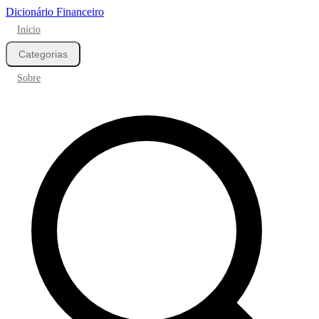
Dicionário Financeiro
Início
Categorias
Sobre