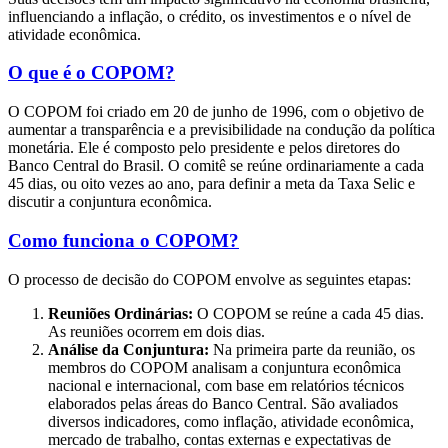
influenciando a inflação, o crédito, os investimentos e o nível de
atividade econômica.
O que é o COPOM?
O COPOM foi criado em 20 de junho de 1996, com o objetivo de
aumentar a transparência e a previsibilidade na condução da política
monetária. Ele é composto pelo presidente e pelos diretores do
Banco Central do Brasil. O comitê se reúne ordinariamente a cada
45 dias, ou oito vezes ao ano, para definir a meta da Taxa Selic e
discutir a conjuntura econômica.
Como funciona o COPOM?
O processo de decisão do COPOM envolve as seguintes etapas:
Reuniões Ordinárias:
O COPOM se reúne a cada 45 dias.
As reuniões ocorrem em dois dias.
Análise da Conjuntura:
Na primeira parte da reunião, os
membros do COPOM analisam a conjuntura econômica
nacional e internacional, com base em relatórios técnicos
elaborados pelas áreas do Banco Central. São avaliados
diversos indicadores, como inflação, atividade econômica,
mercado de trabalho, contas externas e expectativas de