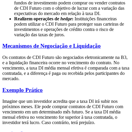
fundos de investimento podem comprar ou vender contratos
de CDI Futuro com o objetivo de lucrar com a variação das
expectativas do mercado em relação à taxa DI.
Realizem operações de
hedge
:
Instituições financeiras
podem utilizar o CDI Futuro para proteger suas carteiras de
investimentos e operações de crédito contra o risco de
variação das taxas de juros.
Mecanismos de Negociação e Liquidação
Os contratos de CDI Futuro são negociados eletronicamente na B3,
e a liquidação financeira ocorre no vencimento do contrato. No
vencimento, a taxa DI média mensal efetiva é comparada com a taxa
contratada, e a diferença é paga ou recebida pelos participantes do
mercado.
Exemplo Prático
Imagine que um investidor acredita que a taxa DI irá subir nos
próximos meses. Ele pode comprar contratos de CDI Futuro com
vencimento em um determinado mês futuro. Se a taxa DI média
mensal efetiva no vencimento for superior à taxa contratada, o
investidor terá lucro. Caso contrário, terá prejuízo.