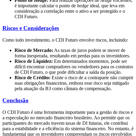
Ponto de
Hedge
:
Para realizar operações de
hedge
eficientes,
é importante calcular o ponto de
hedge
ideal, que leva em
consideração a correlação entre o ativo a ser protegido e o
CDI Futuro.
Riscos e Considerações
Como todo investimento, o CDI Futuro envolve riscos, incluindo:
Risco de Mercado:
As taxas de juros podem se mover de
forma inesperada, resultando em perdas para os investidores.
Risco de Liquidez:
Em determinados momentos, pode ser
difícil encontrar compradores ou vendedores para os contratos
de CDI Futuro, o que pode dificultar a saída da posição.
Risco de Crédito:
Existe o risco de a contraparte não cumprir
suas obrigações financeiras, embora esse risco seja mitigado
pela atuação da B3 como câmara de compensação.
Conclusão
O CDI Futuro é uma ferramenta importante para a gestão de riscos e
a especulação no mercado financeiro brasileiro. Ao permitir que os
participantes do mercado travem taxas de DI futuras, ele contribui
para a estabilidade e a eficiência do sistema financeiro. No entanto, é
fundamental que os investidores compreendam os riscos envolvidos