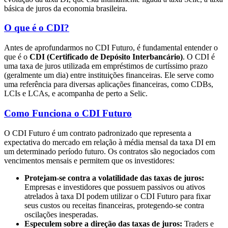
básica de juros da economia brasileira.
O que é o CDI?
Antes de aprofundarmos no CDI Futuro, é fundamental entender o
que é o
CDI (Certificado de Depósito Interbancário)
. O CDI é
uma taxa de juros utilizada em empréstimos de curtíssimo prazo
(geralmente um dia) entre instituições financeiras. Ele serve como
uma referência para diversas aplicações financeiras, como CDBs,
LCIs e LCAs, e acompanha de perto a Selic.
Como Funciona o CDI Futuro
O CDI Futuro é um contrato padronizado que representa a
expectativa do mercado em relação à média mensal da taxa DI em
um determinado período futuro. Os contratos são negociados com
vencimentos mensais e permitem que os investidores:
Protejam-se contra a volatilidade das taxas de juros:
Empresas e investidores que possuem passivos ou ativos
atrelados à taxa DI podem utilizar o CDI Futuro para fixar
seus custos ou receitas financeiras, protegendo-se contra
oscilações inesperadas.
Especulem sobre a direção das taxas de juros:
Traders e