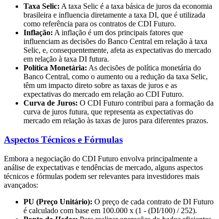
Taxa Selic:
A taxa Selic é a taxa básica de juros da economia
brasileira e influencia diretamente a taxa DI, que é utilizada
como referência para os contratos de CDI Futuro.
Inflação:
A inflação é um dos principais fatores que
influenciam as decisões do Banco Central em relação à taxa
Selic, e, consequentemente, afeta as expectativas do mercado
em relação à taxa DI futura.
Política Monetária:
As decisões de política monetária do
Banco Central, como o aumento ou a redução da taxa Selic,
têm um impacto direto sobre as taxas de juros e as
expectativas do mercado em relação ao CDI Futuro.
Curva de Juros:
O CDI Futuro contribui para a formação da
curva de juros futura, que representa as expectativas do
mercado em relação às taxas de juros para diferentes prazos.
Aspectos Técnicos e Fórmulas
Embora a negociação do CDI Futuro envolva principalmente a
análise de expectativas e tendências de mercado, alguns aspectos
técnicos e fórmulas podem ser relevantes para investidores mais
avançados:
PU (Preço Unitário):
O preço de cada contrato de DI Futuro
é calculado com base em 100.000 x (1 - (DI/100) / 252).