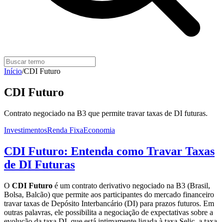
Início
/
CDI Futuro
CDI Futuro
Contrato negociado na B3 que permite travar taxas de DI futuras.
Investimentos
Renda Fixa
Economia
CDI Futuro: Entenda como Travar Taxas
de DI Futuras
O
CDI Futuro
é um contrato derivativo negociado na B3 (Brasil,
Bolsa, Balcão) que permite aos participantes do mercado financeiro
travar taxas de Depósito Interbancário (DI) para prazos futuros. Em
outras palavras, ele possibilita a negociação de expectativas sobre a
evolução da taxa DI, que está intimamente ligada à taxa Selic, a taxa