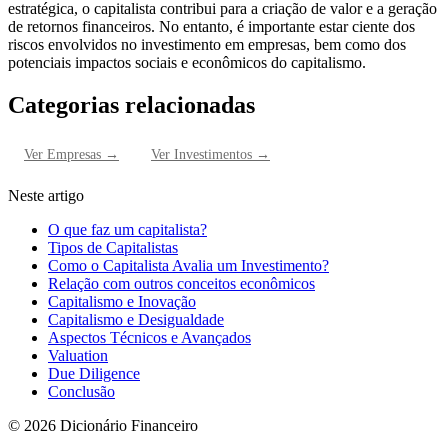
estratégica, o capitalista contribui para a criação de valor e a geração
de retornos financeiros. No entanto, é importante estar ciente dos
riscos envolvidos no investimento em empresas, bem como dos
potenciais impactos sociais e econômicos do capitalismo.
Categorias relacionadas
Ver
Empresas
→
Ver
Investimentos
→
Neste artigo
O que faz um capitalista?
Tipos de Capitalistas
Como o Capitalista Avalia um Investimento?
Relação com outros conceitos econômicos
Capitalismo e Inovação
Capitalismo e Desigualdade
Aspectos Técnicos e Avançados
Valuation
Due Diligence
Conclusão
©
2026
Dicionário Financeiro