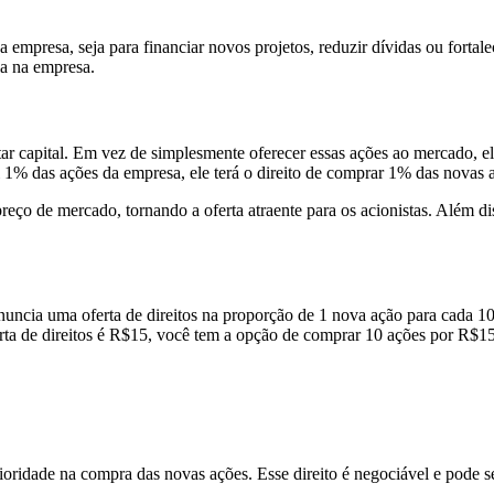
a empresa, seja para financiar novos projetos, reduzir dívidas ou fortal
ia na empresa.
 capital. Em vez de simplesmente oferecer essas ações ao mercado, ela
 1% das ações da empresa, ele terá o direito de comprar 1% das novas a
reço de mercado, tornando a oferta atraente para os acionistas. Além di
ia uma oferta de direitos na proporção de 1 nova ação para cada 10 aç
erta de direitos é R$15, você tem a opção de comprar 10 ações por R$
rioridade na compra das novas ações. Esse direito é negociável e pode s