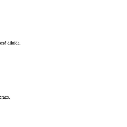
erá diluída.
prazo.