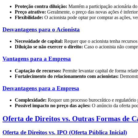
Proteção contra diluição:
Mantém a participação acionária do 
Preço atrativo:
Geralmente, o preço das novas ações é inferio
Flexibilidade:
O acionista pode optar por comprar as ações, ven
Desvantagens para o Acionista
Necessidade de capital:
Requer que o acionista tenha recursos
Diluição se não exercer o direito:
Caso o acionista não compre
Vantagens para a Empresa
Captação de recursos:
Permite levantar capital de forma relati
Fortalecimento do relacionamento com acionistas:
Demonstra
Desvantagens para a Empresa
Complexidade:
Requer um processo burocrático e regulatório 
Possível impacto no preço das ações:
O anúncio da oferta pod
Oferta de Direitos vs. Outras Formas de 
Oferta de Direitos vs. IPO (Oferta Pública Inicial)