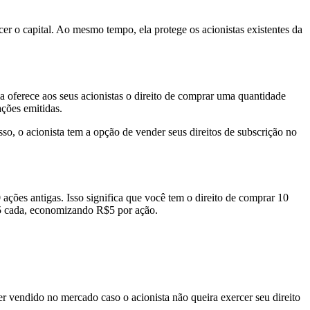
ecer o capital. Ao mesmo tempo, ela protege os acionistas existentes da
 oferece aos seus acionistas o direito de comprar uma quantidade
ções emitidas.
sso, o acionista tem a opção de vender seus direitos de subscrição no
ões antigas. Isso significa que você tem o direito de comprar 10
15 cada, economizando R$5 por ação.
er vendido no mercado caso o acionista não queira exercer seu direito