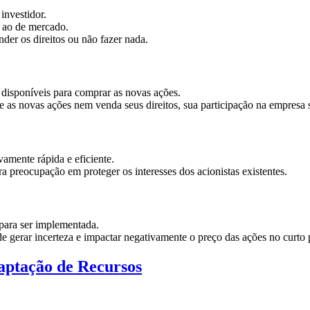
investidor.
r ao de mercado.
der os direitos ou não fazer nada.
 disponíveis para comprar as novas ações.
 as novas ações nem venda seus direitos, sua participação na empresa s
vamente rápida e eficiente.
 preocupação em proteger os interesses dos acionistas existentes.
para ser implementada.
e gerar incerteza e impactar negativamente o preço das ações no curto 
Captação de Recursos