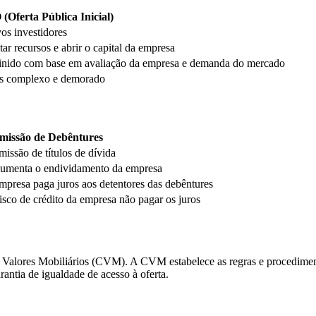
 (Oferta Pública Inicial)
os investidores
ar recursos e abrir o capital da empresa
inido com base em avaliação da empresa e demanda do mercado
s complexo e demorado
missão de Debêntures
missão de títulos de dívida
umenta o endividamento da empresa
mpresa paga juros aos detentores das debêntures
isco de crédito da empresa não pagar os juros
e Valores Mobiliários (CVM). A CVM estabelece as regras e procediment
rantia de igualdade de acesso à oferta.