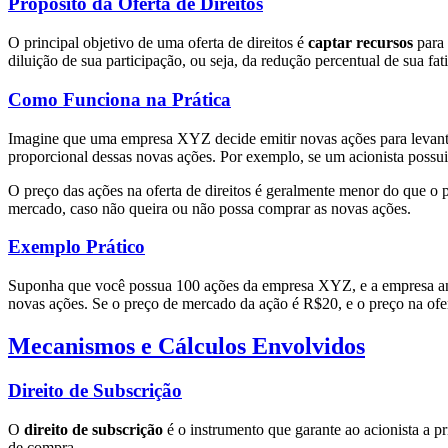
Propósito da Oferta de Direitos
O principal objetivo de uma oferta de direitos é
captar recursos
para 
diluição de sua participação, ou seja, da redução percentual de sua fat
Como Funciona na Prática
Imagine que uma empresa XYZ decide emitir novas ações para levantar
proporcional dessas novas ações. Por exemplo, se um acionista possui
O preço das ações na oferta de direitos é geralmente menor do que o p
mercado, caso não queira ou não possa comprar as novas ações.
Exemplo Prático
Suponha que você possua 100 ações da empresa XYZ, e a empresa anunc
novas ações. Se o preço de mercado da ação é R$20, e o preço na of
Mecanismos e Cálculos Envolvidos
Direito de Subscrição
O
direito de subscrição
é o instrumento que garante ao acionista a p
de compra.