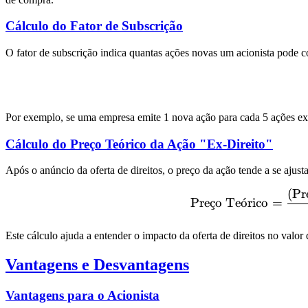
Cálculo do Fator de Subscrição
O fator de subscrição indica quantas ações novas um acionista pode co
Por exemplo, se uma empresa emite 1 nova ação para cada 5 ações exist
Cálculo do Preço Teórico da Ação "Ex-Direito"
Após o anúncio da oferta de direitos, o preço da ação tende a se ajusta
(
Pr
Pre
¸
c
o Te
o
ˊ
rico
=
Este cálculo ajuda a entender o impacto da oferta de direitos no valor 
Vantagens e Desvantagens
Vantagens para o Acionista