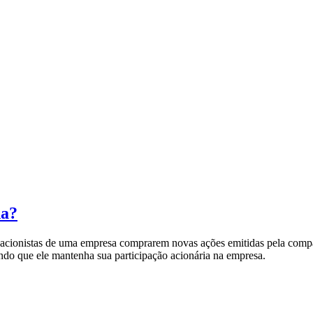
na?
acionistas de uma empresa comprarem novas ações emitidas pela compan
indo que ele mantenha sua participação acionária na empresa.