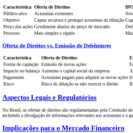
Característica
Oferta de Direitos
IPO
Público-alvo
Acionistas existentes
Nov
Objetivo
Captar recursos e proteger acionistas da diluição
Capt
Preço das ações
Geralmente abaixo do preço de mercado
Def
Processo
Mais simples e rápido
Mai
Oferta de Direitos vs. Emissão de Debêntures
Característica
Oferta de Direitos
E
Forma de captação
Emissão de novas ações
E
Impacto no balanço
Aumenta o capital social da empresa
A
Pagamento
Acionistas pagam para adquirir as novas ações
E
Risco
Risco de diluição se não exercer o direito
R
Aspectos Legais e Regulatórios
No Brasil, as ofertas de direitos são regulamentadas pela Comissão d
incluindo a divulgação de informações relevantes aos acionistas e a ga
Implicações para o Mercado Financeiro