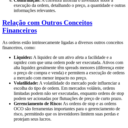
Confirmação:
A corretora informa o investidor sobre a
execução da ordem, detalhando o preço, a quantidade e outras
informações relevantes.
Relação com Outros Conceitos
Financeiros
As ordens estão intrinsecamente ligadas a diversos outros conceitos
financeiros, como:
Liquidez:
A liquidez de um ativo afeta a facilidade e a
rapidez com que uma ordem pode ser executada. Ativos com
alta liquidez geralmente têm spreads menores (diferença entre
o preço de compra e venda) e permitem a execução de ordens
a mercado com menor impacto no preço.
Volatilidade:
A volatilidade do mercado pode influenciar a
escolha do tipo de ordem. Em mercados voláteis, ordens
limitadas podem não ser executadas, enquanto ordens de stop
podem ser acionadas por flutuações de preço de curto prazo.
Gerenciamento de Risco:
As ordens de stop e as ordens
OCO são ferramentas importantes para o gerenciamento de
risco, permitindo que os investidores limitem suas perdas e
protejam seus lucros.