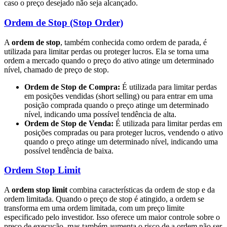
caso o preço desejado não seja alcançado.
Ordem de Stop (Stop Order)
A
ordem de stop
, também conhecida como ordem de parada, é
utilizada para limitar perdas ou proteger lucros. Ela se torna uma
ordem a mercado quando o preço do ativo atinge um determinado
nível, chamado de preço de stop.
Ordem de Stop de Compra:
É utilizada para limitar perdas
em posições vendidas (short selling) ou para entrar em uma
posição comprada quando o preço atinge um determinado
nível, indicando uma possível tendência de alta.
Ordem de Stop de Venda:
É utilizada para limitar perdas em
posições compradas ou para proteger lucros, vendendo o ativo
quando o preço atinge um determinado nível, indicando uma
possível tendência de baixa.
Ordem Stop Limit
A
ordem stop limit
combina características da ordem de stop e da
ordem limitada. Quando o preço de stop é atingido, a ordem se
transforma em uma ordem limitada, com um preço limite
especificado pelo investidor. Isso oferece um maior controle sobre o
preço de execução, mas também aumenta o risco de a ordem não ser