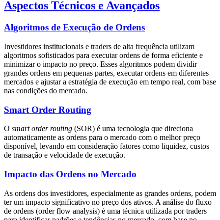
Aspectos Técnicos e Avançados
Algoritmos de Execução de Ordens
Investidores institucionais e traders de alta frequência utilizam
algoritmos sofisticados para executar ordens de forma eficiente e
minimizar o impacto no preço. Esses algoritmos podem dividir
grandes ordens em pequenas partes, executar ordens em diferentes
mercados e ajustar a estratégia de execução em tempo real, com base
nas condições do mercado.
Smart Order Routing
O
smart order routing
(SOR) é uma tecnologia que direciona
automaticamente as ordens para o mercado com o melhor preço
disponível, levando em consideração fatores como liquidez, custos
de transação e velocidade de execução.
Impacto das Ordens no Mercado
As ordens dos investidores, especialmente as grandes ordens, podem
ter um impacto significativo no preço dos ativos. A análise do fluxo
de ordens (order flow analysis) é uma técnica utilizada por traders
para identificar padrões e tendências no mercado, com base no