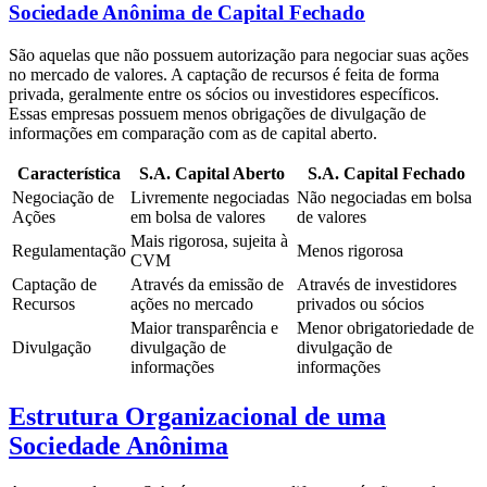
Sociedade Anônima de Capital Fechado
São aquelas que não possuem autorização para negociar suas ações
no mercado de valores. A captação de recursos é feita de forma
privada, geralmente entre os sócios ou investidores específicos.
Essas empresas possuem menos obrigações de divulgação de
informações em comparação com as de capital aberto.
Característica
S.A. Capital Aberto
S.A. Capital Fechado
Negociação de
Livremente negociadas
Não negociadas em bolsa
Ações
em bolsa de valores
de valores
Mais rigorosa, sujeita à
Regulamentação
Menos rigorosa
CVM
Captação de
Através da emissão de
Através de investidores
Recursos
ações no mercado
privados ou sócios
Maior transparência e
Menor obrigatoriedade de
Divulgação
divulgação de
divulgação de
informações
informações
Estrutura Organizacional de uma
Sociedade Anônima