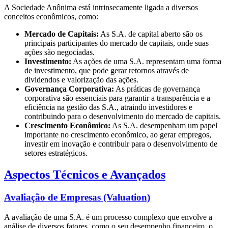
A Sociedade Anônima está intrinsecamente ligada a diversos
conceitos econômicos, como:
Mercado de Capitais:
As S.A. de capital aberto são os
principais participantes do mercado de capitais, onde suas
ações são negociadas.
Investimento:
As ações de uma S.A. representam uma forma
de investimento, que pode gerar retornos através de
dividendos e valorização das ações.
Governança Corporativa:
As práticas de governança
corporativa são essenciais para garantir a transparência e a
eficiência na gestão das S.A., atraindo investidores e
contribuindo para o desenvolvimento do mercado de capitais.
Crescimento Econômico:
As S.A. desempenham um papel
importante no crescimento econômico, ao gerar empregos,
investir em inovação e contribuir para o desenvolvimento de
setores estratégicos.
Aspectos Técnicos e Avançados
Avaliação de Empresas (Valuation)
A avaliação de uma S.A. é um processo complexo que envolve a
análise de diversos fatores, como o seu desempenho financeiro, o