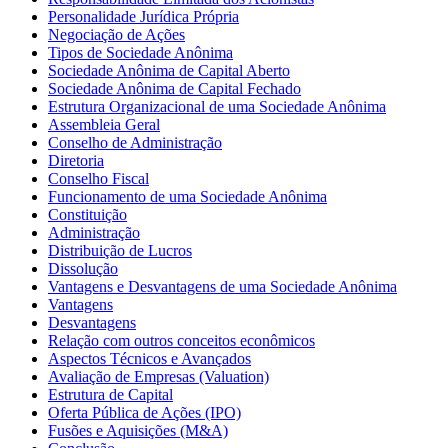
Personalidade Jurídica Própria
Negociação de Ações
Tipos de Sociedade Anônima
Sociedade Anônima de Capital Aberto
Sociedade Anônima de Capital Fechado
Estrutura Organizacional de uma Sociedade Anônima
Assembleia Geral
Conselho de Administração
Diretoria
Conselho Fiscal
Funcionamento de uma Sociedade Anônima
Constituição
Administração
Distribuição de Lucros
Dissolução
Vantagens e Desvantagens de uma Sociedade Anônima
Vantagens
Desvantagens
Relação com outros conceitos econômicos
Aspectos Técnicos e Avançados
Avaliação de Empresas (Valuation)
Estrutura de Capital
Oferta Pública de Ações (IPO)
Fusões e Aquisições (M&A)