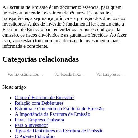
A Escritura de Emissão é um documento essencial para quem
investe ou pretende investir em debêntures. Ela garante a
transparência, a segurança jurídica e a proteção dos direitos dos
investidores. Antes de investir, é fundamental ler atentamente a
Escritura de Emissão para entender os termos e condições da
emissão, os riscos envolvidos e as garantias oferecidas. Ao fazer
isso, você estará tomando uma decisão de investimento mais
informada e consciente.
Categorias relacionadas
Ver
Investimentos
→
Ver
Renda Fixa
→
Ver
Empresas
→
Neste artigo
O que é Escritura de Emissão?
Relação com Debêntures
Estrutura e Conteúdo da Escritura de Emissão
A Importância da Escritura de Emissão
Para a Empresa Emissora
Para o Investidor
Tipos de Debêntures e a Escritura de Emissão
O Agente Fiduciário