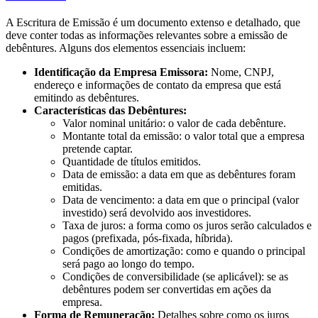
A Escritura de Emissão é um documento extenso e detalhado, que
deve conter todas as informações relevantes sobre a emissão de
debêntures. Alguns dos elementos essenciais incluem:
Identificação da Empresa Emissora:
Nome, CNPJ,
endereço e informações de contato da empresa que está
emitindo as debêntures.
Características das Debêntures:
Valor nominal unitário: o valor de cada debênture.
Montante total da emissão: o valor total que a empresa
pretende captar.
Quantidade de títulos emitidos.
Data de emissão: a data em que as debêntures foram
emitidas.
Data de vencimento: a data em que o principal (valor
investido) será devolvido aos investidores.
Taxa de juros: a forma como os juros serão calculados e
pagos (prefixada, pós-fixada, híbrida).
Condições de amortização: como e quando o principal
será pago ao longo do tempo.
Condições de conversibilidade (se aplicável): se as
debêntures podem ser convertidas em ações da
empresa.
Forma de Remuneração:
Detalhes sobre como os juros