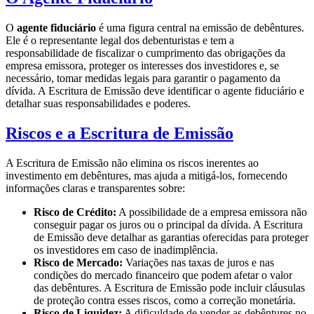
O
agente fiduciário
é uma figura central na emissão de debêntures.
Ele é o representante legal dos debenturistas e tem a
responsabilidade de fiscalizar o cumprimento das obrigações da
empresa emissora, proteger os interesses dos investidores e, se
necessário, tomar medidas legais para garantir o pagamento da
dívida. A Escritura de Emissão deve identificar o agente fiduciário e
detalhar suas responsabilidades e poderes.
Riscos e a Escritura de Emissão
A Escritura de Emissão não elimina os riscos inerentes ao
investimento em debêntures, mas ajuda a mitigá-los, fornecendo
informações claras e transparentes sobre:
Risco de Crédito:
A possibilidade de a empresa emissora não
conseguir pagar os juros ou o principal da dívida. A Escritura
de Emissão deve detalhar as garantias oferecidas para proteger
os investidores em caso de inadimplência.
Risco de Mercado:
Variações nas taxas de juros e nas
condições do mercado financeiro que podem afetar o valor
das debêntures. A Escritura de Emissão pode incluir cláusulas
de proteção contra esses riscos, como a correção monetária.
Risco de Liquidez:
A dificuldade de vender as debêntures no