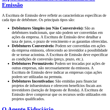
Emissão
A Escritura de Emissão deve refletir as características específicas de
cada tipo de debênture. Os principais tipos são:
Debêntures Simples (ou Não Conversíveis):
São as
debêntures tradicionais, que não podem ser convertidas em
ações da empresa. A Escritura de Emissão deve detalhar a
taxa de juros, o prazo de vencimento e as garantias oferecidas.
Debêntures Conversíveis:
Podem ser convertidas em ações
da empresa emissora, oferecendo ao investidor a possibilidade
de se tornar acionista. A Escritura de Emissão deve especificar
as condições de conversão (preço, prazo, etc.).
Debêntures Permutáveis:
Podem ser trocadas por ações de
outras empresas, não necessariamente da emissora. A
Escritura de Emissão deve indicar as empresas cujas ações
podem ser utilizadas na permuta.
Debêntures Incentivadas:
São emitidas para financiar
projetos de infraestrutura e oferecem benefícios fiscais aos
investidores (isenção de Imposto de Renda). A Escritura de
Emissão deve comprovar que os recursos serão utilizados em
projetos qualificados.
O Agente Fiduciário