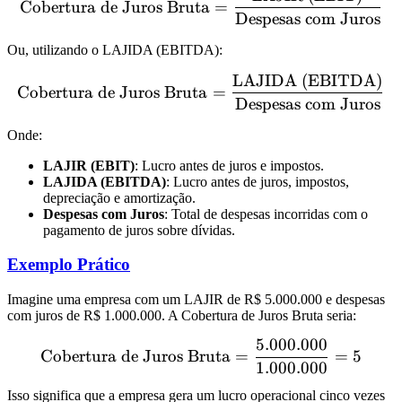
Cobertura de Juros Bruta
=
Despesas com Juros
Ou, utilizando o LAJIDA (EBITDA):
LAJIDA (EBITDA)
\text{Cobertura de Juros
Cobertura de Juros Bruta
=
Despesas com Juros
Onde:
LAJIR (EBIT)
: Lucro antes de juros e impostos.
LAJIDA (EBITDA)
: Lucro antes de juros, impostos,
depreciação e amortização.
Despesas com Juros
: Total de despesas incorridas com o
pagamento de juros sobre dívidas.
Exemplo Prático
Imagine uma empresa com um LAJIR de R$ 5.000.000 e despesas
com juros de R$ 1.000.000. A Cobertura de Juros Bruta seria:
5.000.000
\text{Cobertura de Juros 
Cobertura de Juros Bruta
=
=
5
1.000.000
Isso significa que a empresa gera um lucro operacional cinco vezes