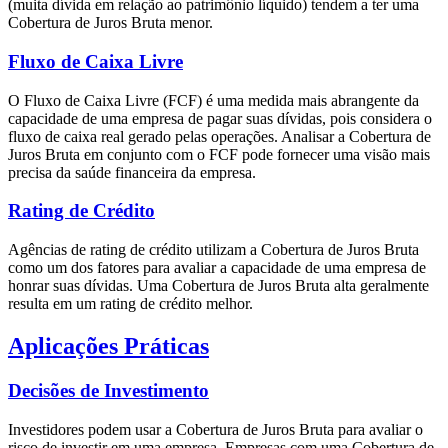
(muita dívida em relação ao patrimônio líquido) tendem a ter uma
Cobertura de Juros Bruta menor.
Fluxo de Caixa Livre
O Fluxo de Caixa Livre (FCF) é uma medida mais abrangente da
capacidade de uma empresa de pagar suas dívidas, pois considera o
fluxo de caixa real gerado pelas operações. Analisar a Cobertura de
Juros Bruta em conjunto com o FCF pode fornecer uma visão mais
precisa da saúde financeira da empresa.
Rating de Crédito
Agências de rating de crédito utilizam a Cobertura de Juros Bruta
como um dos fatores para avaliar a capacidade de uma empresa de
honrar suas dívidas. Uma Cobertura de Juros Bruta alta geralmente
resulta em um rating de crédito melhor.
Aplicações Práticas
Decisões de Investimento
Investidores podem usar a Cobertura de Juros Bruta para avaliar o
risco de investir em uma empresa. Empresas com uma Cobertura de