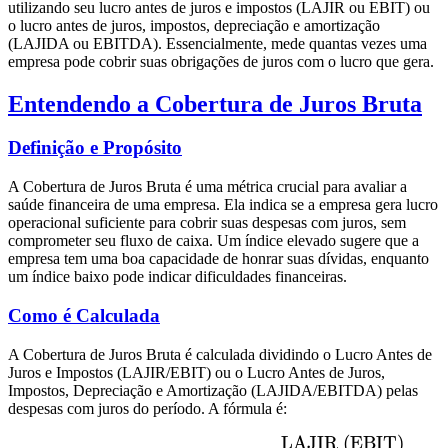
utilizando seu lucro antes de juros e impostos (LAJIR ou EBIT) ou
o lucro antes de juros, impostos, depreciação e amortização
(LAJIDA ou EBITDA). Essencialmente, mede quantas vezes uma
empresa pode cobrir suas obrigações de juros com o lucro que gera.
Entendendo a Cobertura de Juros Bruta
Definição e Propósito
A Cobertura de Juros Bruta é uma métrica crucial para avaliar a
saúde financeira de uma empresa. Ela indica se a empresa gera lucro
operacional suficiente para cobrir suas despesas com juros, sem
comprometer seu fluxo de caixa. Um índice elevado sugere que a
empresa tem uma boa capacidade de honrar suas dívidas, enquanto
um índice baixo pode indicar dificuldades financeiras.
Como é Calculada
A Cobertura de Juros Bruta é calculada dividindo o Lucro Antes de
Juros e Impostos (LAJIR/EBIT) ou o Lucro Antes de Juros,
Impostos, Depreciação e Amortização (LAJIDA/EBITDA) pelas
despesas com juros do período. A fórmula é:
LAJIR (EBIT)
\text{Cobertura de Juros