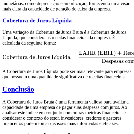
monetárias, como depreciação e amortização, fornecendo uma visão
mais clara da capacidade de geração de caixa da empresa.
Cobertura de Juros Líquida
Uma variação da Cobertura de Juros Bruta é a Cobertura de Juros
Líquida, que considera as receitas financeiras da empresa. É
calculada da seguinte forma:
LAJIR (EBIT) + Recei
\text{Cobertura de Juros 
Cobertura de Juros L
ˊ
ı
quida
=
Despesas co
A Cobertura de Juros Líquida pode ser mais relevante para empresas
que possuem uma quantidade significativa de receitas financeiras.
Conclusão
A Cobertura de Juros Bruta é uma ferramenta valiosa para avaliar a
capacidade de uma empresa de pagar suas despesas com juros. Ao
analisar este índice em conjunto com outras métricas financeiras e
considerar o contexto do setor, investidores, credores e gestores
financeiros podem tomar decisões mais informadas e eficazes.