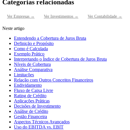
Categorias relacionadas
Ver
Empresas
→
Ver
Investimentos
→
Ver
Contabilidade
→
Neste artigo
Entendendo a Cobertura de Juros Bruta
Definição e Propósito
Como é Calculada
Exemplo Prático
Interpretando o Índice de Cobertura de Juros Bruta
Níveis de Cobertura
Análise Comparativa
Limitações
Relação com Outros Conceitos Financeiros
Endividamento
Fluxo de Caixa Livre
Rating de Crédito
Aplicações Práticas
Decisões de Investimento
Análise de Crédito
Gestão Financeira
Aspectos Técnicos Avançados
Uso do EBITDA vs. EBIT