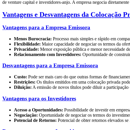
de venture capital e investidores-anjo. A empresa negocia diretamente
Vantagens e Desvantagens da Colocação P
Vantagens para a Empresa Emissora
Menos Burocracia:
Processo mais simples e rápido em comp
Flexibilidade:
Maior capacidade de negociar os termos da ofert
Privacidade:
Menor exposição pública e menor necessidade de
Relacionamento com Investidores:
Oportunidade de construir
Desvantagens para a Empresa Emissora
Custo:
Pode ser mais caro do que outras formas de financiame
Restrições:
Os títulos emitidos em uma colocação privada podem 
Diluição:
A emissão de novos títulos pode diluir a participação 
Vantagens para os Investidores
Acesso a Oportunidades:
Possibilidade de investir em empresa
Negociação:
Oportunidade de negociar os termos do investime
Potencial de Retorno:
Potencial de obter retornos elevados se 