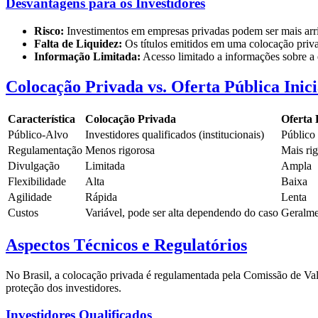
Desvantagens para os Investidores
Risco:
Investimentos em empresas privadas podem ser mais arr
Falta de Liquidez:
Os títulos emitidos em uma colocação priva
Informação Limitada:
Acesso limitado a informações sobre 
Colocação Privada vs. Oferta Pública Inici
Característica
Colocação Privada
Oferta 
Público-Alvo
Investidores qualificados (institucionais)
Público
Regulamentação
Menos rigorosa
Mais ri
Divulgação
Limitada
Ampla
Flexibilidade
Alta
Baixa
Agilidade
Rápida
Lenta
Custos
Variável, pode ser alta dependendo do caso
Geralme
Aspectos Técnicos e Regulatórios
No Brasil, a colocação privada é regulamentada pela Comissão de Val
proteção dos investidores.
Investidores Qualificados