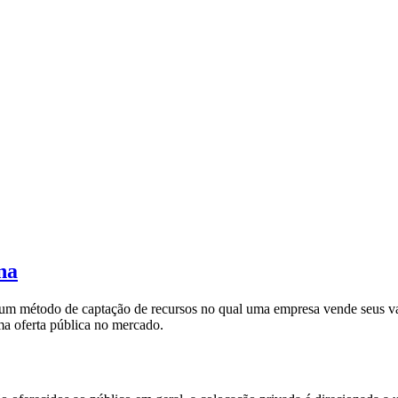
na
 um método de captação de recursos no qual uma empresa vende seus va
uma oferta pública no mercado.