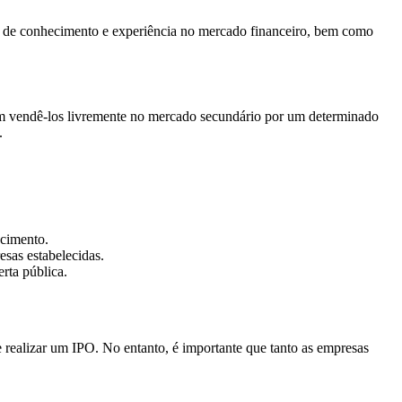
el de conhecimento e experiência no mercado financeiro, bem como
odem vendê-los livremente no mercado secundário por um determinado
.
scimento.
sas estabelecidas.
rta pública.
 realizar um IPO. No entanto, é importante que tanto as empresas