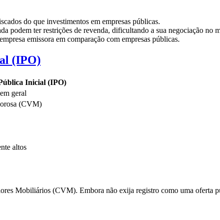
iscados do que investimentos em empresas públicas.
da podem ter restrições de revenda, dificultando a sua negociação no 
a empresa emissora em comparação com empresas públicas.
al (IPO)
Pública Inicial (IPO)
 em geral
gorosa (CVM)
nte altos
ores Mobiliários (CVM). Embora não exija registro como uma oferta púb