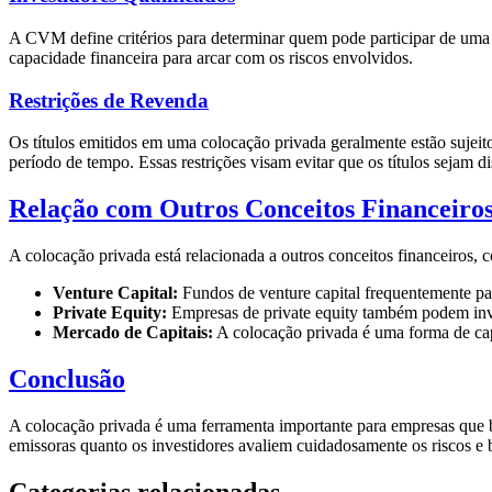
A CVM define critérios para determinar quem pode participar de uma
capacidade financeira para arcar com os riscos envolvidos.
Restrições de Revenda
Os títulos emitidos em uma colocação privada geralmente estão sujeit
período de tempo. Essas restrições visam evitar que os títulos sejam 
Relação com Outros Conceitos Financeiro
A colocação privada está relacionada a outros conceitos financeiros, 
Venture Capital:
Fundos de venture capital frequentemente pa
Private Equity:
Empresas de private equity também podem inves
Mercado de Capitais:
A colocação privada é uma forma de cap
Conclusão
A colocação privada é uma ferramenta importante para empresas que bu
emissoras quanto os investidores avaliem cuidadosamente os riscos e 