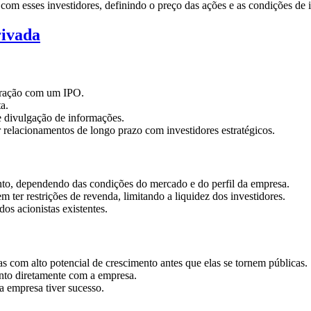
 com esses investidores, definindo o preço das ações e as condições de 
rivada
aração com um IPO.
a.
 divulgação de informações.
 relacionamentos de longo prazo com investidores estratégicos.
nto, dependendo das condições do mercado e do perfil da empresa.
ter restrições de revenda, limitando a liquidez dos investidores.
dos acionistas existentes.
s com alto potencial de crescimento antes que elas se tornem públicas.
nto diretamente com a empresa.
a empresa tiver sucesso.