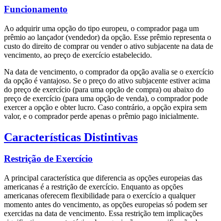
Funcionamento
Ao adquirir uma opção do tipo europeu, o comprador paga um
prêmio ao lançador (vendedor) da opção. Esse prêmio representa o
custo do direito de comprar ou vender o ativo subjacente na data de
vencimento, ao preço de exercício estabelecido.
Na data de vencimento, o comprador da opção avalia se o exercício
da opção é vantajoso. Se o preço do ativo subjacente estiver acima
do preço de exercício (para uma opção de compra) ou abaixo do
preço de exercício (para uma opção de venda), o comprador pode
exercer a opção e obter lucro. Caso contrário, a opção expira sem
valor, e o comprador perde apenas o prêmio pago inicialmente.
Características Distintivas
Restrição de Exercício
A principal característica que diferencia as opções europeias das
americanas é a restrição de exercício. Enquanto as opções
americanas oferecem flexibilidade para o exercício a qualquer
momento antes do vencimento, as opções europeias só podem ser
exercidas na data de vencimento. Essa restrição tem implicações