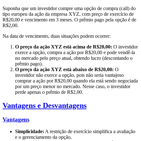
Suponha que um investidor compre uma opção de compra (call) do
tipo europeu da ação da empresa XYZ, com preço de exercício de
R$20,00 e vencimento em 3 meses. O prêmio pago pela opção é de
R$2,00.
Na data de vencimento, duas situações podem ocorrer:
O preço da ação XYZ está acima de R$20,00:
O investidor
exerce a opção, compra a ação por R$20,00 e pode vendê-la
no mercado pelo preço atual, obtendo lucro (descontando o
prêmio pago).
O preço da ação XYZ está abaixo de R$20,00:
O
investidor não exerce a opção, pois não seria vantajoso
comprar a ação por R$20,00 quando ela está sendo negociada
por um preço menor no mercado. Nesse caso, o investidor
perde apenas o prêmio de R$2,00.
Vantagens e Desvantagens
Vantagens
Simplicidade:
A restrição de exercício simplifica a avaliação
e o gerenciamento da opção.