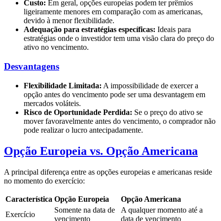
Custo:
Em geral, opções europeias podem ter prêmios
ligeiramente menores em comparação com as americanas,
devido à menor flexibilidade.
Adequação para estratégias específicas:
Ideais para
estratégias onde o investidor tem uma visão clara do preço do
ativo no vencimento.
Desvantagens
Flexibilidade Limitada:
A impossibilidade de exercer a
opção antes do vencimento pode ser uma desvantagem em
mercados voláteis.
Risco de Oportunidade Perdida:
Se o preço do ativo se
mover favoravelmente antes do vencimento, o comprador não
pode realizar o lucro antecipadamente.
Opção Europeia vs. Opção Americana
A principal diferença entre as opções europeias e americanas reside
no momento do exercício:
Característica
Opção Europeia
Opção Americana
Somente na data de
A qualquer momento até a
Exercício
vencimento
data de vencimento