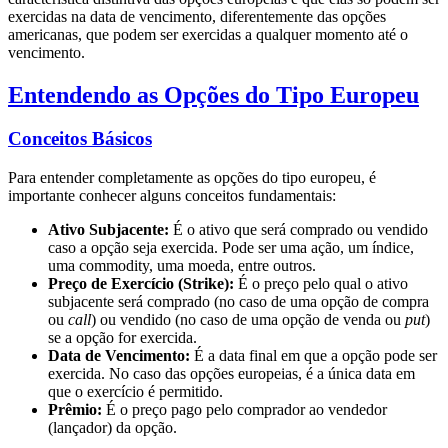
exercidas na data de vencimento, diferentemente das opções
americanas, que podem ser exercidas a qualquer momento até o
vencimento.
Entendendo as Opções do Tipo Europeu
Conceitos Básicos
Para entender completamente as opções do tipo europeu, é
importante conhecer alguns conceitos fundamentais:
Ativo Subjacente:
É o ativo que será comprado ou vendido
caso a opção seja exercida. Pode ser uma ação, um índice,
uma commodity, uma moeda, entre outros.
Preço de Exercício (Strike):
É o preço pelo qual o ativo
subjacente será comprado (no caso de uma opção de compra
ou
call
) ou vendido (no caso de uma opção de venda ou
put
)
se a opção for exercida.
Data de Vencimento:
É a data final em que a opção pode ser
exercida. No caso das opções europeias, é a única data em
que o exercício é permitido.
Prêmio:
É o preço pago pelo comprador ao vendedor
(lançador) da opção.