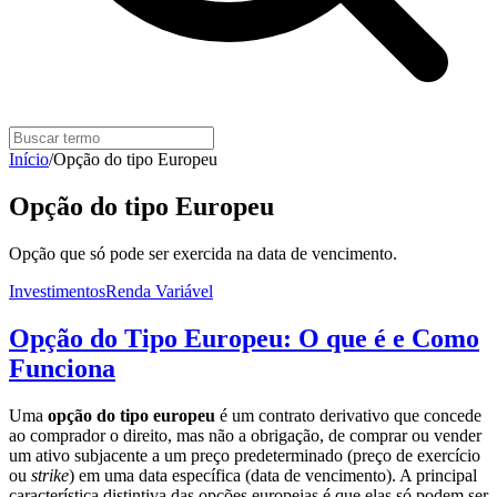
Início
/
Opção do tipo Europeu
Opção do tipo Europeu
Opção que só pode ser exercida na data de vencimento.
Investimentos
Renda Variável
Opção do Tipo Europeu: O que é e Como
Funciona
Uma
opção do tipo europeu
é um contrato derivativo que concede
ao comprador o direito, mas não a obrigação, de comprar ou vender
um ativo subjacente a um preço predeterminado (preço de exercício
ou
strike
) em uma data específica (data de vencimento). A principal
característica distintiva das opções europeias é que elas só podem ser