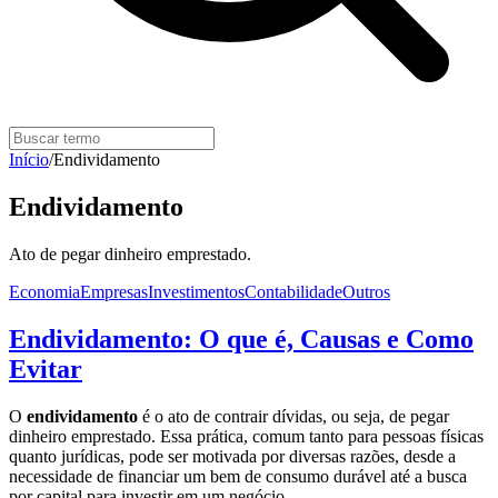
Início
/
Endividamento
Endividamento
Ato de pegar dinheiro emprestado.
Economia
Empresas
Investimentos
Contabilidade
Outros
Endividamento: O que é, Causas e Como
Evitar
O
endividamento
é o ato de contrair dívidas, ou seja, de pegar
dinheiro emprestado. Essa prática, comum tanto para pessoas físicas
quanto jurídicas, pode ser motivada por diversas razões, desde a
necessidade de financiar um bem de consumo durável até a busca
por capital para investir em um negócio.