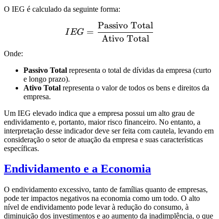
O IEG é calculado da seguinte forma:
Passivo Total
IEG = \frac{\text{Passiv
=
I
EG
Ativo Total
Onde:
Passivo Total
representa o total de dívidas da empresa (curto
e longo prazo).
Ativo Total
representa o valor de todos os bens e direitos da
empresa.
Um IEG elevado indica que a empresa possui um alto grau de
endividamento e, portanto, maior risco financeiro. No entanto, a
interpretação desse indicador deve ser feita com cautela, levando em
consideração o setor de atuação da empresa e suas características
específicas.
Endividamento e a Economia
O endividamento excessivo, tanto de famílias quanto de empresas,
pode ter impactos negativos na economia como um todo. O alto
nível de endividamento pode levar à redução do consumo, à
diminuição dos investimentos e ao aumento da inadimplência, o que