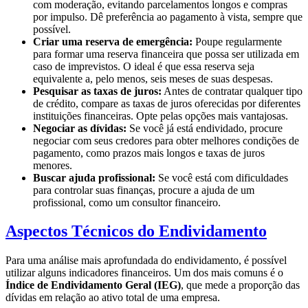
com moderação, evitando parcelamentos longos e compras
por impulso. Dê preferência ao pagamento à vista, sempre que
possível.
Criar uma reserva de emergência:
Poupe regularmente
para formar uma reserva financeira que possa ser utilizada em
caso de imprevistos. O ideal é que essa reserva seja
equivalente a, pelo menos, seis meses de suas despesas.
Pesquisar as taxas de juros:
Antes de contratar qualquer tipo
de crédito, compare as taxas de juros oferecidas por diferentes
instituições financeiras. Opte pelas opções mais vantajosas.
Negociar as dívidas:
Se você já está endividado, procure
negociar com seus credores para obter melhores condições de
pagamento, como prazos mais longos e taxas de juros
menores.
Buscar ajuda profissional:
Se você está com dificuldades
para controlar suas finanças, procure a ajuda de um
profissional, como um consultor financeiro.
Aspectos Técnicos do Endividamento
Para uma análise mais aprofundada do endividamento, é possível
utilizar alguns indicadores financeiros. Um dos mais comuns é o
Índice de Endividamento Geral (IEG)
, que mede a proporção das
dívidas em relação ao ativo total de uma empresa.