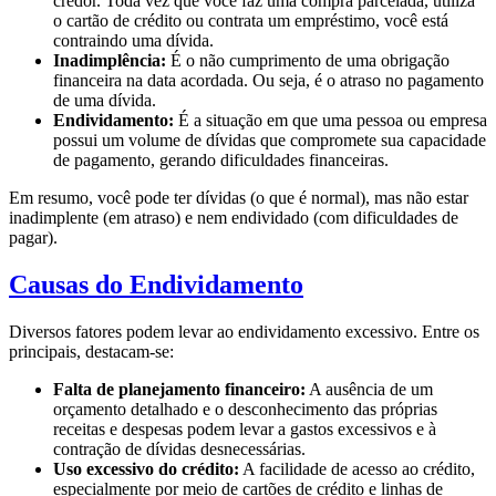
credor. Toda vez que você faz uma compra parcelada, utiliza
o cartão de crédito ou contrata um empréstimo, você está
contraindo uma dívida.
Inadimplência:
É o não cumprimento de uma obrigação
financeira na data acordada. Ou seja, é o atraso no pagamento
de uma dívida.
Endividamento:
É a situação em que uma pessoa ou empresa
possui um volume de dívidas que compromete sua capacidade
de pagamento, gerando dificuldades financeiras.
Em resumo, você pode ter dívidas (o que é normal), mas não estar
inadimplente (em atraso) e nem endividado (com dificuldades de
pagar).
Causas do Endividamento
Diversos fatores podem levar ao endividamento excessivo. Entre os
principais, destacam-se:
Falta de planejamento financeiro:
A ausência de um
orçamento detalhado e o desconhecimento das próprias
receitas e despesas podem levar a gastos excessivos e à
contração de dívidas desnecessárias.
Uso excessivo do crédito:
A facilidade de acesso ao crédito,
especialmente por meio de cartões de crédito e linhas de