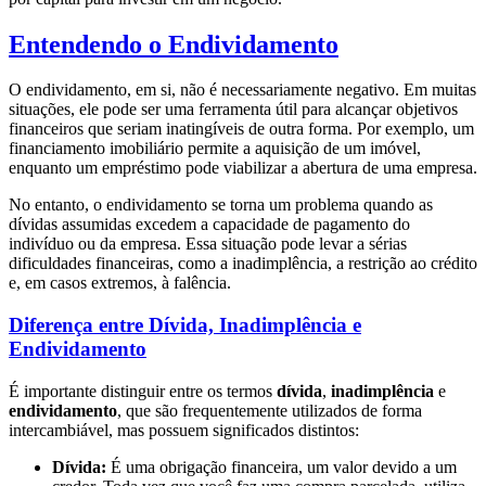
Entendendo o Endividamento
O endividamento, em si, não é necessariamente negativo. Em muitas
situações, ele pode ser uma ferramenta útil para alcançar objetivos
financeiros que seriam inatingíveis de outra forma. Por exemplo, um
financiamento imobiliário permite a aquisição de um imóvel,
enquanto um empréstimo pode viabilizar a abertura de uma empresa.
No entanto, o endividamento se torna um problema quando as
dívidas assumidas excedem a capacidade de pagamento do
indivíduo ou da empresa. Essa situação pode levar a sérias
dificuldades financeiras, como a inadimplência, a restrição ao crédito
e, em casos extremos, à falência.
Diferença entre Dívida, Inadimplência e
Endividamento
É importante distinguir entre os termos
dívida
,
inadimplência
e
endividamento
, que são frequentemente utilizados de forma
intercambiável, mas possuem significados distintos:
Dívida:
É uma obrigação financeira, um valor devido a um