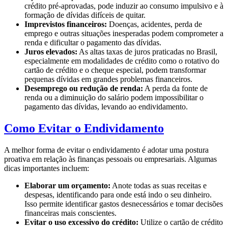
crédito pré-aprovadas, pode induzir ao consumo impulsivo e à
formação de dívidas difíceis de quitar.
Imprevistos financeiros:
Doenças, acidentes, perda de
emprego e outras situações inesperadas podem comprometer a
renda e dificultar o pagamento das dívidas.
Juros elevados:
As altas taxas de juros praticadas no Brasil,
especialmente em modalidades de crédito como o rotativo do
cartão de crédito e o cheque especial, podem transformar
pequenas dívidas em grandes problemas financeiros.
Desemprego ou redução de renda:
A perda da fonte de
renda ou a diminuição do salário podem impossibilitar o
pagamento das dívidas, levando ao endividamento.
Como Evitar o Endividamento
A melhor forma de evitar o endividamento é adotar uma postura
proativa em relação às finanças pessoais ou empresariais. Algumas
dicas importantes incluem:
Elaborar um orçamento:
Anote todas as suas receitas e
despesas, identificando para onde está indo o seu dinheiro.
Isso permite identificar gastos desnecessários e tomar decisões
financeiras mais conscientes.
Evitar o uso excessivo do crédito:
Utilize o cartão de crédito