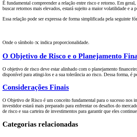
É fundamental compreender a relação entre risco e retorno. Em geral, 
buscar retornos mais elevados, estará sujeito a maior volatilidade e a p
Essa relação pode ser expressa de forma simplificada pela seguinte fó
\propto
∝
Onde o símbolo
indica proporcionalidade.
O Objetivo de Risco e o Planejamento Fin
O objetivo de risco deve estar alinhado com o planejamento financeiro
disponível para atingi-los e a sua tolerância ao risco. Dessa forma, é
Considerações Finais
O Objetivo de Risco é um conceito fundamental para o sucesso nos inv
investidor estará mais preparado para enfrentar os desafios do merca
de risco e sua carteira de investimentos para garantir que eles contin
Categorias relacionadas