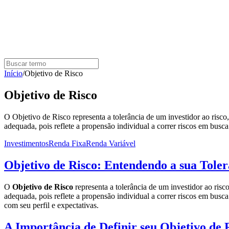
Início
/
Objetivo de Risco
Objetivo de Risco
O Objetivo de Risco representa a tolerância de um investidor ao risco
adequada, pois reflete a propensão individual a correr riscos em busca
Investimentos
Renda Fixa
Renda Variável
Objetivo de Risco: Entendendo a sua Toler
O
Objetivo de Risco
representa a tolerância de um investidor ao risc
adequada, pois reflete a propensão individual a correr riscos em busca
com seu perfil e expectativas.
A Importância de Definir seu Objetivo de 