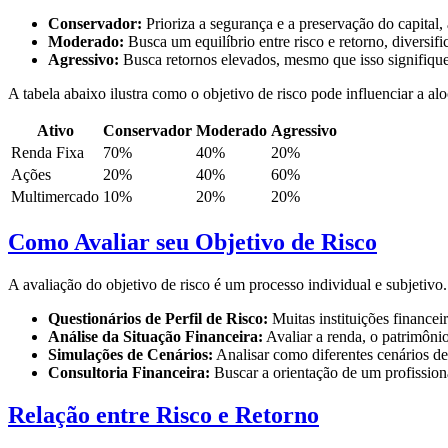
Conservador:
Prioriza a segurança e a preservação do capital,
Moderado:
Busca um equilíbrio entre risco e retorno, diversific
Agressivo:
Busca retornos elevados, mesmo que isso signifique c
A tabela abaixo ilustra como o objetivo de risco pode influenciar a al
Ativo
Conservador
Moderado
Agressivo
Renda Fixa
70%
40%
20%
Ações
20%
40%
60%
Multimercado
10%
20%
20%
Como Avaliar seu Objetivo de Risco
A avaliação do objetivo de risco é um processo individual e subjetivo
Questionários de Perfil de Risco:
Muitas instituições financei
Análise da Situação Financeira:
Avaliar a renda, o patrimônio
Simulações de Cenários:
Analisar como diferentes cenários de 
Consultoria Financeira:
Buscar a orientação de um profissiona
Relação entre Risco e Retorno