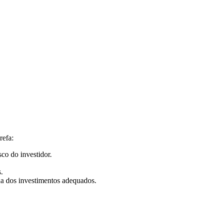
refa:
sco do investidor.
.
lha dos investimentos adequados.