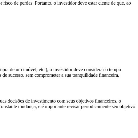
isco de perdas. Portanto, o investidor deve estar ciente de que, ao
ompra de um imóvel, etc.), o investidor deve considerar o tempo
es de sucesso, sem comprometer a sua tranquilidade financeira.
uas decisões de investimento com seus objetivos financeiros, o
constante mudança, e é importante revisar periodicamente seu objetivo