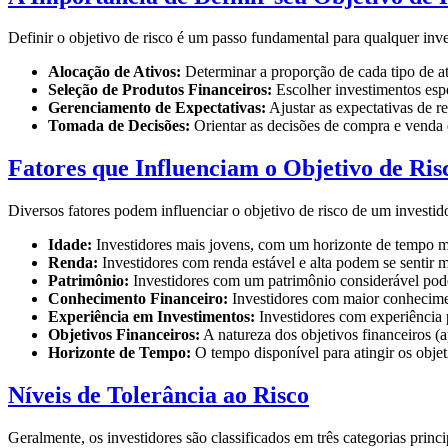
Definir o objetivo de risco é um passo fundamental para qualquer inv
Alocação de Ativos:
Determinar a proporção de cada tipo de ati
Seleção de Produtos Financeiros:
Escolher investimentos espe
Gerenciamento de Expectativas:
Ajustar as expectativas de r
Tomada de Decisões:
Orientar as decisões de compra e venda 
Fatores que Influenciam o Objetivo de Ris
Diversos fatores podem influenciar o objetivo de risco de um investido
Idade:
Investidores mais jovens, com um horizonte de tempo ma
Renda:
Investidores com renda estável e alta podem se sentir m
Patrimônio:
Investidores com um patrimônio considerável pode
Conhecimento Financeiro:
Investidores com maior conhecimen
Experiência em Investimentos:
Investidores com experiência p
Objetivos Financeiros:
A natureza dos objetivos financeiros (
Horizonte de Tempo:
O tempo disponível para atingir os objeti
Níveis de Tolerância ao Risco
Geralmente, os investidores são classificados em três categorias princ