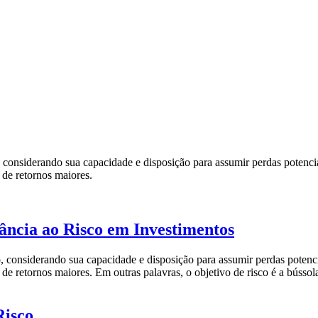
, considerando sua capacidade e disposição para assumir perdas potencia
 de retornos maiores.
ância ao Risco em Investimentos
o, considerando sua capacidade e disposição para assumir perdas potenci
 de retornos maiores. Em outras palavras, o objetivo de risco é a bússol
Risco