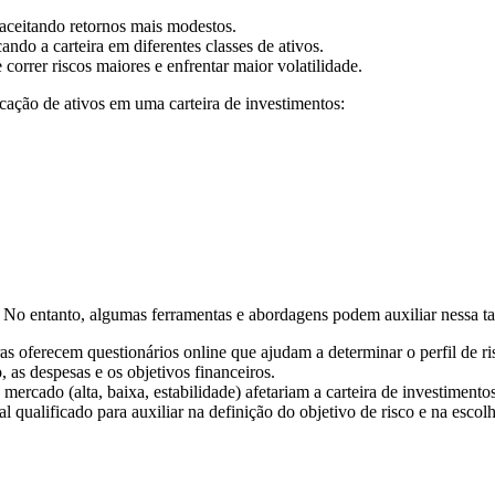
 aceitando retornos mais modestos.
ando a carteira em diferentes classes de ativos.
orrer riscos maiores e enfrentar maior volatilidade.
ocação de ativos em uma carteira de investimentos:
. No entanto, algumas ferramentas e abordagens podem auxiliar nessa ta
ras oferecem questionários online que ajudam a determinar o perfil de ri
, as despesas e os objetivos financeiros.
mercado (alta, baixa, estabilidade) afetariam a carteira de investimentos
l qualificado para auxiliar na definição do objetivo de risco e na esco