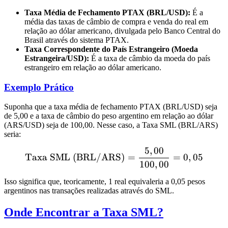
Taxa Média de Fechamento PTAX (BRL/USD):
É a
média das taxas de câmbio de compra e venda do real em
relação ao dólar americano, divulgada pelo Banco Central do
Brasil através do sistema PTAX.
Taxa Correspondente do País Estrangeiro (Moeda
Estrangeira/USD):
É a taxa de câmbio da moeda do país
estrangeiro em relação ao dólar americano.
Exemplo Prático
Suponha que a taxa média de fechamento PTAX (BRL/USD) seja
de 5,00 e a taxa de câmbio do peso argentino em relação ao dólar
(ARS/USD) seja de 100,00. Nesse caso, a Taxa SML (BRL/ARS)
seria:
5
,
00
\text{Taxa SML (BRL/ARS
Taxa SML (BRL/ARS)
=
=
0
,
05
100
,
00
Isso significa que, teoricamente, 1 real equivaleria a 0,05 pesos
argentinos nas transações realizadas através do SML.
Onde Encontrar a Taxa SML?