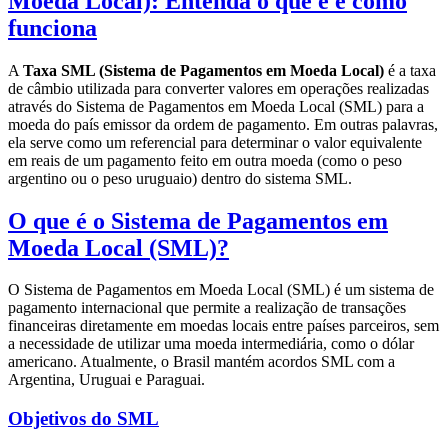
Moeda Local): Entenda o que é e como
funciona
A
Taxa SML (Sistema de Pagamentos em Moeda Local)
é a taxa
de câmbio utilizada para converter valores em operações realizadas
através do Sistema de Pagamentos em Moeda Local (SML) para a
moeda do país emissor da ordem de pagamento. Em outras palavras,
ela serve como um referencial para determinar o valor equivalente
em reais de um pagamento feito em outra moeda (como o peso
argentino ou o peso uruguaio) dentro do sistema SML.
O que é o Sistema de Pagamentos em
Moeda Local (SML)?
O Sistema de Pagamentos em Moeda Local (SML) é um sistema de
pagamento internacional que permite a realização de transações
financeiras diretamente em moedas locais entre países parceiros, sem
a necessidade de utilizar uma moeda intermediária, como o dólar
americano. Atualmente, o Brasil mantém acordos SML com a
Argentina, Uruguai e Paraguai.
Objetivos do SML