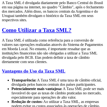
A Taxa SML é divulgada diariamente pelo Banco Central do Brasil
em sua página na internet, no quadro "Câmbio", após o fechamento
dos mercados. Além disso, os bancos centrais da Argentina e do
Uruguai também divulgam o histórico da Taxa SML em seus
respectivos sites.
Como Utilizar a Taxa SML?
A Taxa SML é utilizada como referência para a conversão de
valores nas operações realizadas através do Sistema de Pagamentos
em Moeda Local. No entanto, é importante ressaltar que as
instituições financeiras não são obrigadas a utilizar a Taxa SML
divulgada pelo BCB. Elas podem definir a taxa de câmbio
diretamente com seus clientes.
Vantagens do Uso da Taxa SML
Transparência:
A Taxa SML é uma taxa de câmbio oficial,
divulgada pelos bancos centrais dos países participantes.
Potencialmente mais vantajosa:
A Taxa SML pode ser mais
favorável do que as taxas de câmbio praticadas no mercado,
especialmente para operações de alto valor.
Redução de custos:
Ao utilizar a Taxa SML, as empresas
podem evitar os custos associados às operações de câmbio,