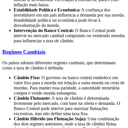
inflação mais baixa.
Estabilidade Política e Econômica:
A confiança dos
investidores em um país influencia a demanda por sua moeda.
Instabilidade política ou econômica pode levar à
desvalorização da moeda.
Intervenção do Banco Central:
O Banco Central pode
intervir no mercado cambial comprando ou vendendo moedas
para influenciar a taxa de câmbio.
Regimes Cambiais
Os países adotam diferentes regimes cambiais, que determinam
como a taxa de câmbio é definida:
Câmbio Fixo:
O governo ou banco central estabelece um
valor fixo para a moeda em relação a outra moeda ou cesta de
moedas. Para manter essa paridade, a autoridade monetária
compra e vende moeda estrangeira.
Câmbio Flutuante:
A taxa de câmbio é determinada
livremente pelo mercado, com base na oferta e demanda. O
Banco Central pode intervir para suavizar flutuações
excessivas, mas não define uma taxa fixa.
Câmbio Híbrido (ou Flutuação Suja):
Uma combinação
dos dois regimes anteriores, onde a taxa de câmbio flutua