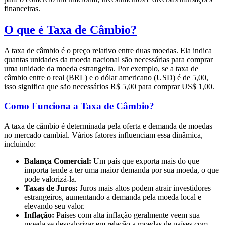
financeiras.
O que é Taxa de Câmbio?
A taxa de câmbio é o preço relativo entre duas moedas. Ela indica
quantas unidades da moeda nacional são necessárias para comprar
uma unidade da moeda estrangeira. Por exemplo, se a taxa de
câmbio entre o real (BRL) e o dólar americano (USD) é de 5,00,
isso significa que são necessários R$ 5,00 para comprar US$ 1,00.
Como Funciona a Taxa de Câmbio?
A taxa de câmbio é determinada pela oferta e demanda de moedas
no mercado cambial. Vários fatores influenciam essa dinâmica,
incluindo:
Balança Comercial:
Um país que exporta mais do que
importa tende a ter uma maior demanda por sua moeda, o que
pode valorizá-la.
Taxas de Juros:
Juros mais altos podem atrair investidores
estrangeiros, aumentando a demanda pela moeda local e
elevando seu valor.
Inflação:
Países com alta inflação geralmente veem sua
moeda se desvalorizar em relação a moedas de países com