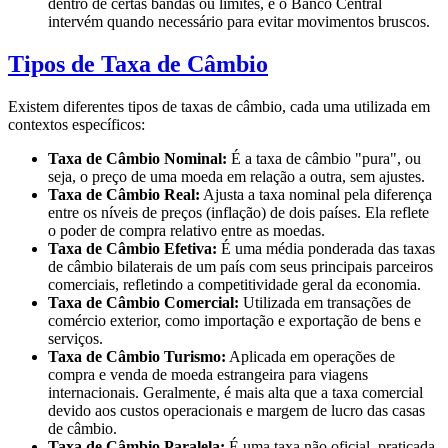
dentro de certas bandas ou limites, e o Banco Central
intervém quando necessário para evitar movimentos bruscos.
Tipos de Taxa de Câmbio
Existem diferentes tipos de taxas de câmbio, cada uma utilizada em
contextos específicos:
Taxa de Câmbio Nominal:
É a taxa de câmbio "pura", ou
seja, o preço de uma moeda em relação a outra, sem ajustes.
Taxa de Câmbio Real:
Ajusta a taxa nominal pela diferença
entre os níveis de preços (inflação) de dois países. Ela reflete
o poder de compra relativo entre as moedas.
Taxa de Câmbio Efetiva:
É uma média ponderada das taxas
de câmbio bilaterais de um país com seus principais parceiros
comerciais, refletindo a competitividade geral da economia.
Taxa de Câmbio Comercial:
Utilizada em transações de
comércio exterior, como importação e exportação de bens e
serviços.
Taxa de Câmbio Turismo:
Aplicada em operações de
compra e venda de moeda estrangeira para viagens
internacionais. Geralmente, é mais alta que a taxa comercial
devido aos custos operacionais e margem de lucro das casas
de câmbio.
Taxa de Câmbio Paralela:
É uma taxa não oficial, praticada