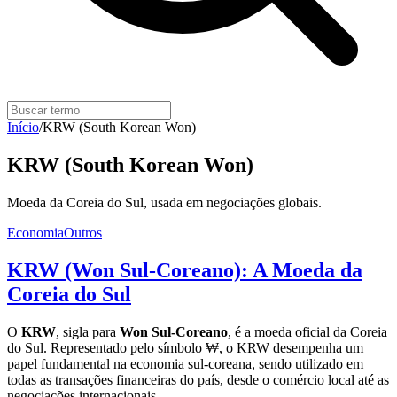
Início
/
KRW (South Korean Won)
KRW (South Korean Won)
Moeda da Coreia do Sul, usada em negociações globais.
Economia
Outros
KRW (Won Sul-Coreano): A Moeda da
Coreia do Sul
O
KRW
, sigla para
Won Sul-Coreano
, é a moeda oficial da Coreia
do Sul. Representado pelo símbolo ₩, o KRW desempenha um
papel fundamental na economia sul-coreana, sendo utilizado em
todas as transações financeiras do país, desde o comércio local até as
negociações internacionais.