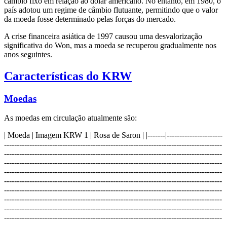
câmbio fixo em relação ao dólar americano. No entanto, em 1980, o
país adotou um regime de câmbio flutuante, permitindo que o valor
da moeda fosse determinado pelas forças do mercado.
A crise financeira asiática de 1997 causou uma desvalorização
significativa do Won, mas a moeda se recuperou gradualmente nos
anos seguintes.
Características do KRW
Moedas
As moedas em circulação atualmente são:
| Moeda | Imagem