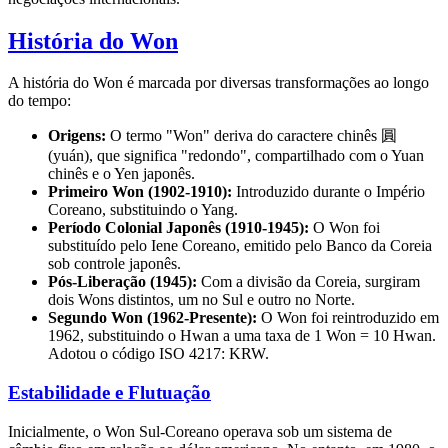
História do Won
A história do Won é marcada por diversas transformações ao longo
do tempo:
Origens:
O termo "Won" deriva do caractere chinês 圓
(yuán), que significa "redondo", compartilhado com o Yuan
chinês e o Yen japonês.
Primeiro Won (1902-1910):
Introduzido durante o Império
Coreano, substituindo o Yang.
Período Colonial Japonês (1910-1945):
O Won foi
substituído pelo Iene Coreano, emitido pelo Banco da Coreia
sob controle japonês.
Pós-Liberação (1945):
Com a divisão da Coreia, surgiram
dois Wons distintos, um no Sul e outro no Norte.
Segundo Won (1962-Presente):
O Won foi reintroduzido em
1962, substituindo o Hwan a uma taxa de 1 Won = 10 Hwan.
Adotou o código ISO 4217: KRW.
Estabilidade e Flutuação
Inicialmente, o Won Sul-Coreano operava sob um sistema de