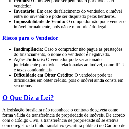
Penhora:
O imóvel pode ser penhorado por dívidas do
vendedor.
Inventário:
Em caso de falecimento do vendedor, o imóvel
entra no inventário e pode ser disputado pelos herdeiros.
Impossibilidade de Venda:
O comprador não pode vender o
imóvel formalmente, pois não é o proprietário legal.
Riscos para o Vendedor
Inadimplência:
Caso o comprador não pague as prestações
do financiamento, o nome do vendedor é negativado.
Ações Judiciais:
O vendedor pode ser acionado
judicialmente por dívidas relacionadas ao imóvel, como IPTU
e taxas condominiais.
Dificuldade em Obter Crédito:
O vendedor pode ter
dificuldades em obter crédito, pois o imóvel ainda consta em
seu nome.
O Que Diz a Lei?
A legislação brasileira não reconhece o contrato de gaveta como
forma válida de transferência de propriedade de imóveis. De acordo
com o Código Civil, a transferência de propriedade só se efetiva
com o registro do título translativo (escritura pública) no Cartório de