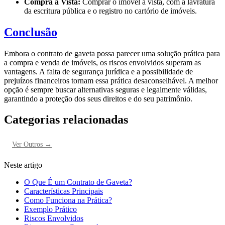
Compra à Vista:
Comprar o imóvel à vista, com a lavratura
da escritura pública e o registro no cartório de imóveis.
Conclusão
Embora o contrato de gaveta possa parecer uma solução prática para
a compra e venda de imóveis, os riscos envolvidos superam as
vantagens. A falta de segurança jurídica e a possibilidade de
prejuízos financeiros tornam essa prática desaconselhável. A melhor
opção é sempre buscar alternativas seguras e legalmente válidas,
garantindo a proteção dos seus direitos e do seu patrimônio.
Categorias relacionadas
Ver
Outros
→
Neste artigo
O Que É um Contrato de Gaveta?
Características Principais
Como Funciona na Prática?
Exemplo Prático
Riscos Envolvidos